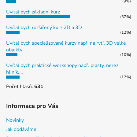
(9%)
Uvítal bych základní kurz
(57%)
Uvítal bych rozšířený kurz 2D a 3D
(12%)
Uvítal bych specializované kurzy např. na rytí, 3D velké
objekty
(10%)
Uvítal bych praktické workshopy např. plasty, nerez,
hliník,...
(12%)
Počet hlasů:
631
Informace pro Vás
Novinky
Jak dodáváme