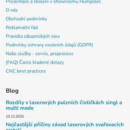
Prezentace a školení v showroomu Humpolec
O nás
Obchodní podmínky
Reklamační řád
Pravidla zákaznických slev
Podmínky ochrany osobních údajů (GDPR)
Naše služby - servis, preprocess
(FAQ) Často kladené dotazy
CNC best practices
Blog
Rozdíly v laserových pulzních čističkách singl a
multi mode
10.12.2025
Nejčastější příčiny závad laserových svařovacích