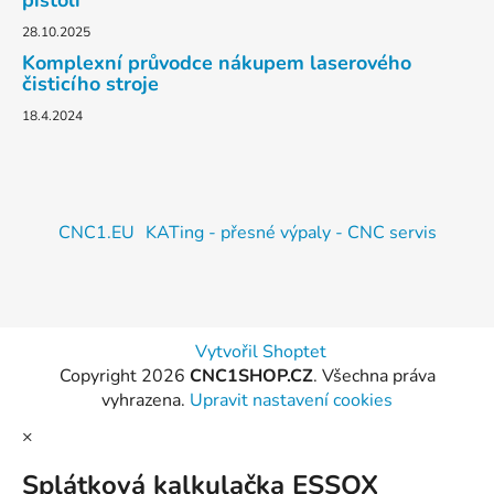
pistolí
28.10.2025
Komplexní průvodce nákupem laserového
čisticího stroje
18.4.2024
CNC1.EU
KATing - přesné výpaly - CNC servis
Vytvořil Shoptet
Copyright 2026
CNC1SHOP.CZ
. Všechna práva
vyhrazena.
Upravit nastavení cookies
×
Splátková kalkulačka ESSOX