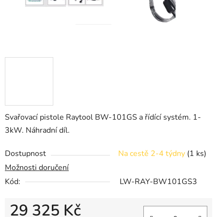
Svařovací pistole Raytool BW-101GS a řídící systém. 1-
3kW. Náhradní díl.
Dostupnost
Na cestě 2-4 týdny
(1 ks)
Možnosti doručení
Kód:
LW-RAY-BW101GS3
29 325 Kč