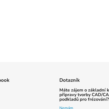
book
Dotazník
Máte zájem o základní 
přípravy tvorby CAD/C
podkladů pro frézování?
Nemám