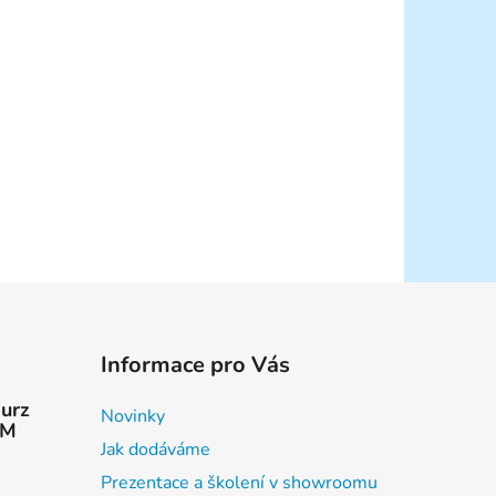
Informace pro Vás
kurz
Novinky
AM
Jak dodáváme
Prezentace a školení v showroomu