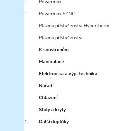
Powermax
Powermax SYNC
Plazma příslušenství Hypertherm
Plazma příslušenství
K soustruhům
Manipulace
Elektronika a výp. technika
Nářadí
Chlazení
Stoly a kryty
Další doplňky