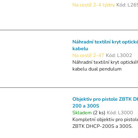
Na cestě 2-4 týdny
Kód:
L26
Náhradní textilní kryt optick
kabelu
Na cestě 2-4T
Kód:
L3002
Náhradní textilní kryt optické
kabelu dual pendulum
Objektiv pro pistole ZBTK 
200 a 300S
Skladem
(2 ks)
Kód:
L3000
Kompletní objektiv pro pistol
ZBTK DHCP-200S a 300S.