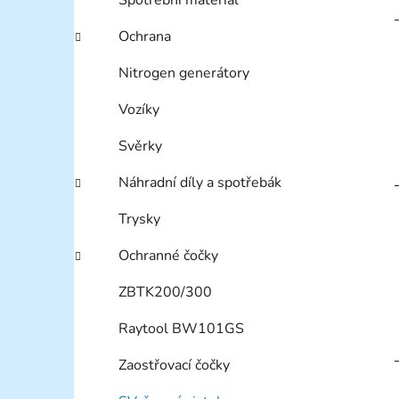
Ochrana
Nitrogen generátory
Vozíky
Svěrky
Náhradní díly a spotřebák
Trysky
Ochranné čočky
ZBTK200/300
Raytool BW101GS
Zaostřovací čočky