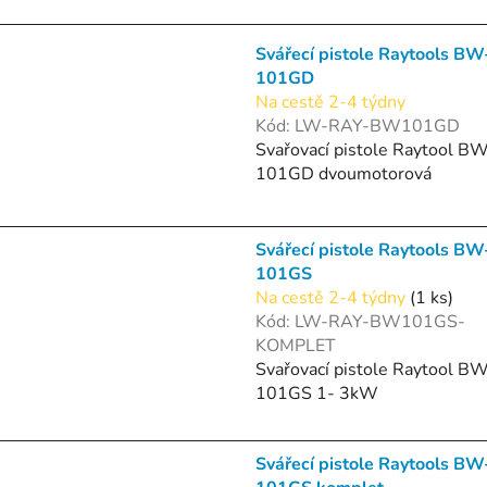
Svářecí pistole Raytools BW
101GD
Na cestě 2-4 týdny
Kód:
LW-RAY-BW101GD
Svařovací pistole Raytool B
101GD dvoumotorová
Svářecí pistole Raytools BW
101GS
Na cestě 2-4 týdny
(1 ks)
Kód:
LW-RAY-BW101GS-
KOMPLET
Svařovací pistole Raytool B
101GS 1- 3kW
Svářecí pistole Raytools BW