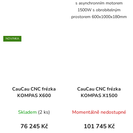
s asynchronním motorem
1500W s obrobitelným
prostorem 600x1000x180mm
NOVINKA
CauCau CNC frézka
CauCau CNC frézka
KOMPAS X600
KOMPAS X1500
Skladem
(2 ks)
Momentálně nedostupné
76 245 Kč
101 745 Kč