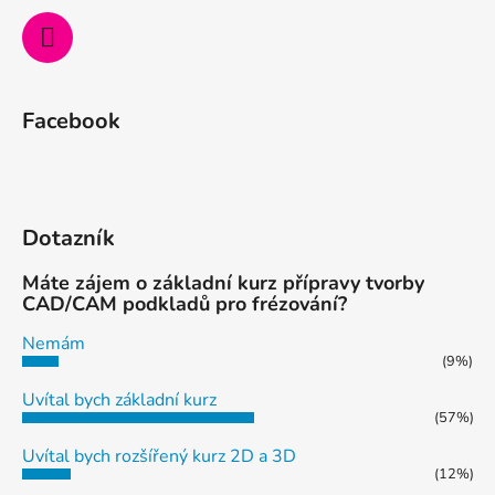
Facebook
Dotazník
Máte zájem o základní kurz přípravy tvorby
CAD/CAM podkladů pro frézování?
Nemám
(9%)
Uvítal bych základní kurz
(57%)
Uvítal bych rozšířený kurz 2D a 3D
(12%)