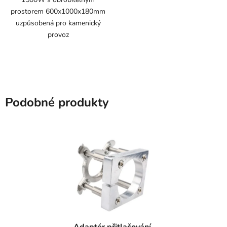
prostorem 600x1000x180mm
uzpůsobená pro kamenický
provoz
Podobné produkty
Adaptér přitlačování