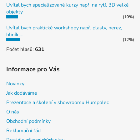
Uvítal bych specializované kurzy např. na rytí, 3D velké
objekty
(10%)
Uvítal bych praktické workshopy např. plasty, nerez,
hliník,...
(12%)
Počet hlasů:
631
Informace pro Vás
Novinky
Jak dodáváme
Prezentace a školení v showroomu Humpolec
O nás
Obchodní podmínky
Reklamační řád
Pravidla zákaznických slev