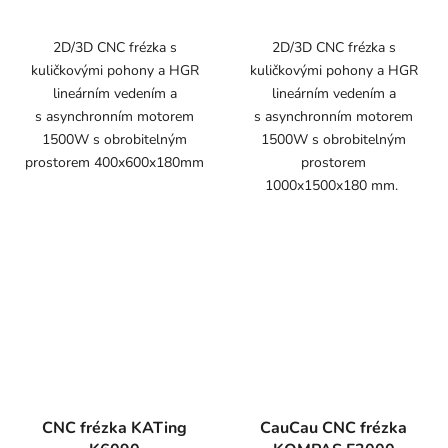
2D/3D CNC frézka s
2D/3D CNC frézka s
kuličkovými pohony a HGR
kuličkovými pohony a HGR
lineárním vedením a
lineárním vedením a
s asynchronním motorem
s asynchronním motorem
1500W s obrobitelným
1500W s obrobitelným
prostorem 400x600x180mm
prostorem
1000x1500x180 mm.
CNC frézka KATing
CauCau CNC frézka