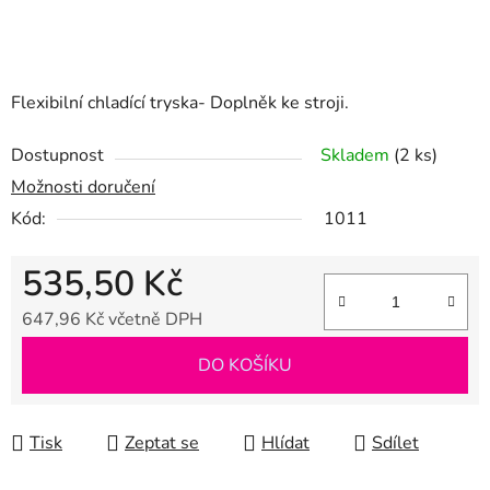
Flexibilní chladící tryska- Doplněk ke stroji.
Dostupnost
Skladem
(2 ks)
Možnosti doručení
Kód:
1011
535,50 Kč
647,96 Kč včetně DPH
Měrná cena:
DO KOŠÍKU
Tisk
Zeptat se
Hlídat
Sdílet