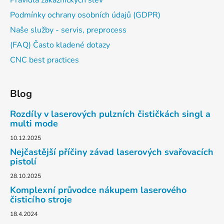
Podmínky ochrany osobních údajů (GDPR)
Naše služby - servis, preprocess
(FAQ) Často kladené dotazy
CNC best practices
Blog
Rozdíly v laserových pulzních čističkách singl a
multi mode
10.12.2025
Nejčastější příčiny závad laserových svařovacích
pistolí
28.10.2025
Komplexní průvodce nákupem laserového
čisticího stroje
18.4.2024