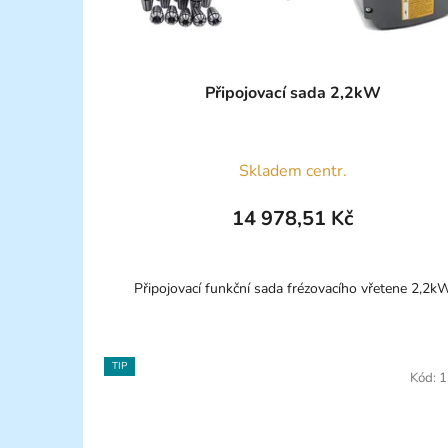
Připojovací sada 2,2kW
Skladem centr.
14 978,51 Kč
Připojovací funkční sada frézovacího vřetene 2,2k
TIP
Kód:
1