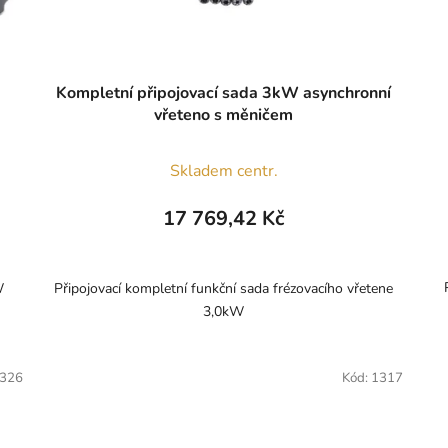
Kompletní připojovací sada 3kW asynchronní
vřeteno s měničem
Skladem centr.
17 769,42 Kč
W
Připojovací kompletní funkční sada frézovacího vřetene
3,0kW
326
Kód:
1317