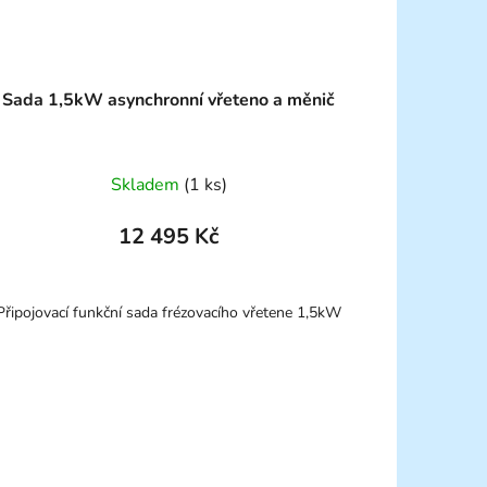
Sada 1,5kW asynchronní vřeteno a měnič
Skladem
(1 ks)
12 495 Kč
Připojovací funkční sada frézovacího vřetene 1,5kW