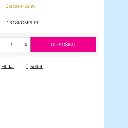
Skladem centr.
1318KOMPLET
DO KOŠÍKU
Hlídat
Sdílet