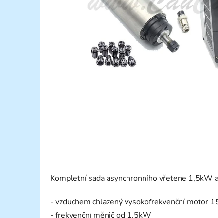
Kompletní sada asynchronního vřetene 1,5kW a
- vzduchem chlazený vysokofrekvenční motor
- frekvenční měnič od 1,5kW