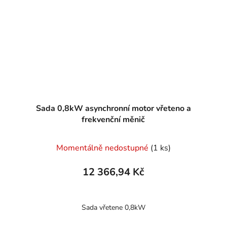
Sada 0,8kW asynchronní motor vřeteno a
frekvenční měnič
Momentálně nedostupné
(1 ks)
12 366,94 Kč
Sada vřetene 0,8kW