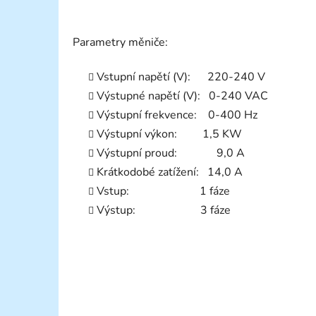
Parametry měniče:
Vstupní napětí (V): 220-240 V
Výstupné napětí (V): 0-240 VAC
Výstupní frekvence: 0-400 Hz
Výstupní výkon: 1,5 KW
Výstupní proud: 9,0 A
Krátkodobé zatížení: 14,0 A
Vstup: 1 fáze
Výstup: 3 fáze