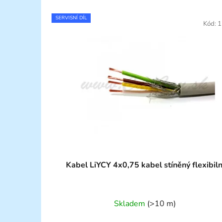
SERVISNÍ DÍL
Kód:
1
Kabel LiYCY 4x0,75 kabel stíněný flexibiln
Skladem
(>10 m)