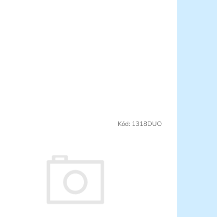
Kód:
1318DUO