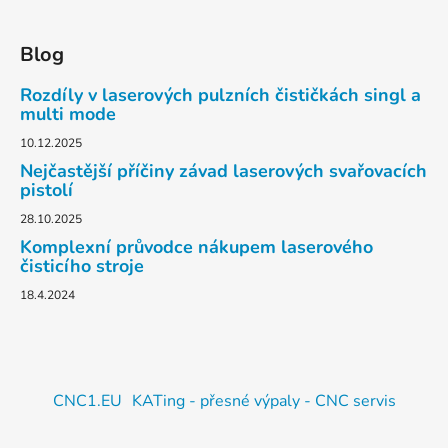
Blog
Rozdíly v laserových pulzních čističkách singl a
multi mode
10.12.2025
Nejčastější příčiny závad laserových svařovacích
pistolí
28.10.2025
Komplexní průvodce nákupem laserového
čisticího stroje
18.4.2024
CNC1.EU
KATing - přesné výpaly - CNC servis