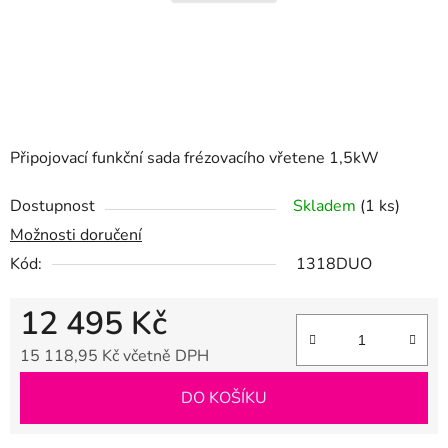
Připojovací funkční sada frézovacího vřetene 1,5kW
Dostupnost
Skladem
(1 ks)
Možnosti doručení
Kód:
1318DUO
12 495 Kč
15 118,95 Kč včetně DPH
Měrná cena:
DO KOŠÍKU