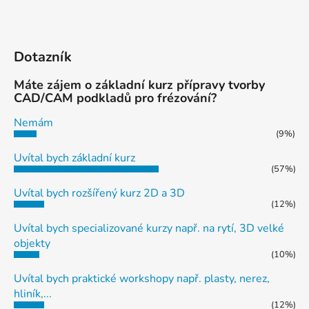
Dotazník
Máte zájem o základní kurz přípravy tvorby
CAD/CAM podkladů pro frézování?
Nemám
(9%)
Uvítal bych základní kurz
(57%)
Uvítal bych rozšířený kurz 2D a 3D
(12%)
Uvítal bych specializované kurzy např. na rytí, 3D velké
objekty
(10%)
Uvítal bych praktické workshopy např. plasty, nerez,
hliník,...
(12%)