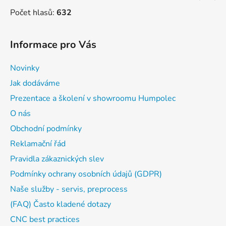
Počet hlasů:
632
Informace pro Vás
Novinky
Jak dodáváme
Prezentace a školení v showroomu Humpolec
O nás
Obchodní podmínky
Reklamační řád
Pravidla zákaznických slev
Podmínky ochrany osobních údajů (GDPR)
Naše služby - servis, preprocess
(FAQ) Často kladené dotazy
CNC best practices