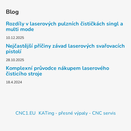
Blog
Rozdíly v laserových pulzních čističkách singl a
multi mode
10.12.2025
Nejčastější příčiny závad laserových svařovacích
pistolí
28.10.2025
Komplexní průvodce nákupem laserového
čisticího stroje
18.4.2024
CNC1.EU
KATing - přesné výpaly - CNC servis