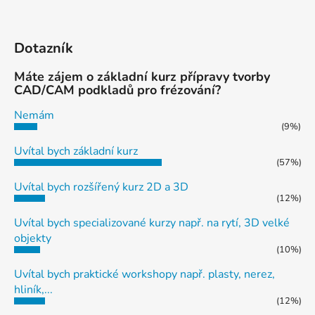
Dotazník
Máte zájem o základní kurz přípravy tvorby
CAD/CAM podkladů pro frézování?
Nemám
(9%)
Uvítal bych základní kurz
(57%)
Uvítal bych rozšířený kurz 2D a 3D
(12%)
Uvítal bych specializované kurzy např. na rytí, 3D velké
objekty
(10%)
Uvítal bych praktické workshopy např. plasty, nerez,
hliník,...
(12%)