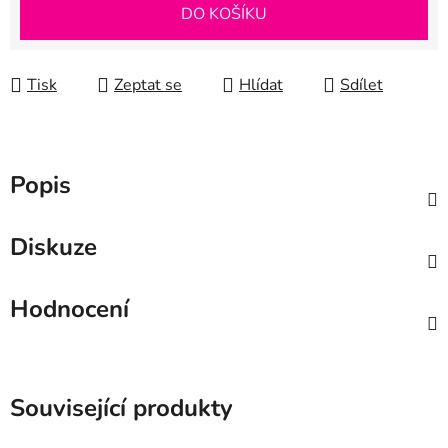
Měrná cena:
DO KOŠÍKU
Tisk
Zeptat se
Hlídat
Sdílet
Popis
Diskuze
Hodnocení
Související produkty