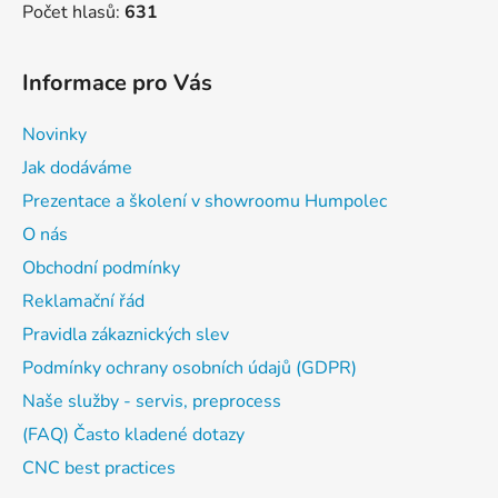
Počet hlasů:
631
Informace pro Vás
Novinky
Jak dodáváme
Prezentace a školení v showroomu Humpolec
O nás
Obchodní podmínky
Reklamační řád
Pravidla zákaznických slev
Podmínky ochrany osobních údajů (GDPR)
Naše služby - servis, preprocess
(FAQ) Často kladené dotazy
CNC best practices