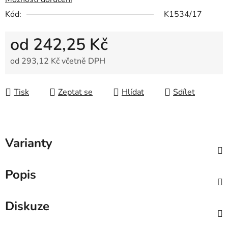
Kód:
K1534/17
od
242,25 Kč
od
293,12 Kč
včetně DPH
Měrná cena:
Tisk
Zeptat se
Hlídat
Sdílet
Varianty
Popis
Diskuze