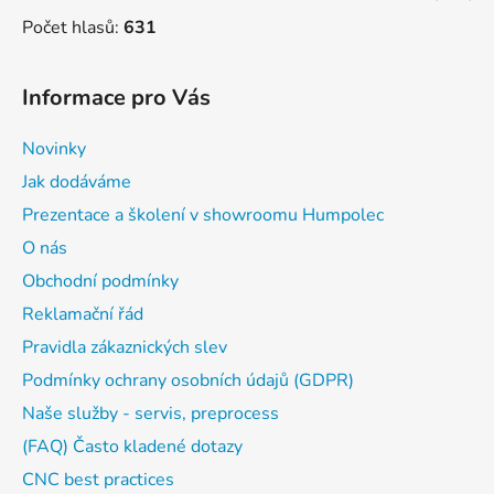
Počet hlasů:
631
Informace pro Vás
Novinky
Jak dodáváme
Prezentace a školení v showroomu Humpolec
O nás
Obchodní podmínky
Reklamační řád
Pravidla zákaznických slev
Podmínky ochrany osobních údajů (GDPR)
Naše služby - servis, preprocess
(FAQ) Často kladené dotazy
CNC best practices