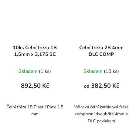
10ks Čelní fréza 1B
Čelní fréza 2B 4mm
1,5mm x 3,175 SC
DLC COMP
Skladem
(1 ks)
Skladem
(10 ks)
892,50 Kč
382,50 Kč
od
Čelní fréza 1B Plast / Plexi 1.5
Válcová čelní karbidová fréza
mm
kompresní dvoubřitá 4mm s
DLC povlakem