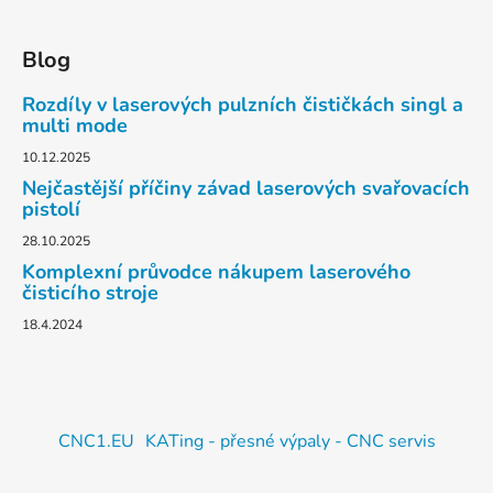
Blog
Rozdíly v laserových pulzních čističkách singl a
multi mode
10.12.2025
Nejčastější příčiny závad laserových svařovacích
pistolí
28.10.2025
Komplexní průvodce nákupem laserového
čisticího stroje
18.4.2024
CNC1.EU
KATing - přesné výpaly - CNC servis