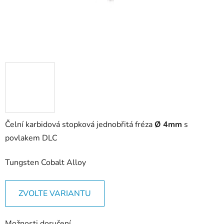
Čelní karbidová stopková jednobřitá fréza
Ø 4mm
s
povlakem DLC
Tungsten Cobalt Alloy
ZVOLTE VARIANTU
Možnosti doručení