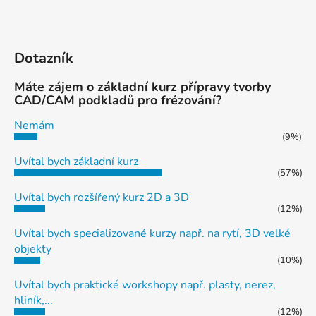
Dotazník
Máte zájem o základní kurz přípravy tvorby
CAD/CAM podkladů pro frézování?
Nemám
(9%)
Uvítal bych základní kurz
(57%)
Uvítal bych rozšířený kurz 2D a 3D
(12%)
Uvítal bych specializované kurzy např. na rytí, 3D velké
objekty
(10%)
Uvítal bych praktické workshopy např. plasty, nerez,
hliník,...
(12%)