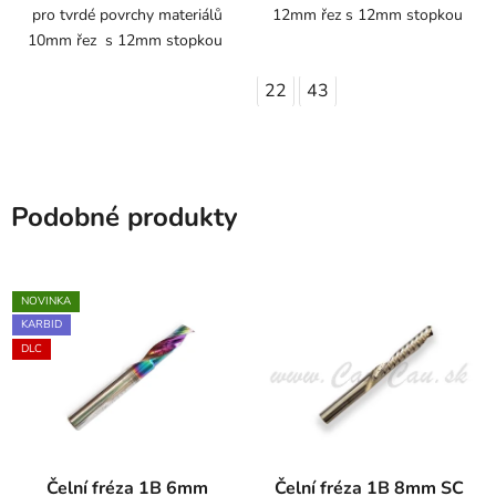
pro tvrdé povrchy materiálů
12mm řez s 12mm stopkou
10mm řez s 12mm stopkou
22
43
Podobné produkty
NOVINKA
KARBID
DLC
Čelní fréza 1B 6mm
Čelní fréza 1B 8mm SC