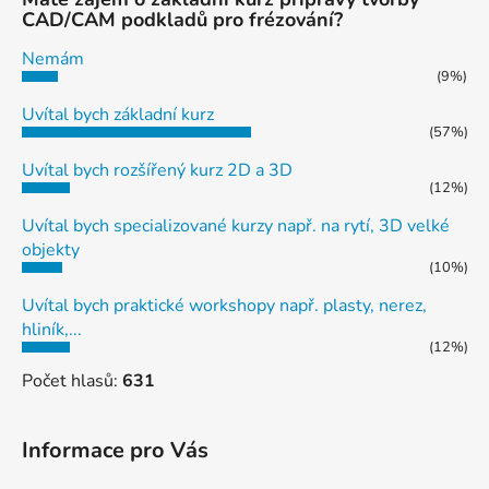
CAD/CAM podkladů pro frézování?
Nemám
(9%)
Uvítal bych základní kurz
(57%)
Uvítal bych rozšířený kurz 2D a 3D
(12%)
Uvítal bych specializované kurzy např. na rytí, 3D velké
objekty
(10%)
Uvítal bych praktické workshopy např. plasty, nerez,
hliník,...
(12%)
Počet hlasů:
631
Informace pro Vás