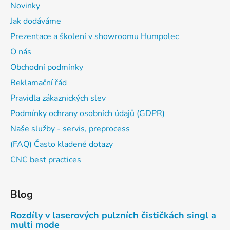
Novinky
Jak dodáváme
Prezentace a školení v showroomu Humpolec
O nás
Obchodní podmínky
Reklamační řád
Pravidla zákaznických slev
Podmínky ochrany osobních údajů (GDPR)
Naše služby - servis, preprocess
(FAQ) Často kladené dotazy
CNC best practices
Blog
Rozdíly v laserových pulzních čističkách singl a
multi mode