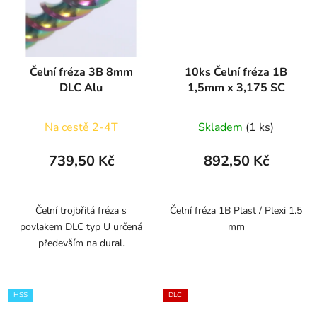
Čelní fréza 3B 8mm
10ks Čelní fréza 1B
DLC Alu
1,5mm x 3,175 SC
Na cestě 2-4T
Skladem
(1 ks)
739,50 Kč
892,50 Kč
Čelní trojbřitá fréza s
Čelní fréza 1B Plast / Plexi 1.5
povlakem DLC typ U určená
mm
především na dural.
HSS
DLC