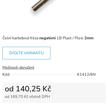
Čelní karbidová fréza
negativní
1B Plast / Plexi
2mm
ZVOLTE VARIANTU
Možnosti doručení
Kód:
K1412/6N
od
140,25 Kč
od
169,70 Kč
včetně DPH
Měrná cena: