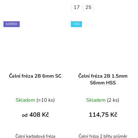
17
25
KARBID
HSS
Čelní fréza 2B 6mm SC
Čelní fréza 2B 1.5mm
S6mm HSS
Skladem
(>10 ks)
Skladem
(2 ks)
408 Kč
114,75 Kč
od
Čelní karbidová fréza
Čelní fréza 2 břity průměr