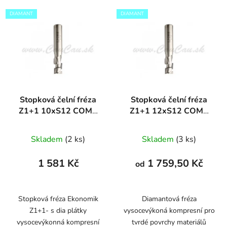
DIAMANT
DIAMANT
Stopková čelní fréza
Stopková čelní fréza
Z1+1 10xS12 COMP
Z1+1 12xS12 COMP
DIAMANT
DIAMANT
Skladem
(2 ks)
Skladem
(3 ks)
1 581 Kč
1 759,50 Kč
od
Stopková fréza Ekonomik
Diamantová fréza
Z1+1- s dia plátky
vysocevýkoná kompresní pro
vysocevýkonná kompresní
tvrdé povrchy materiálů