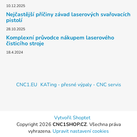
10.12.2025
Nejčastější příčiny závad laserových svařovacích
pistolí
28.10.2025
Komplexní průvodce nákupem laserového
čisticího stroje
18.4.2024
CNC1.EU
KATing - přesné výpaly - CNC servis
Vytvořil Shoptet
Copyright 2026
CNC1SHOP.CZ
. Všechna práva
vyhrazena.
Upravit nastavení cookies