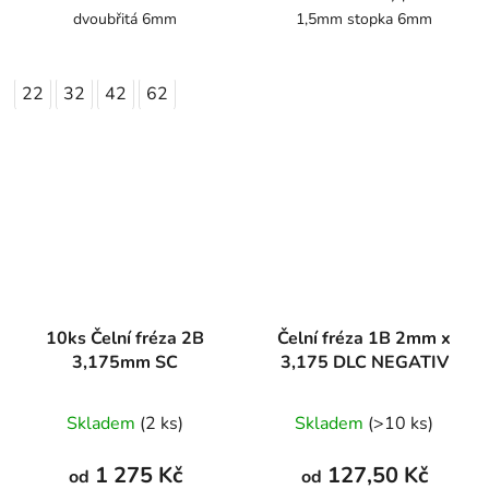
dvoubřitá 6mm
1,5mm stopka 6mm
22
32
42
62
10ks Čelní fréza 2B
Čelní fréza 1B 2mm x
3,175mm SC
3,175 DLC NEGATIV
Skladem
(2 ks)
Skladem
(>10 ks)
1 275 Kč
127,50 Kč
od
od