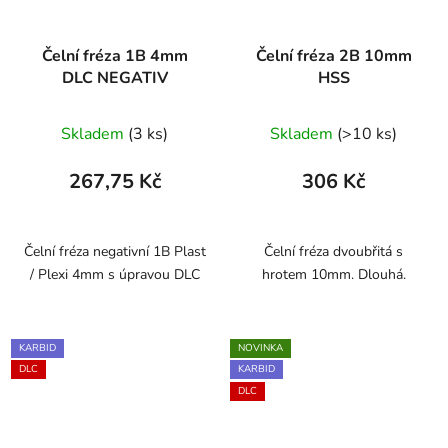
Čelní fréza 1B 4mm
Čelní fréza 2B 10mm
DLC NEGATIV
HSS
Skladem
(3 ks)
Skladem
(>10 ks)
267,75 Kč
306 Kč
Čelní fréza negativní 1B Plast
Čelní fréza dvoubřitá s
/ Plexi 4mm s úpravou DLC
hrotem 10mm. Dlouhá.
KARBID
NOVINKA
DLC
KARBID
DLC