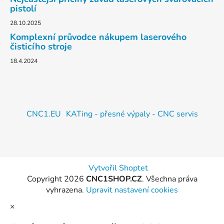
pistolí
28.10.2025
Komplexní průvodce nákupem laserového
čisticího stroje
18.4.2024
CNC1.EU
KATing - přesné výpaly - CNC servis
Vytvořil Shoptet
Copyright 2026
CNC1SHOP.CZ
. Všechna práva
vyhrazena.
Upravit nastavení cookies
×