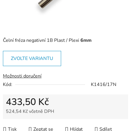
Čelní fréza negativní 1B Plast / Plexi
6mm
ZVOLTE VARIANTU
Možnosti doručení
Kód:
K1416/17N
433,50 Kč
524,54 Kč včetně DPH
Měrná cena:
Tisk
Zeptat se
Hlídat
Sdílet