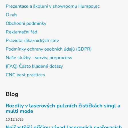
Prezentace a školení v showroomu Humpolec
O nás
Obchodní podmínky
Reklamační řád
Pravidla zákaznických slev
Podmínky ochrany osobních údajů (GDPR)
Naše služby - servis, preprocess
(FAQ) Často kladené dotazy
CNC best practices
Blog
Rozdíly v laserových pulzních čističkách singl a
multi mode
10.12.2025
Nejčastější příčiny závad laserových svařovacích