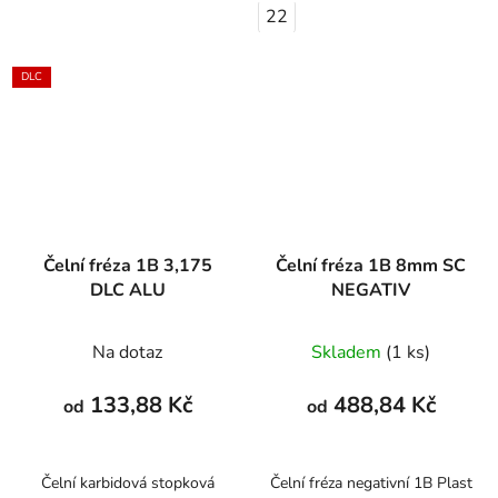
22
DLC
Čelní fréza 1B 3,175
Čelní fréza 1B 8mm SC
DLC ALU
NEGATIV
Na dotaz
Skladem
(1 ks)
133,88 Kč
488,84 Kč
od
od
Čelní karbidová stopková
Čelní fréza negativní 1B Plast