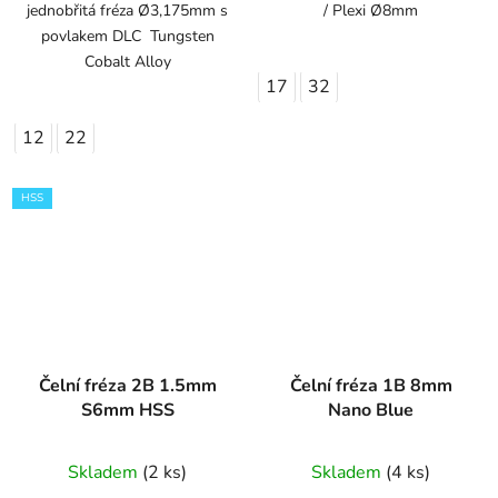
jednobřitá fréza Ø3,175mm s
/ Plexi Ø8mm
povlakem DLC Tungsten
Cobalt Alloy
17
32
12
22
HSS
Čelní fréza 2B 1.5mm
Čelní fréza 1B 8mm
S6mm HSS
Nano Blue
Skladem
(2 ks)
Skladem
(4 ks)