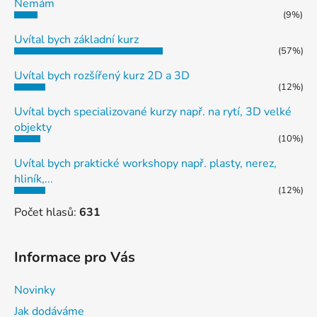
Nemám
(9%)
Uvítal bych základní kurz
(57%)
Uvítal bych rozšířený kurz 2D a 3D
(12%)
Uvítal bych specializované kurzy např. na rytí, 3D velké
objekty
(10%)
Uvítal bych praktické workshopy např. plasty, nerez,
hliník,...
(12%)
Počet hlasů:
631
Informace pro Vás
Novinky
Jak dodáváme