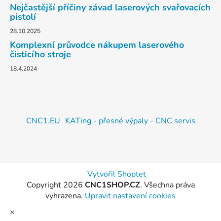
Nejčastější příčiny závad laserových svařovacích
pistolí
28.10.2025
Komplexní průvodce nákupem laserového
čisticího stroje
18.4.2024
CNC1.EU
KATing - přesné výpaly - CNC servis
Vytvořil Shoptet
Copyright 2026
CNC1SHOP.CZ
. Všechna práva
vyhrazena.
Upravit nastavení cookies
×