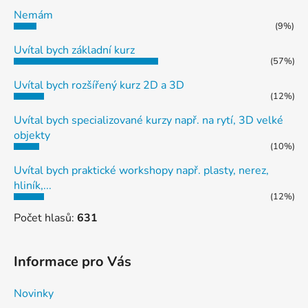
Nemám
(9%)
Uvítal bych základní kurz
(57%)
Uvítal bych rozšířený kurz 2D a 3D
(12%)
Uvítal bych specializované kurzy např. na rytí, 3D velké
objekty
(10%)
Uvítal bych praktické workshopy např. plasty, nerez,
hliník,...
(12%)
Počet hlasů:
631
Informace pro Vás
Novinky