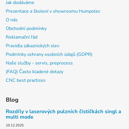
Jak dodáváme
Prezentace a školení v showroomu Humpolec
O nás
Obchodní podmínky
Reklamační řád
Pravidla zákaznických slev
Podmínky ochrany osobních údajů (GDPR)
Naše služby - servis, preprocess
(FAQ) Často kladené dotazy
CNC best practices
Blog
Rozdíly v laserových pulzních čističkách singl a
multi mode
10.12.2025