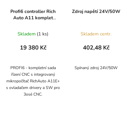
Profi6 controller Rich
Zdroj napětí 24V/50W
Auto A11 komplet
sada
Skladem
(1 ks)
Skladem centr.
19 380 Kč
402,48 Kč
PROFI6 - kompletní sada
Spínaný zdroj 24V/50W
řízení CNC s integrovaný
mikropočítač RichAuto A11E+
s ovladačem drivery a SW pro
3osé CNC.