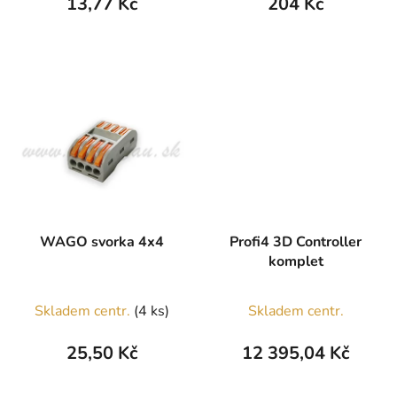
13,77 Kč
204 Kč
WAGO svorka 4x4
Profi4 3D Controller
komplet
Skladem centr.
(4 ks)
Skladem centr.
25,50 Kč
12 395,04 Kč