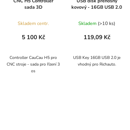
CNC H5 Controller
USB disk přenosný
sada 3D
kovový - 16GB USB 2.0
Skladem centr.
Skladem
(>10 ks)
5 100 Kč
119,09 Kč
Controller CauCau H5 pro
USB Key 16GB USB 2.0 je
CNC stroje - sada pro řízení 3
vhodný pro Richauto.
os