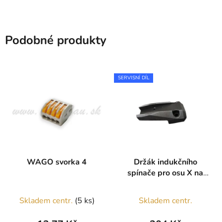
Podobné produkty
SERVISNÍ DÍL
WAGO svorka 4
Držák indukčního
spínače pro osu X na
stroji X1000
Skladem centr.
(5 ks)
Skladem centr.