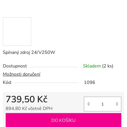
Spínaný zdroj 24/V250W
Dostupnost
Skladem
(2 ks)
Možnosti doručení
Kód:
1096
739,50 Kč
894,80 Kč včetně DPH
Měrná cena:
DO KOŠÍKU