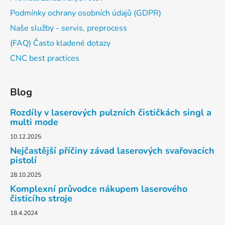
Podmínky ochrany osobních údajů (GDPR)
Naše služby - servis, preprocess
(FAQ) Často kladené dotazy
CNC best practices
Blog
Rozdíly v laserových pulzních čističkách singl a
multi mode
10.12.2025
Nejčastější příčiny závad laserových svařovacích
pistolí
28.10.2025
Komplexní průvodce nákupem laserového
čisticího stroje
18.4.2024