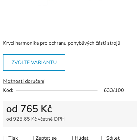
Krycí harmonika pro ochranu pohyblivých částí strojů
ZVOLTE VARIANTU
Možnosti doručení
Kód:
633/100
od
765 Kč
od
925,65 Kč
včetně DPH
Měrná cena:
Tisk
Zeptat se
Hlídat
Sdílet