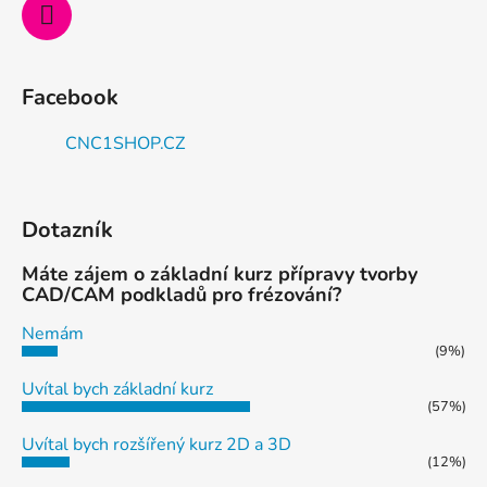
Facebook
CNC1SHOP.CZ
Dotazník
Máte zájem o základní kurz přípravy tvorby
CAD/CAM podkladů pro frézování?
Nemám
(9%)
Uvítal bych základní kurz
(57%)
Uvítal bych rozšířený kurz 2D a 3D
(12%)