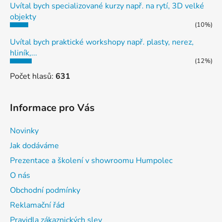
Uvítal bych specializované kurzy např. na rytí, 3D velké
objekty
(10%)
Uvítal bych praktické workshopy např. plasty, nerez,
hliník,...
(12%)
Počet hlasů:
631
Informace pro Vás
Novinky
Jak dodáváme
Prezentace a školení v showroomu Humpolec
O nás
Obchodní podmínky
Reklamační řád
Pravidla zákaznických slev