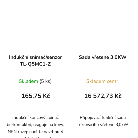
Indukční snímač/senzor
Sada vřetene 3,0KW
TL-Q5MC1-Z
Skladem
(5 ks)
Skladem centr.
165,75 Kč
16 572,73 Kč
Indukční koncový spínač
Připojovací funkční sada
bezkontaktní, reaguje na kovy,
frézovacího vřetene 3,0kW
NPN rozepínací. Je navrhnutý