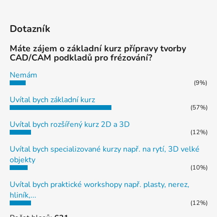
Dotazník
Máte zájem o základní kurz přípravy tvorby
CAD/CAM podkladů pro frézování?
Nemám
(9%)
Uvítal bych základní kurz
(57%)
Uvítal bych rozšířený kurz 2D a 3D
(12%)
Uvítal bych specializované kurzy např. na rytí, 3D velké
objekty
(10%)
Uvítal bych praktické workshopy např. plasty, nerez,
hliník,...
(12%)