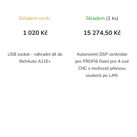
Skladem centr.
Skladem
(1 ks)
1 020 Kč
15 274,50 Kč
USB socket - náhradní díl do
Autonomní DSP controller
RichAuto A11E+
pro PROFI6 řízení pro 4-osé
CNC s možností přenosu
souborů po LAN.