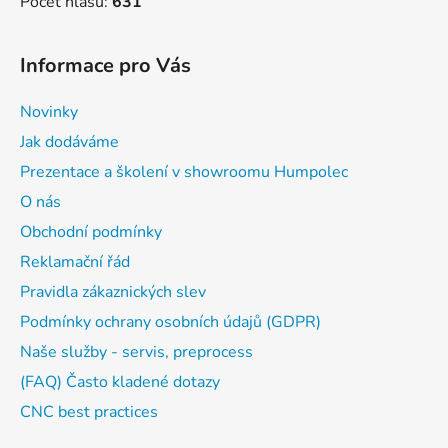
Počet hlasů:
631
Informace pro Vás
Novinky
Jak dodáváme
Prezentace a školení v showroomu Humpolec
O nás
Obchodní podmínky
Reklamační řád
Pravidla zákaznických slev
Podmínky ochrany osobních údajů (GDPR)
Naše služby - servis, preprocess
(FAQ) Často kladené dotazy
CNC best practices