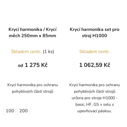
Krycí harmonika / Krycí
Krycí harmonika set pro
měch 250mm x 85mm
stroj H1000
Skladem centr.
(1 ks)
Skladem centr.
1 275 Kč
1 062,59 Kč
od
Krycí harmonika pro ochranu
Krycí harmonika pro ochranu
pohyblivých částí strojů
pohyblivých částí strojů
určena pro stroje H1000 -
basic, HF, GS v setu s
100
200
upevňovací páskou.