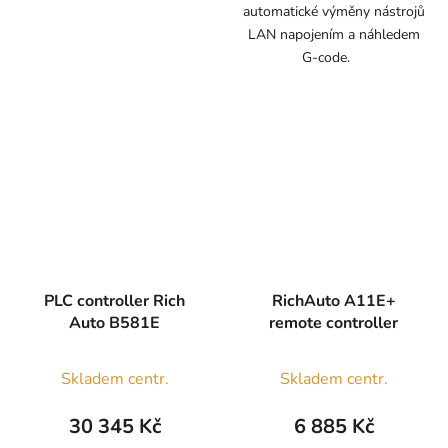
automatické výměny nástrojů
LAN napojením a náhledem
G-code.
PLC controller Rich
RichAuto A11E+
Auto B581E
remote controller
Skladem centr.
Skladem centr.
30 345 Kč
6 885 Kč