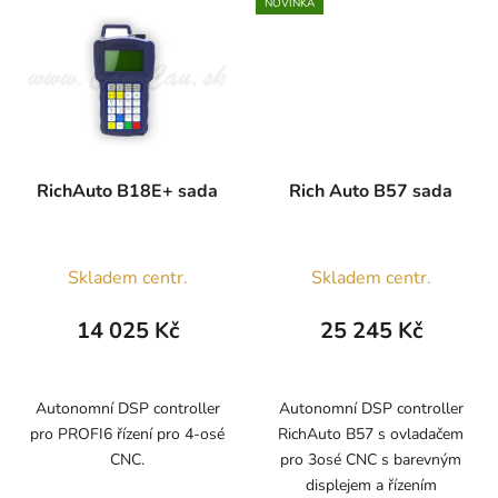
NOVINKA
RichAuto B18E+ sada
Rich Auto B57 sada
Skladem centr.
Skladem centr.
14 025 Kč
25 245 Kč
Autonomní DSP controller
Autonomní DSP controller
pro PROFI6 řízení pro 4-osé
RichAuto B57 s ovladačem
CNC.
pro 3osé CNC s barevným
displejem a řízením