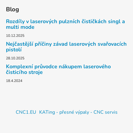
Blog
Rozdíly v laserových pulzních čističkách singl a
multi mode
10.12.2025
Nejčastější příčiny závad laserových svařovacích
pistolí
28.10.2025
Komplexní průvodce nákupem laserového
čisticího stroje
18.4.2024
CNC1.EU
KATing - přesné výpaly - CNC servis