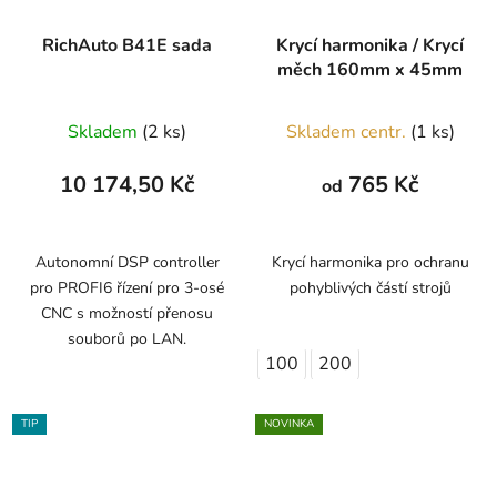
RichAuto B41E sada
Krycí harmonika / Krycí
měch 160mm x 45mm
Skladem
(2 ks)
Skladem centr.
(1 ks)
10 174,50 Kč
765 Kč
od
Autonomní DSP controller
Krycí harmonika pro ochranu
pro PROFI6 řízení pro 3-osé
pohyblivých částí strojů
CNC s možností přenosu
souborů po LAN.
100
200
TIP
NOVINKA