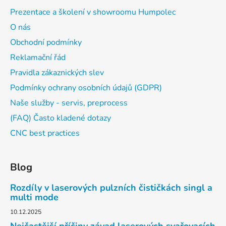
Prezentace a školení v showroomu Humpolec
O nás
Obchodní podmínky
Reklamační řád
Pravidla zákaznických slev
Podmínky ochrany osobních údajů (GDPR)
Naše služby - servis, preprocess
(FAQ) Často kladené dotazy
CNC best practices
Blog
Rozdíly v laserových pulzních čističkách singl a
multi mode
10.12.2025
Nejčastější příčiny závad laserových svařovacích