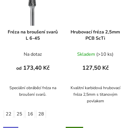
Fréza na broušení svarů
Hrubovací fréza 2,5mm
L 6-45
PCB ScTi
Na dotaz
Skladem
(>10 ks)
173,40 Kč
127,50 Kč
od
Speciální obráběcí fréza na
Kvalitní karbidová hrubovací
broušení svarů.
fréza 2,5mm s titanovým
povlakem
22
25
16
28