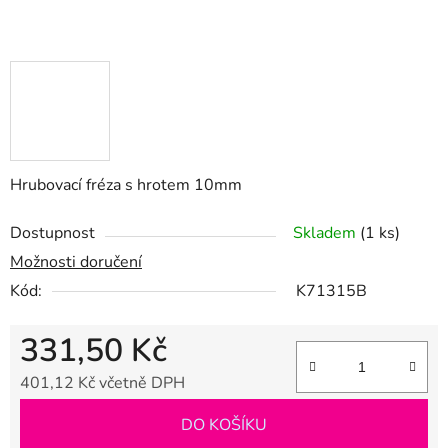
Hrubovací fréza s hrotem 10mm
Dostupnost
Skladem
(1 ks)
Možnosti doručení
Kód:
K71315B
331,50 Kč
401,12 Kč včetně DPH
Měrná cena:
DO KOŠÍKU