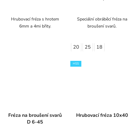
Hrubovací fréza s hrotem
Speciální obráběcí fréza na
6mm a 4mi břity.
broušení svarů.
20
25
18
HSS
Fréza na broušení svarů
Hrubovací fréza 10x40
D 6-45