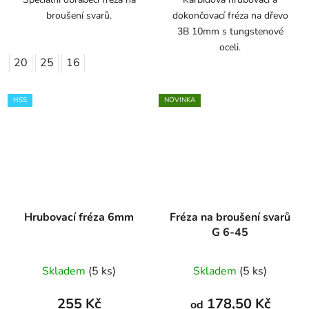
broušení svarů.
dokončovací fréza na dřevo
3B 10mm s tungstenové
oceli.
20
25
16
HSS
NOVINKA
Hrubovací fréza 6mm
Fréza na broušení svarů
G 6-45
Skladem
(5 ks)
Skladem
(5 ks)
255 Kč
178,50 Kč
od