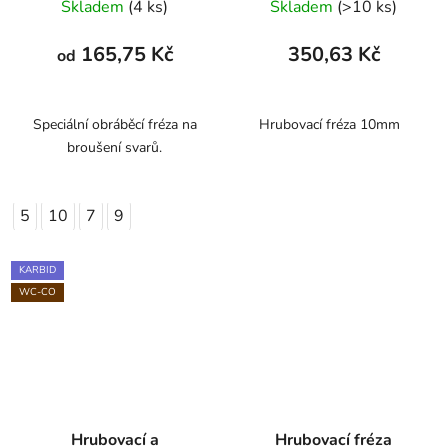
Skladem
(4 ks)
Skladem
(>10 ks)
165,75 Kč
350,63 Kč
od
Speciální obráběcí fréza na
Hrubovací fréza 10mm
broušení svarů.
5
10
7
9
KARBID
WC-CO
Hrubovací a
Hrubovací fréza