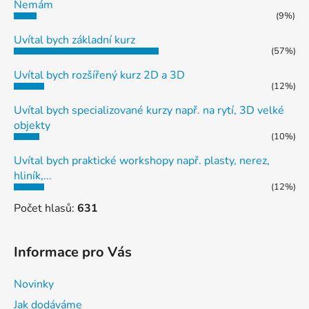
Nemám
(9%)
Uvítal bych základní kurz
(57%)
Uvítal bych rozšířený kurz 2D a 3D
(12%)
Uvítal bych specializované kurzy např. na rytí, 3D velké
objekty
(10%)
Uvítal bych praktické workshopy např. plasty, nerez,
hliník,...
(12%)
Počet hlasů:
631
Informace pro Vás
Novinky
Jak dodáváme