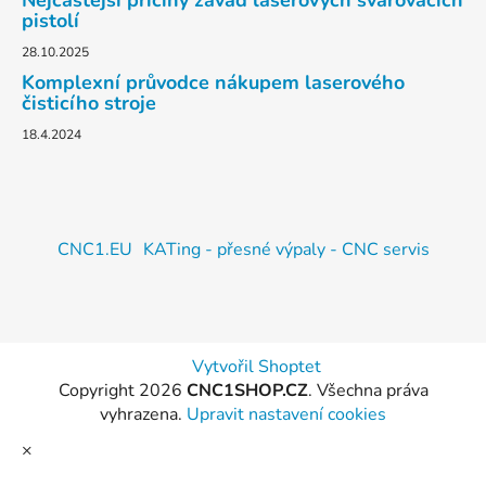
pistolí
28.10.2025
Komplexní průvodce nákupem laserového
čisticího stroje
18.4.2024
CNC1.EU
KATing - přesné výpaly - CNC servis
Vytvořil Shoptet
Copyright 2026
CNC1SHOP.CZ
. Všechna práva
vyhrazena.
Upravit nastavení cookies
×