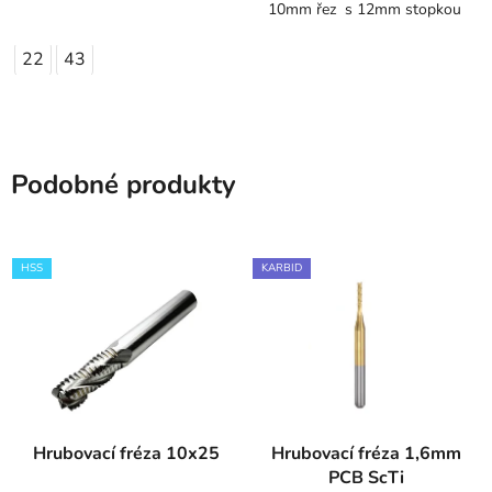
10mm řez s 12mm stopkou
22
43
Podobné produkty
HSS
KARBID
Hrubovací fréza 10x25
Hrubovací fréza 1,6mm
PCB ScTi