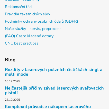
Reklamační řád
Pravidla zákaznických slev
Podmínky ochrany osobních údajů (GDPR)
Naše služby - servis, preprocess
(FAQ) Často kladené dotazy
CNC best practices
Blog
Rozdíly v laserových pulzních čističkách singl a
multi mode
10.12.2025
Nejčastější příčiny závad laserových svařovacích
pistolí
28.10.2025
Komplexní průvodce nákupem laserového