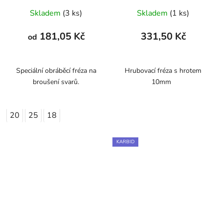
Skladem
(3 ks)
Skladem
(1 ks)
181,05 Kč
331,50 Kč
od
Speciální obráběcí fréza na
Hrubovací fréza s hrotem
broušení svarů.
10mm
20
25
18
KARBID