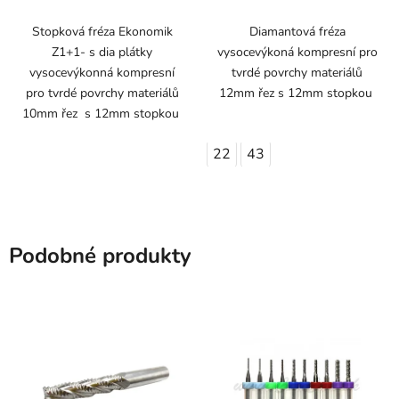
Stopková fréza Ekonomik
Diamantová fréza
Z1+1- s dia plátky
vysocevýkoná kompresní pro
vysocevýkonná kompresní
tvrdé povrchy materiálů
pro tvrdé povrchy materiálů
12mm řez s 12mm stopkou
10mm řez s 12mm stopkou
22
43
Podobné produkty