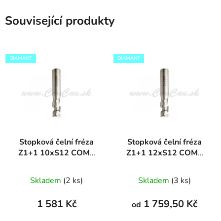
Související produkty
DIAMANT
DIAMANT
Stopková čelní fréza
Stopková čelní fréza
Z1+1 10xS12 COMP
Z1+1 12xS12 COMP
DIAMANT
DIAMANT
Skladem
(2 ks)
Skladem
(3 ks)
1 581 Kč
1 759,50 Kč
od