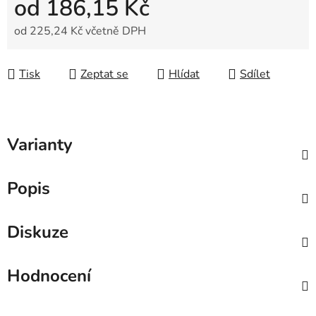
od
186,15 Kč
od
225,24 Kč
včetně DPH
Měrná cena:
Tisk
Zeptat se
Hlídat
Sdílet
Varianty
Popis
Diskuze
Hodnocení