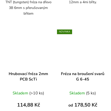
TNT (tungsten) fréza na dřevo
12mm a 4mi břity.
3B 6mm s přerušovaným
břitem
NOVINKA
Hrubovací fréza 2mm
Fréza na broušení svarů
PCB ScTi
G 6-45
Skladem
(>10 ks)
Skladem
(5 ks)
114,88 Kč
178,50 Kč
od