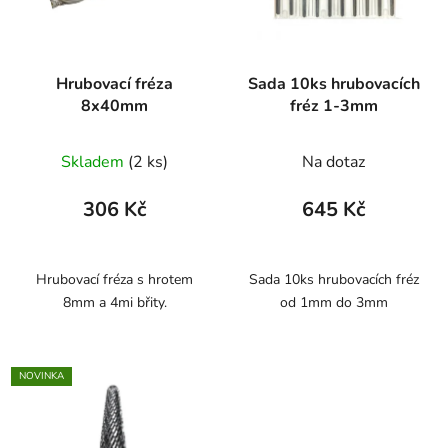
Hrubovací fréza
Sada 10ks hrubovacích
8x40mm
fréz 1-3mm
Skladem
(2 ks)
Na dotaz
306 Kč
645 Kč
Hrubovací fréza s hrotem
Sada 10ks hrubovacích fréz
8mm a 4mi břity.
od 1mm do 3mm
NOVINKA