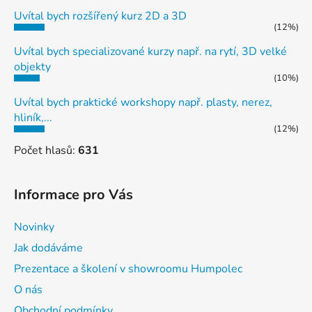
Uvítal bych rozšířený kurz 2D a 3D
(12%)
Uvítal bych specializované kurzy např. na rytí, 3D velké
objekty
(10%)
Uvítal bych praktické workshopy např. plasty, nerez,
hliník,...
(12%)
Počet hlasů:
631
Informace pro Vás
Novinky
Jak dodáváme
Prezentace a školení v showroomu Humpolec
O nás
Obchodní podmínky