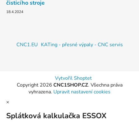
čisticího stroje
18.4.2024
CNC1.EU
KATing - přesné výpaly - CNC servis
Vytvořil Shoptet
Copyright 2026
CNC1SHOP.CZ
. Všechna práva
vyhrazena.
Upravit nastavení cookies
×
Splátková kalkulačka ESSOX