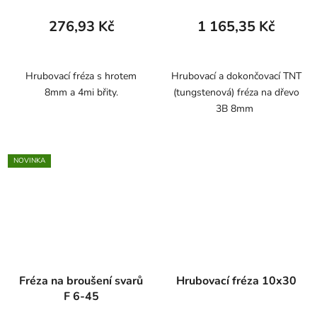
276,93 Kč
1 165,35 Kč
Hrubovací fréza s hrotem
Hrubovací a dokončovací TNT
8mm a 4mi břity.
(tungstenová) fréza na dřevo
3B 8mm
NOVINKA
Fréza na broušení svarů
Hrubovací fréza 10x30
F 6-45