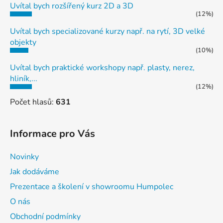
Uvítal bych rozšířený kurz 2D a 3D
(12%)
Uvítal bych specializované kurzy např. na rytí, 3D velké
objekty
(10%)
Uvítal bych praktické workshopy např. plasty, nerez,
hliník,...
(12%)
Počet hlasů:
631
Informace pro Vás
Novinky
Jak dodáváme
Prezentace a školení v showroomu Humpolec
O nás
Obchodní podmínky