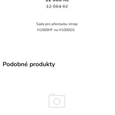
12 064 Kč
Sada pro přestavbu stroje
H1000HF na H1000GS
Podobné produkty