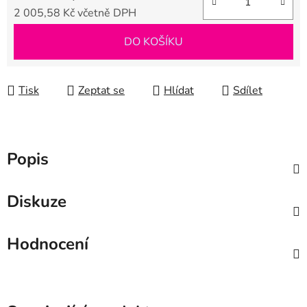
2 005,58 Kč včetně DPH
Měrná cena:
DO KOŠÍKU
Tisk
Zeptat se
Hlídat
Sdílet
Popis
Diskuze
Hodnocení