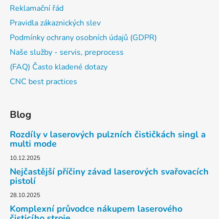
Reklamační řád
Pravidla zákaznických slev
Podmínky ochrany osobních údajů (GDPR)
Naše služby - servis, preprocess
(FAQ) Často kladené dotazy
CNC best practices
Blog
Rozdíly v laserových pulzních čističkách singl a
multi mode
10.12.2025
Nejčastější příčiny závad laserových svařovacích
pistolí
28.10.2025
Komplexní průvodce nákupem laserového
čisticího stroje