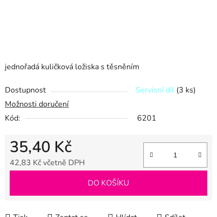
jednořadá kuličková ložiska s těsněním
Dostupnost
Servisní díl
(3 ks)
Možnosti doručení
Kód:
6201
35,40 Kč
42,83 Kč včetně DPH
Měrná cena:
DO KOŠÍKU