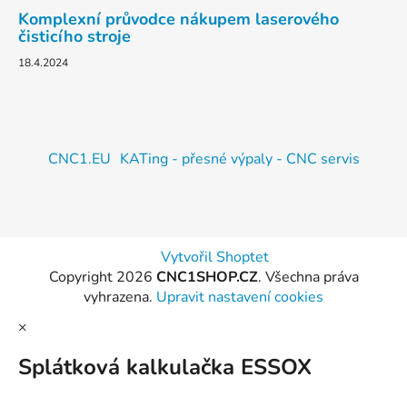
Komplexní průvodce nákupem laserového
čisticího stroje
18.4.2024
CNC1.EU
KATing - přesné výpaly - CNC servis
Vytvořil Shoptet
Copyright 2026
CNC1SHOP.CZ
. Všechna práva
vyhrazena.
Upravit nastavení cookies
×
Splátková kalkulačka ESSOX