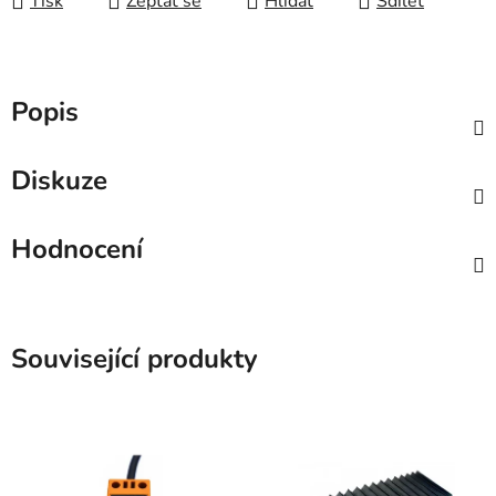
Tisk
Zeptat se
Hlídat
Sdílet
Popis
Diskuze
Hodnocení
Související produkty