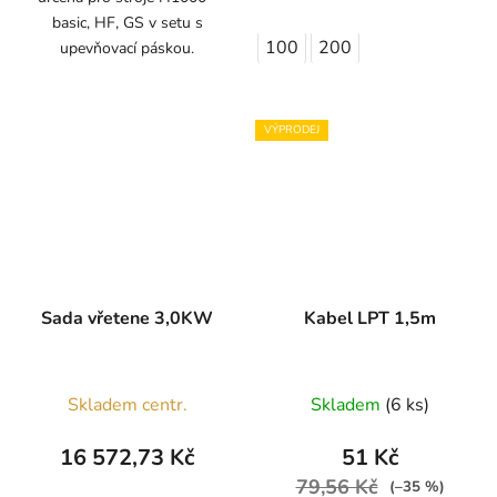
basic, HF, GS v setu s
100
200
upevňovací páskou.
VÝPRODEJ
Sada vřetene 3,0KW
Kabel LPT 1,5m
Skladem centr.
Skladem
(6 ks)
16 572,73 Kč
51 Kč
79,56 Kč
(–35 %)