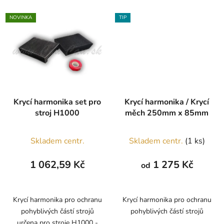
NOVINKA
TIP
Krycí harmonika set pro
Krycí harmonika / Krycí
stroj H1000
měch 250mm x 85mm
Skladem centr.
Skladem centr.
(1 ks)
1 062,59 Kč
1 275 Kč
od
Krycí harmonika pro ochranu
Krycí harmonika pro ochranu
pohyblivých částí strojů
pohyblivých částí strojů
určena pro stroje H1000 -