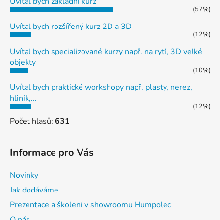
Uvítal bych základní kurz
(57%)
Uvítal bych rozšířený kurz 2D a 3D
(12%)
Uvítal bych specializované kurzy např. na rytí, 3D velké
objekty
(10%)
Uvítal bych praktické workshopy např. plasty, nerez,
hliník,...
(12%)
Počet hlasů:
631
Informace pro Vás
Novinky
Jak dodáváme
Prezentace a školení v showroomu Humpolec
O nás