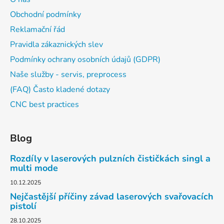
Obchodní podmínky
Reklamační řád
Pravidla zákaznických slev
Podmínky ochrany osobních údajů (GDPR)
Naše služby - servis, preprocess
(FAQ) Často kladené dotazy
CNC best practices
Blog
Rozdíly v laserových pulzních čističkách singl a
multi mode
10.12.2025
Nejčastější příčiny závad laserových svařovacích
pistolí
28.10.2025