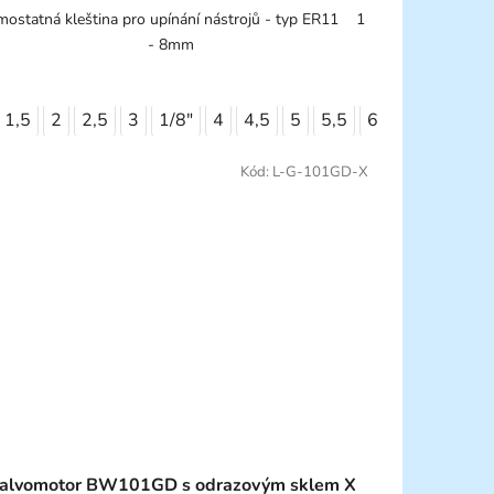
ostatná kleština pro upínání nástrojů - typ ER11 1
- 8mm
1,5
2
2,5
3
1/8"
4
4,5
5
5,5
6
7
8
6,3
Kód:
L-G-101GD-X
alvomotor BW101GD s odrazovým sklem X