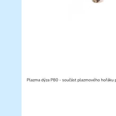
Plazma dýza P80 - součást plazmového hořáku 