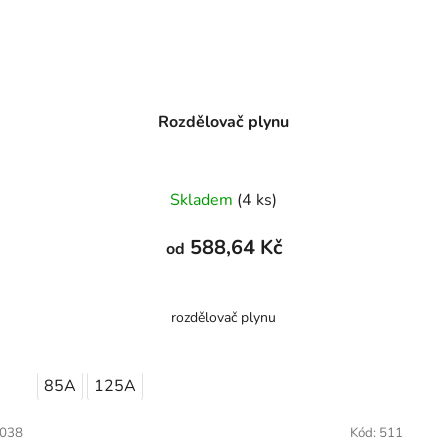
Rozdělovač plynu
Skladem
(4 ks)
588,64 Kč
od
rozdělovač plynu
85A
125A
038
Kód:
511