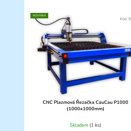
NOVINKA
Kód:
9
CNC Plazmová Řezačka CauCau P1000
(1000x1000mm)
Skladem
(1 ks)