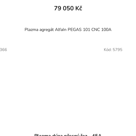
79 050 Kč
Plazma agregát AlfaIn PEGAS 101 CNC 100A
366
Kód:
5795