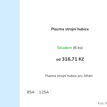
Plazma strojní hubice
Skladem
(6 ks)
316,71 Kč
od
Plazma strojní hubice pro AlfaIn
85A
125A
Kód:
9