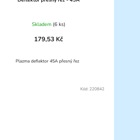
Deflektor přesný řez - 45A
Skladem
(6 ks)
179,53 Kč
Plazma deflektor 45A přesný řez
Kód:
220842