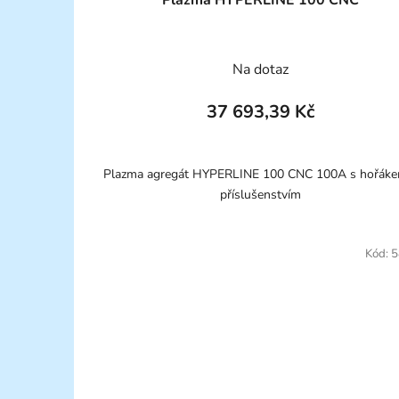
Plazma HYPERLINE 100 CNC
Na dotaz
37 693,39 Kč
Plazma agregát HYPERLINE 100 CNC 100A s hořáke
příslušenstvím
Kód:
5