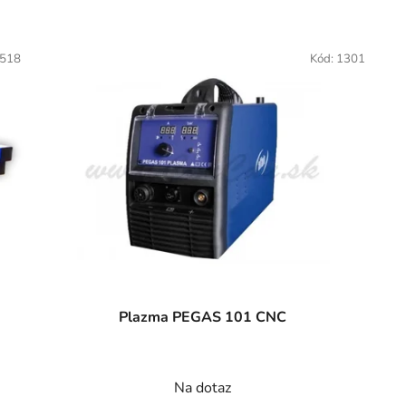
518
Kód:
1301
Plazma PEGAS 101 CNC
Na dotaz