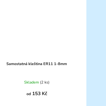
Samostatná kleština ER11 1-8mm
Skladem
(2 ks)
153 Kč
od