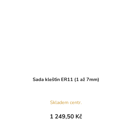
Sada klešťin ER11 (1 až 7mm)
Skladem centr.
1 249,50 Kč