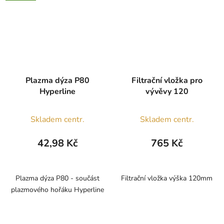
Plazma dýza P80
Filtrační vložka pro
Hyperline
vývěvy 120
Skladem centr.
Skladem centr.
42,98 Kč
765 Kč
Plazma dýza P80 - součást
Filtrační vložka výška 120mm
plazmového hořáku Hyperline