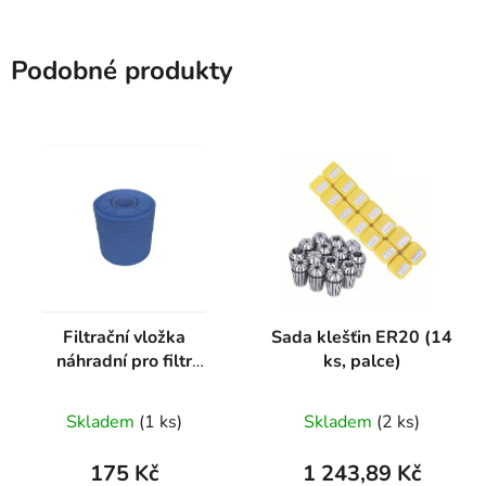
Podobné produkty
Filtrační vložka
Sada klešťin ER20 (14
náhradní pro filtr
ks, palce)
AT1000
Skladem
(1 ks)
Skladem
(2 ks)
175 Kč
1 243,89 Kč