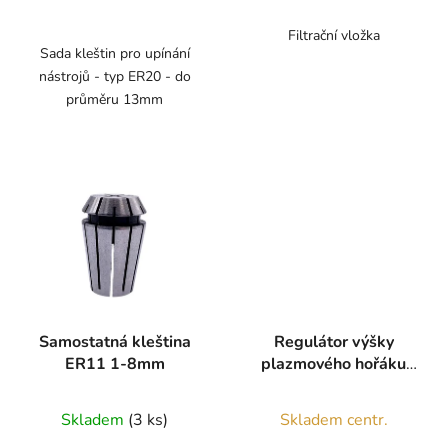
cena:
Filtrační vložka
Sada kleštin pro upínání
nástrojů - typ ER20 - do
průměru 13mm
Samostatná kleština
Regulátor výšky
ER11 1-8mm
plazmového hořáku
THC
Skladem
(3 ks)
Skladem centr.