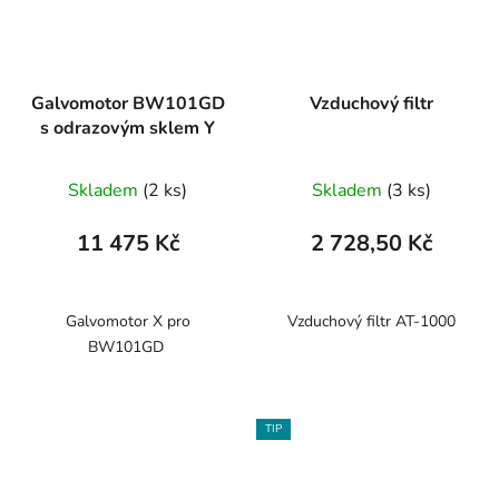
Galvomotor BW101GD
Vzduchový filtr
s odrazovým sklem Y
Skladem
(2 ks)
Skladem
(3 ks)
11 475 Kč
2 728,50 Kč
Galvomotor X pro
Vzduchový filtr AT-1000
BW101GD
TIP