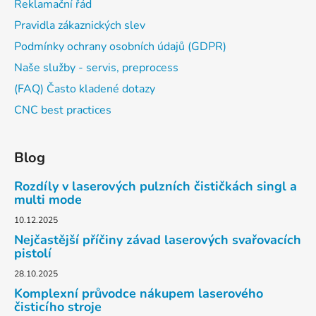
Reklamační řád
Pravidla zákaznických slev
Podmínky ochrany osobních údajů (GDPR)
Naše služby - servis, preprocess
(FAQ) Často kladené dotazy
CNC best practices
Blog
Rozdíly v laserových pulzních čističkách singl a
multi mode
10.12.2025
Nejčastější příčiny závad laserových svařovacích
pistolí
28.10.2025
Komplexní průvodce nákupem laserového
čisticího stroje