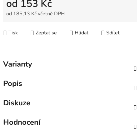
od
153 Kč
od
185,13 Kč
včetně DPH
Měrná cena:
Tisk
Zeptat se
Hlídat
Sdílet
Varianty
Popis
Diskuze
Hodnocení