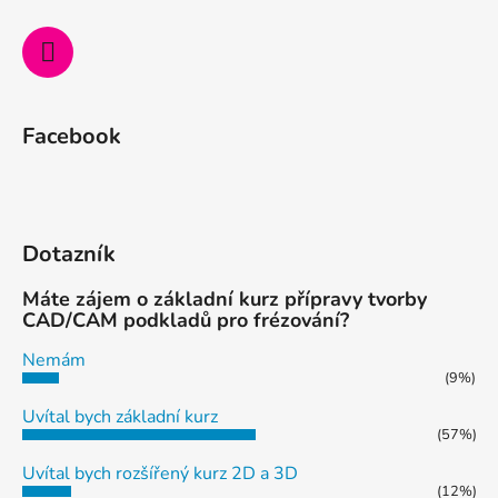
Facebook
Dotazník
Máte zájem o základní kurz přípravy tvorby
CAD/CAM podkladů pro frézování?
Nemám
(9%)
Uvítal bych základní kurz
(57%)
Uvítal bych rozšířený kurz 2D a 3D
(12%)