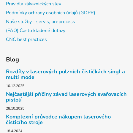
Pravidla zákaznických slev
Podmínky ochrany osobních údajů (GDPR)
Naše služby - servis, preprocess
(FAQ) Často kladené dotazy
CNC best practices
Blog
Rozdíly v laserových pulzních čističkách singl a
multi mode
10.12.2025
Nejčastější příčiny závad laserových svařovacích
pistolí
28.10.2025
Komplexní průvodce nákupem laserového
čisticího stroje
18.4.2024