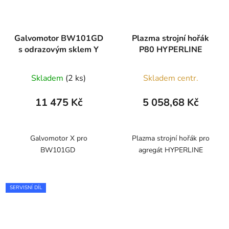
Galvomotor BW101GD
Plazma strojní hořák
s odrazovým sklem Y
P80 HYPERLINE
Skladem
(2 ks)
Skladem centr.
11 475 Kč
5 058,68 Kč
Galvomotor X pro
Plazma strojní hořák pro
BW101GD
agregát HYPERLINE
SERVISNÍ DÍL