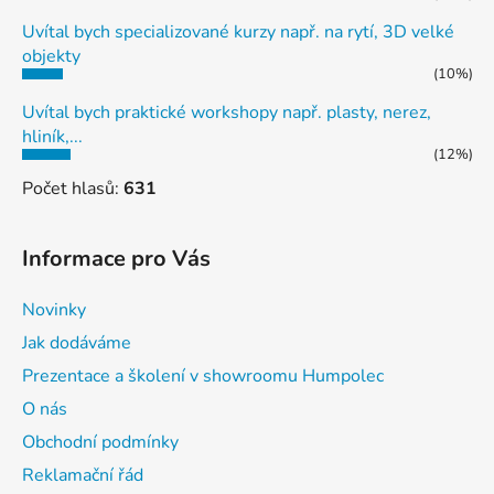
Uvítal bych specializované kurzy např. na rytí, 3D velké
objekty
(10%)
Uvítal bych praktické workshopy např. plasty, nerez,
hliník,...
(12%)
Počet hlasů:
631
Informace pro Vás
Novinky
Jak dodáváme
Prezentace a školení v showroomu Humpolec
O nás
Obchodní podmínky
Reklamační řád