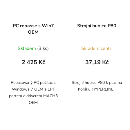
PC repasse s Win7
Strojní hubice P80
OEM
Skladem
(3 ks)
Skladem centr.
2 425 Kč
37,19 Kč
Repasovaný PC počítač s
Strojní hubice P80 k plazma
Windows 7 OEM a LPT
hořáku HYPERLINE
portem a driverem MACH3
OEM