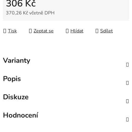
306 Kč
370,26 Kč včetně DPH
Měrná cena:
Tisk
Zeptat se
Hlídat
Sdílet
Varianty
Popis
Diskuze
Hodnocení