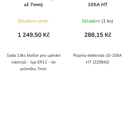
až 7mm)
105A HT
Skladem centr.
Skladem
(1 ks)
1 249,50 Kč
288,15 Kč
Sada 13ks kleštin pro upínání
Plazma elektroda 10-105A
nástrojů - typ ER11 - do
HT (220842)
průměru 7mm