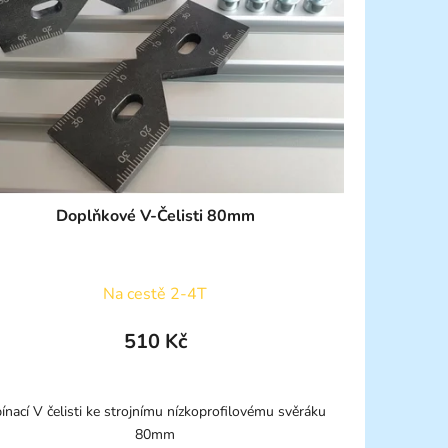
Doplňkové V-Čelisti 80mm
Na cestě 2-4T
510 Kč
ínací V čelisti ke strojnímu nízkoprofilovému svěráku
80mm