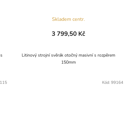
Skladem centr.
3 799,50 Kč
 s
Litinový strojní svěrák otočný masivní s rozpěrem
150mm
115
Kód:
99164