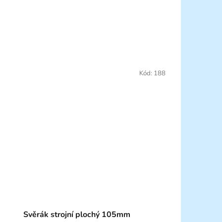
Kód:
188
Svěrák strojní plochý 105mm