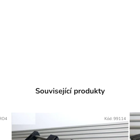
Související produkty
RO4
Kód:
99114