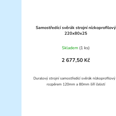
Samostředící svěrák strojní nízkoprofilový
220x80x25
Skladem
(1 ks)
2 677,50 Kč
Duralový strojní samostředící svěrák nízkoprofilový
rozpěrem 120mm a 80mm šíří čelistí