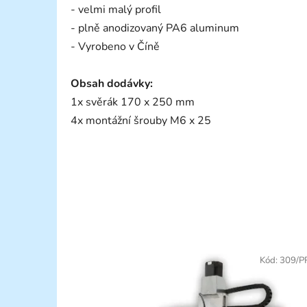
- velmi malý profil
- plně anodizovaný PA6 aluminum
- Vyrobeno v Číně
Obsah dodávky:
1x svěrák 170 x 250 mm
4x montážní šrouby M6 x 25
Kód:
309/P