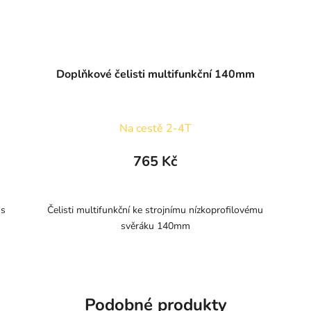
Doplňkové čelisti multifunkční 140mm
Na cestě 2-4T
765 Kč
 s
Čelisti multifunkční ke strojnímu nízkoprofilovému
svěráku 140mm
Podobné produkty