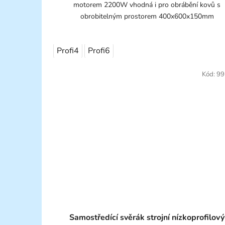
motorem 2200W vhodná i pro obrábění kovů s
obrobitelným prostorem 400x600x150mm
Profi4
Profi6
Kód:
99
Samostředící svěrák strojní nízkoprofilový