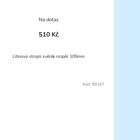
Na dotaz
510 Kč
Litinový strojní svěrák rozpěr 105mm
Kód:
99167