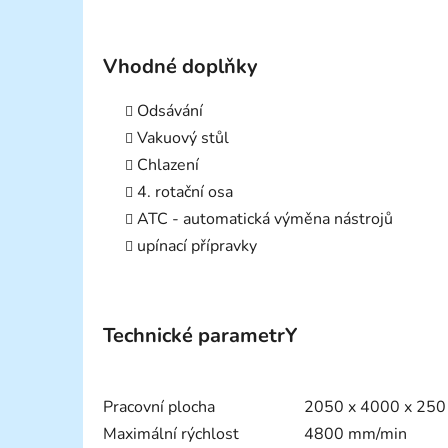
Vhodné doplňky
Odsávání
Vakuový stůl
Chlazení
4. rotační osa
ATC - automatická výměna nástrojů
upínací přípravky
Technické parametrY
Pracovní plocha
2050 x 4000 x 25
Maximální rýchlost
4800 mm/min