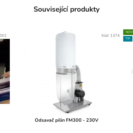
Související produkty
NOV
001
Kód:
1374
TIP
Odsavač pilin FM300 - 230V