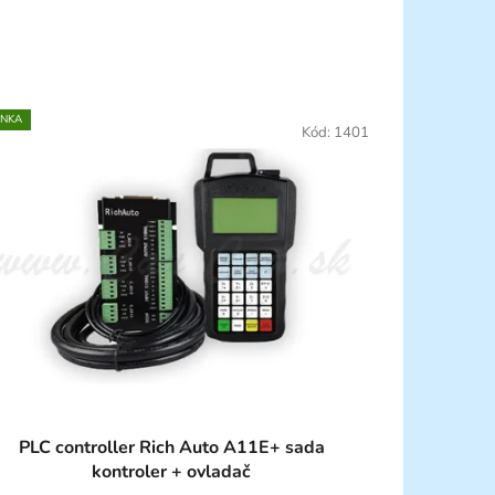
INKA
Kód:
1401
PLC controller Rich Auto A11E+ sada
kontroler + ovladač