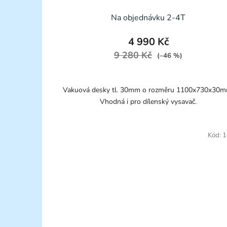
Na objednávku 2-4T
4 990 Kč
9 280 Kč
(–46 %)
Vakuová desky tl. 30mm o rozměru 1100x730x30m
Vhodná i pro dílenský vysavač.
Kód:
1