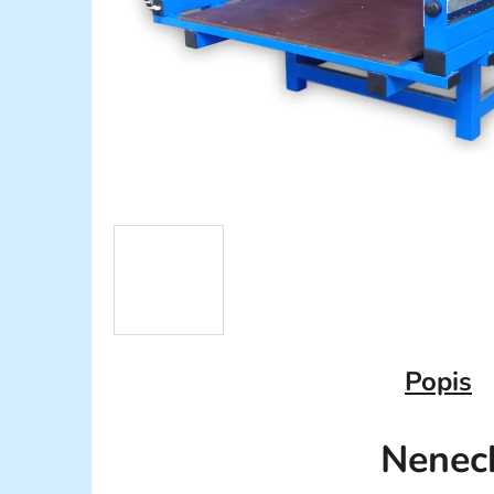
Popis
Nenec