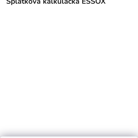
Splátková kalkulačka ESSOX