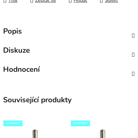
Tisk
Zeptat se
Hlídat
Sdílet
Popis
Diskuze
Hodnocení
Související produkty
DIAMANT
DIAMANT