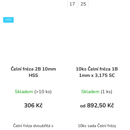
17
25
HSS
Čelní fréza 2B 10mm
10ks Čelní fréza 1B
HSS
1mm x 3,175 SC
Skladem
(>10 ks)
Skladem
(1 ks)
306 Kč
892,50 Kč
od
Čelní fréza dvoubřitá s
10ks sada Čelní frézy