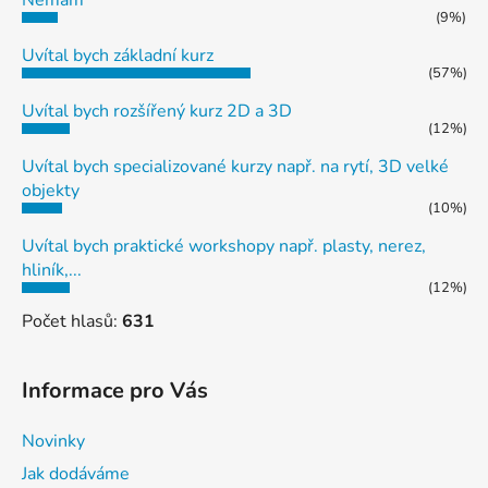
(9%)
Uvítal bych základní kurz
(57%)
Uvítal bych rozšířený kurz 2D a 3D
(12%)
Uvítal bych specializované kurzy např. na rytí, 3D velké
objekty
(10%)
Uvítal bych praktické workshopy např. plasty, nerez,
hliník,...
(12%)
Počet hlasů:
631
Informace pro Vás
Novinky
Jak dodáváme