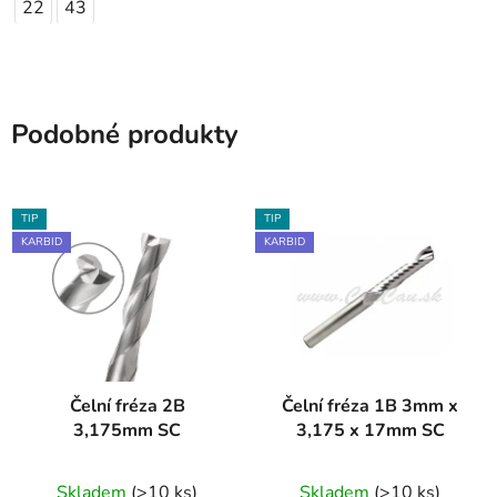
22
43
Podobné produkty
TIP
TIP
KARBID
KARBID
Čelní fréza 2B
Čelní fréza 1B 3mm x
3,175mm SC
3,175 x 17mm SC
Skladem
(>10 ks)
Skladem
(>10 ks)