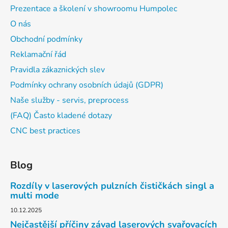
Prezentace a školení v showroomu Humpolec
O nás
Obchodní podmínky
Reklamační řád
Pravidla zákaznických slev
Podmínky ochrany osobních údajů (GDPR)
Naše služby - servis, preprocess
(FAQ) Často kladené dotazy
CNC best practices
Blog
Rozdíly v laserových pulzních čističkách singl a
multi mode
10.12.2025
Nejčastější příčiny závad laserových svařovacích