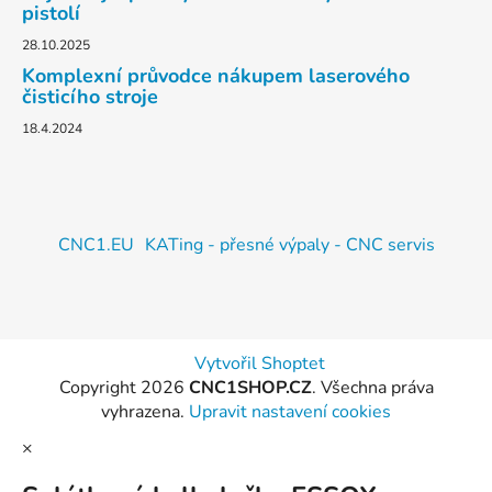
pistolí
28.10.2025
Komplexní průvodce nákupem laserového
čisticího stroje
18.4.2024
CNC1.EU
KATing - přesné výpaly - CNC servis
Vytvořil Shoptet
Copyright 2026
CNC1SHOP.CZ
. Všechna práva
vyhrazena.
Upravit nastavení cookies
×