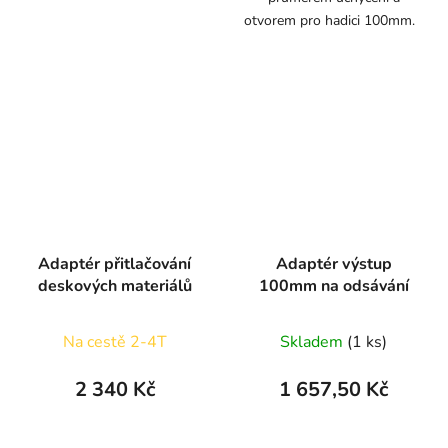
otvorem pro hadici 100mm.
Adaptér přitlačování
Adaptér výstup
deskových materiálů
100mm na odsávání
Na cestě 2-4T
Skladem
(1 ks)
2 340 Kč
1 657,50 Kč