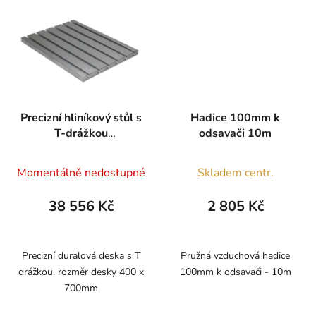
Precizní hliníkový stůl s
Hadice 100mm k
T-drážkou
odsavači 10m
700x1500mm
Momentálně nedostupné
Skladem centr.
38 556 Kč
2 805 Kč
Precizní duralová deska s T
Pružná vzduchová hadice
drážkou. rozměr desky 400 x
100mm k odsavači - 10m
700mm