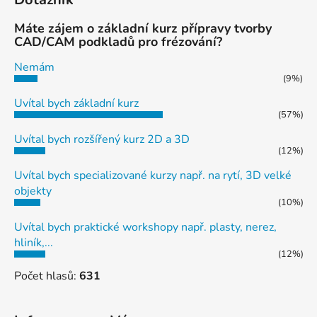
Máte zájem o základní kurz přípravy tvorby
CAD/CAM podkladů pro frézování?
Nemám
(9%)
Uvítal bych základní kurz
(57%)
Uvítal bych rozšířený kurz 2D a 3D
(12%)
Uvítal bych specializované kurzy např. na rytí, 3D velké
objekty
(10%)
Uvítal bych praktické workshopy např. plasty, nerez,
hliník,...
(12%)
Počet hlasů:
631