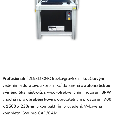
Profesionální
2D/3D CNC frézka/gravírka s
kuličkovým
vedením a
duralovou
konstrukcí doplněná o
automatickou
výměnu 5ks nástrojů
, s vysokofrekvenčním motorem
3kW
vhodná i pro
obrábění kovů
s obrobitelným prostorem
700
x 1500 x 230mm v
kompaktním provedení. Vybavena
kompletní SW pro CAD/CAM.