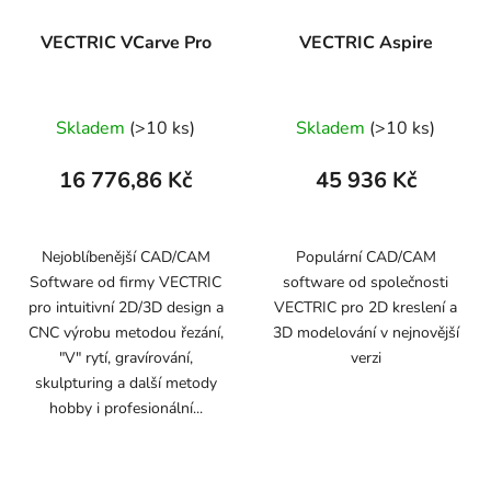
VECTRIC VCarve Pro
VECTRIC Aspire
Skladem
(>10 ks)
Skladem
(>10 ks)
16 776,86 Kč
45 936 Kč
Nejoblíbenější CAD/CAM
Populární CAD/CAM
Software od firmy VECTRIC
software od společnosti
pro intuitivní 2D/3D design a
VECTRIC pro 2D kreslení a
CNC výrobu metodou řezání,
3D modelování v nejnovější
"V" rytí, gravírování,
verzi
skulpturing a další metody
hobby i profesionální...