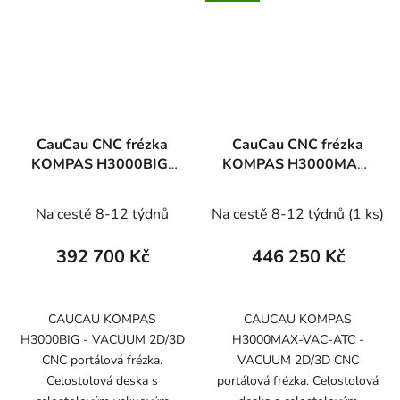
CauCau CNC frézka
CauCau CNC frézka
KOMPAS H3000BIG-
KOMPAS H3000MAX-
VAC-ATC
VAC-ATC
Na cestě 8-12 týdnů
Na cestě 8-12 týdnů
(1 ks)
392 700 Kč
446 250 Kč
CAUCAU KOMPAS
CAUCAU KOMPAS
H3000BIG - VACUUM 2D/3D
H3000MAX-VAC-ATC -
CNC portálová frézka.
VACUUM 2D/3D CNC
Celostolová deska s
portálová frézka. Celostolová