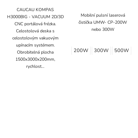
CAUCAU KOMPAS
Mobilní pulsní laserová
H3000BIG - VACUUM 2D/3D
čistička UMW- CP-200W
CNC portálová frézka.
nebo 300W
Celostolová deska s
celostolovým vakuovým
upínacím systémem.
200W
300W
500W
Obrobitelná plocha
1500x3000x200mm,
rychlost...