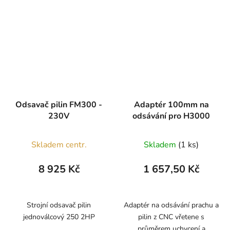
Odsavač pilin FM300 -
Adaptér 100mm na
230V
odsávání pro H3000
Skladem centr.
Skladem
(1 ks)
8 925 Kč
1 657,50 Kč
Strojní odsavač pilin
Adaptér na odsávání prachu a
jednoválcový 250 2HP
pilin z CNC vřetene s
průměrem uchycení a