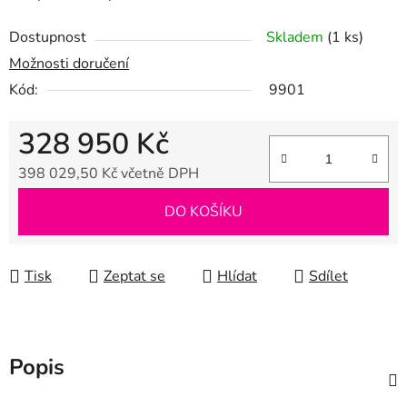
Dostupnost
Skladem
(1 ks)
Možnosti doručení
Kód:
9901
328 950 Kč
398 029,50 Kč včetně DPH
Měrná cena:
DO KOŠÍKU
Tisk
Zeptat se
Hlídat
Sdílet
Popis