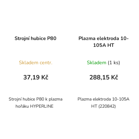
Strojní hubice P80
Plazma elektroda 10-
105A HT
Skladem centr.
Skladem
(1 ks)
37,19 Kč
288,15 Kč
Strojní hubice P80 k plazma
Plazma elektroda 10-105A
hořáku HYPERLINE
HT (220842)