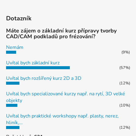
Dotazník
Máte zájem o základní kurz přípravy tvorby
CAD/CAM podkladů pro frézování?
Nemám
(9%)
Uvítal bych základní kurz
(57%)
Uvítal bych rozšířený kurz 2D a 3D
(12%)
Uvítal bych specializované kurzy např. na rytí, 3D velké
objekty
(10%)
Uvítal bych praktické workshopy např. plasty, nerez,
hliník,...
(12%)