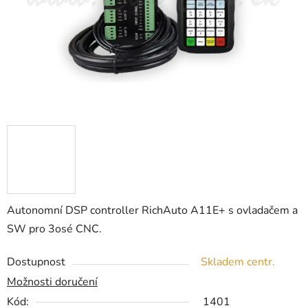
Autonomní DSP controller RichAuto A11E+ s ovladačem a
SW pro 3osé CNC.
Dostupnost
Skladem centr.
Možnosti doručení
Kód:
1401