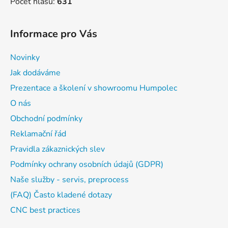
Počet hlasů:
631
Informace pro Vás
Novinky
Jak dodáváme
Prezentace a školení v showroomu Humpolec
O nás
Obchodní podmínky
Reklamační řád
Pravidla zákaznických slev
Podmínky ochrany osobních údajů (GDPR)
Naše služby - servis, preprocess
(FAQ) Často kladené dotazy
CNC best practices