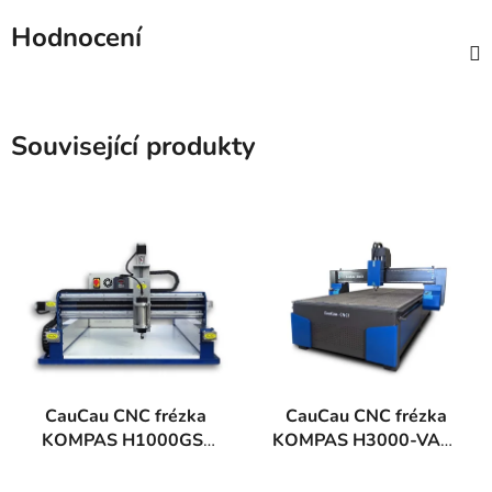
Hodnocení
Související produkty
CauCau CNC frézka
CauCau CNC frézka
KOMPAS H1000GS-
KOMPAS H3000-VAC-
(600x850)
ATC