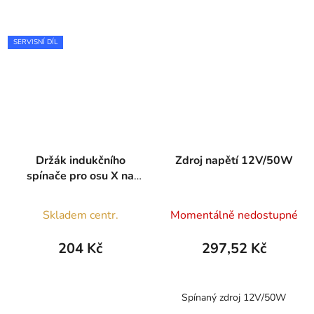
SERVISNÍ DÍL
Držák indukčního
Zdroj napětí 12V/50W
spínače pro osu X na
stroji X1000
Skladem centr.
Momentálně nedostupné
204 Kč
297,52 Kč
Spínaný zdroj 12V/50W