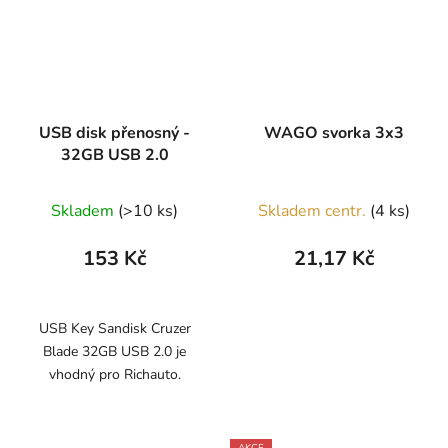
USB disk přenosný -
WAGO svorka 3x3
32GB USB 2.0
Skladem
(>10 ks)
Skladem centr.
(4 ks)
153 Kč
21,17 Kč
USB Key Sandisk Cruzer
Blade 32GB USB 2.0 je
vhodný pro Richauto.
AKCE