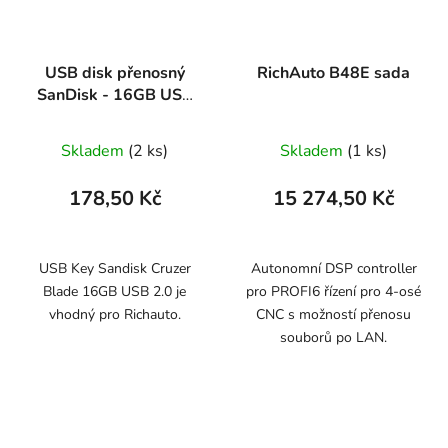
USB disk přenosný
RichAuto B48E sada
SanDisk - 16GB USB
2.0
Skladem
(2 ks)
Skladem
(1 ks)
178,50 Kč
15 274,50 Kč
USB Key Sandisk Cruzer
Autonomní DSP controller
Blade 16GB USB 2.0 je
pro PROFI6 řízení pro 4-osé
vhodný pro Richauto.
CNC s možností přenosu
souborů po LAN.