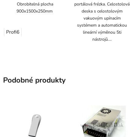
Obrobitelná plocha
portálová frézka. Celostolová
900x1500x250mm
deska s celostolovým
vakuovým upínacím
systémem a automatickou
Profi6
lineární výměnou 5ti
nástrojů....
Podobné produkty