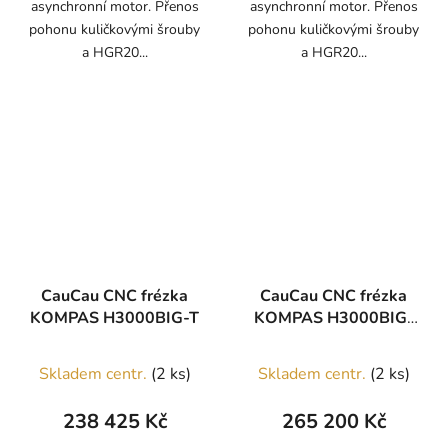
asynchronní motor. Přenos
asynchronní motor. Přenos
pohonu kuličkovými šrouby
pohonu kuličkovými šrouby
a HGR20...
a HGR20...
CauCau CNC frézka
CauCau CNC frézka
KOMPAS H3000BIG-T
KOMPAS H3000BIG-
VAC
Skladem centr.
(2 ks)
Skladem centr.
(2 ks)
238 425 Kč
265 200 Kč