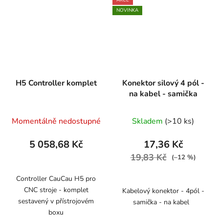
NOVINKA
H5 Controller komplet
Konektor silový 4 pól -
na kabel - samička
Momentálně nedostupné
Skladem
(>10 ks)
5 058,68 Kč
17,36 Kč
19,83 Kč
(–12 %)
Controller CauCau H5 pro
CNC stroje - komplet
Kabelový konektor - 4pól -
sestavený v přístrojovém
samička - na kabel
boxu