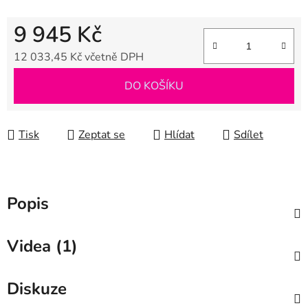
9 945 Kč
12 033,45 Kč včetně DPH
Měrná cena:
DO KOŠÍKU
Tisk
Zeptat se
Hlídat
Sdílet
Popis
Videa (1)
Diskuze