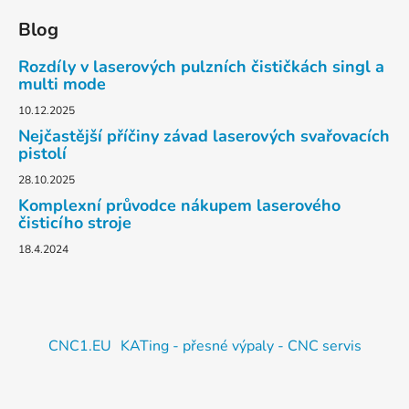
Blog
Rozdíly v laserových pulzních čističkách singl a
multi mode
10.12.2025
Nejčastější příčiny závad laserových svařovacích
pistolí
28.10.2025
Komplexní průvodce nákupem laserového
čisticího stroje
18.4.2024
CNC1.EU
KATing - přesné výpaly - CNC servis