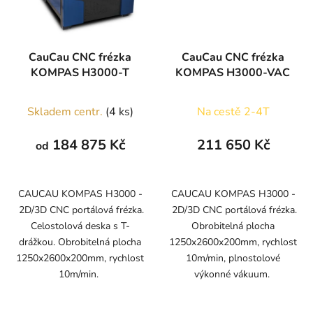
CauCau CNC frézka
CauCau CNC frézka
KOMPAS H3000-T
KOMPAS H3000-VAC
Skladem centr.
(4 ks)
Na cestě 2-4T
184 875 Kč
211 650 Kč
od
CAUCAU KOMPAS H3000 -
CAUCAU KOMPAS H3000 -
2D/3D CNC portálová frézka.
2D/3D CNC portálová frézka.
Celostolová deska s T-
Obrobitelná plocha
drážkou. Obrobitelná plocha
1250x2600x200mm, rychlost
1250x2600x200mm, rychlost
10m/min, plnostolové
10m/min.
výkonné vákuum.