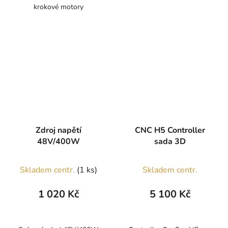
krokové motory
Zdroj napětí
CNC H5 Controller
48V/400W
sada 3D
Skladem centr.
(1 ks)
Skladem centr.
1 020 Kč
5 100 Kč