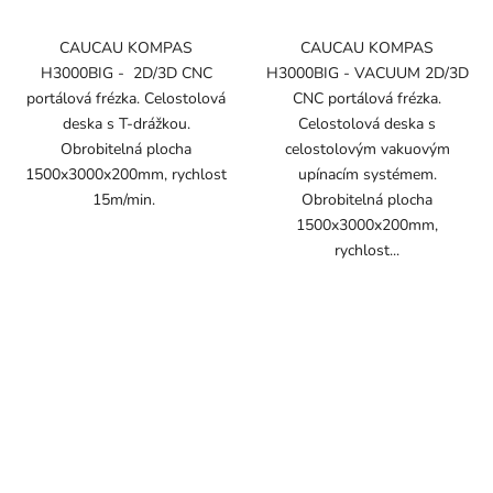
CAUCAU KOMPAS
CAUCAU KOMPAS
H3000BIG - 2D/3D CNC
H3000BIG - VACUUM 2D/3D
portálová frézka. Celostolová
CNC portálová frézka.
deska s T-drážkou.
Celostolová deska s
Obrobitelná plocha
celostolovým vakuovým
1500x3000x200mm, rychlost
upínacím systémem.
15m/min.
Obrobitelná plocha
1500x3000x200mm,
rychlost...