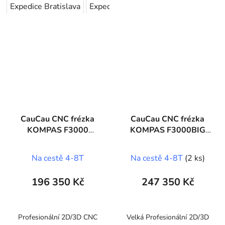
Expedice Bratislava
Expedice Plzeň
CauCau CNC frézka
CauCau CNC frézka
KOMPAS F3000
KOMPAS F3000BIG
(1250x2600)
(1500x3000)
Na cestě 4-8T
Na cestě 4-8T
(2 ks)
196 350 Kč
247 350 Kč
Profesionální 2D/3D CNC
Velká Profesionální 2D/3D