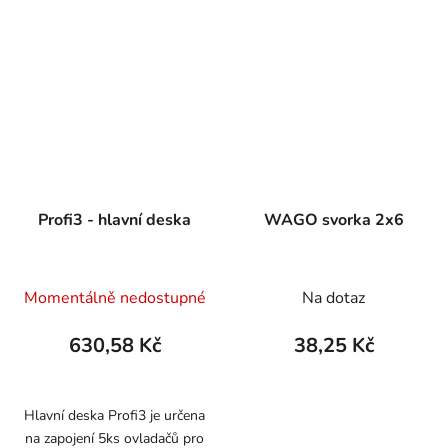
Profi3 - hlavní deska
WAGO svorka 2x6
Momentálně nedostupné
Na dotaz
630,58 Kč
38,25 Kč
Hlavní deska Profi3 je určena
na zapojení 5ks ovladačů pro