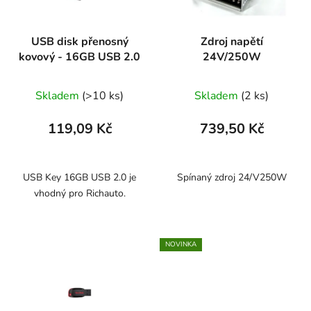
USB disk přenosný
Zdroj napětí
kovový - 16GB USB 2.0
24V/250W
Skladem
(>10 ks)
Skladem
(2 ks)
119,09 Kč
739,50 Kč
USB Key 16GB USB 2.0 je
Spínaný zdroj 24/V250W
vhodný pro Richauto.
NOVINKA