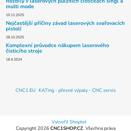
Rozdíly v laserových pulzních čističkách singl a
multi mode
10.12.2025
Nejčastější příčiny závad laserových svařovacích
pistolí
28.10.2025
Komplexní průvodce nákupem laserového
čisticího stroje
18.4.2024
CNC1.EU
KATing - přesné výpaly - CNC servis
Vytvořil Shoptet
Copyright 2026
CNC1SHOP.CZ
. Všechna práva