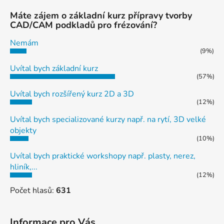
Máte zájem o základní kurz přípravy tvorby
CAD/CAM podkladů pro frézování?
Nemám
(9%)
Uvítal bych základní kurz
(57%)
Uvítal bych rozšířený kurz 2D a 3D
(12%)
Uvítal bych specializované kurzy např. na rytí, 3D velké
objekty
(10%)
Uvítal bych praktické workshopy např. plasty, nerez,
hliník,...
(12%)
Počet hlasů:
631
Informace pro Vás