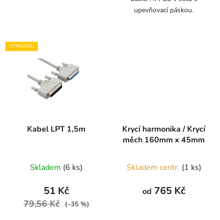
upevňovací páskou.
VÝPRODEJ
Kabel LPT 1,5m
Krycí harmonika / Krycí
měch 160mm x 45mm
Skladem
(6 ks)
Skladem centr.
(1 ks)
51 Kč
765 Kč
od
79,56 Kč
(–35 %)