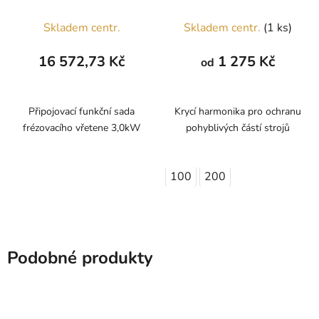
Skladem centr.
Skladem centr.
(1 ks)
16 572,73 Kč
1 275 Kč
od
Připojovací funkční sada
Krycí harmonika pro ochranu
frézovacího vřetene 3,0kW
pohyblivých částí strojů
100
200
Podobné produkty