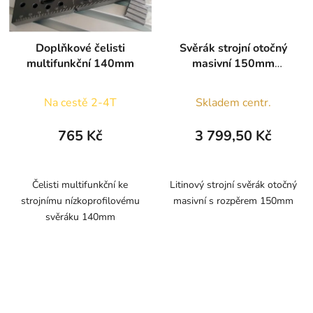
Doplňkové čelisti
Svěrák strojní otočný
multifunkční 140mm
masivní 150mm
QH200
Na cestě 2-4T
Skladem centr.
765 Kč
3 799,50 Kč
Čelisti multifunkční ke
Litinový strojní svěrák otočný
strojnímu nízkoprofilovému
masivní s rozpěrem 150mm
svěráku 140mm