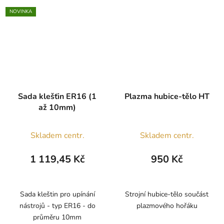
NOVINKA
Sada klešťin ER16 (1
Plazma hubice-tělo HT
až 10mm)
Skladem centr.
Skladem centr.
1 119,45 Kč
950 Kč
Sada kleštin pro upínání
Strojní hubice-tělo součást
nástrojů - typ ER16 - do
plazmového hořáku
průměru 10mm