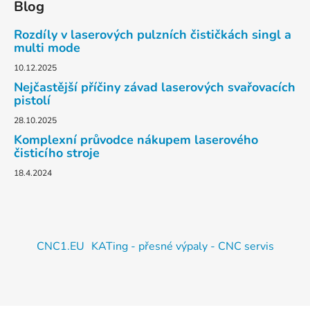
Blog
Rozdíly v laserových pulzních čističkách singl a
multi mode
10.12.2025
Nejčastější příčiny závad laserových svařovacích
pistolí
28.10.2025
Komplexní průvodce nákupem laserového
čisticího stroje
18.4.2024
CNC1.EU
KATing - přesné výpaly - CNC servis