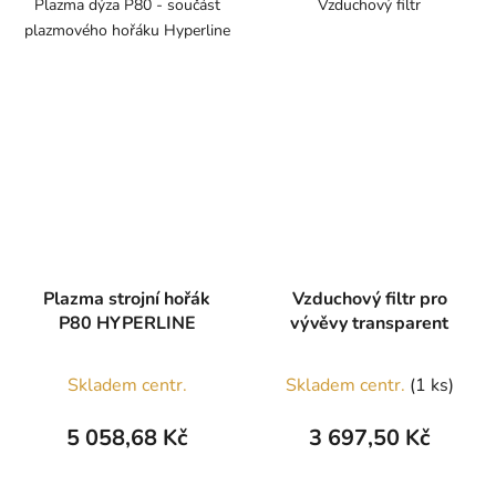
Plazma dýza P80 - součást
Vzduchový filtr
plazmového hořáku Hyperline
Plazma strojní hořák
Vzduchový filtr pro
P80 HYPERLINE
vývěvy transparent
Skladem centr.
Skladem centr.
(1 ks)
5 058,68 Kč
3 697,50 Kč