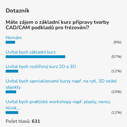
Dotazník
Máte zájem o základní kurz přípravy tvorby
CAD/CAM podkladů pro frézování?
Nemám
(9%)
Uvítal bych základní kurz
(57%)
Uvítal bych rozšířený kurz 2D a 3D
(12%)
Uvítal bych specializované kurzy např. na rytí, 3D velké
objekty
(10%)
Uvítal bych praktické workshopy např. plasty, nerez,
hliník,...
(12%)
Počet hlasů:
631