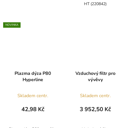
HT (220842)
NOVINKA
Plazma dýza P80
Vzduchový filtr pro
Hyperline
vývěvy
Skladem centr.
Skladem centr.
42,98 Kč
3 952,50 Kč