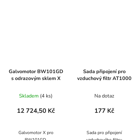
Galvomotor BW101GD
Sada připojení pro
s odrazovým sklem X
vzduchový filtr AT1000
Skladem
(4 ks)
Na dotaz
12 724,50 Kč
177 Kč
Galvomotor X pro
Sada pro připojení
BW101GD
vzduchového filtru