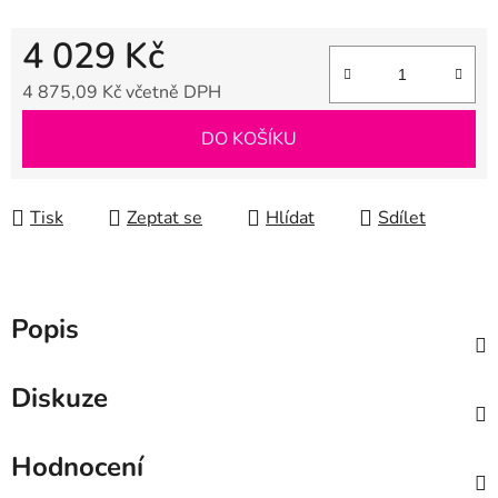
4 029 Kč
4 875,09 Kč včetně DPH
Měrná cena:
DO KOŠÍKU
Tisk
Zeptat se
Hlídat
Sdílet
Popis
Diskuze
Hodnocení