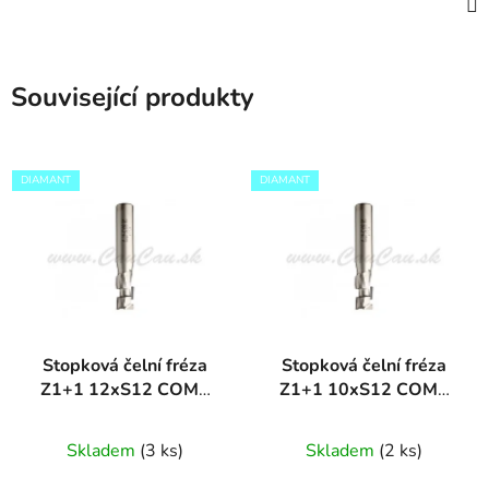
Související produkty
DIAMANT
DIAMANT
Stopková čelní fréza
Stopková čelní fréza
Z1+1 12xS12 COMP
Z1+1 10xS12 COMP
DIAMANT
DIAMANT
Skladem
(3 ks)
Skladem
(2 ks)