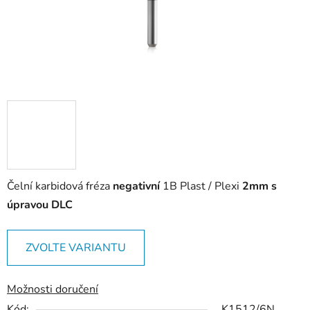
Čelní karbidová fréza
negativní
1B Plast / Plexi
2mm s
úpravou DLC
ZVOLTE VARIANTU
Možnosti doručení
Kód:
K1512/6N