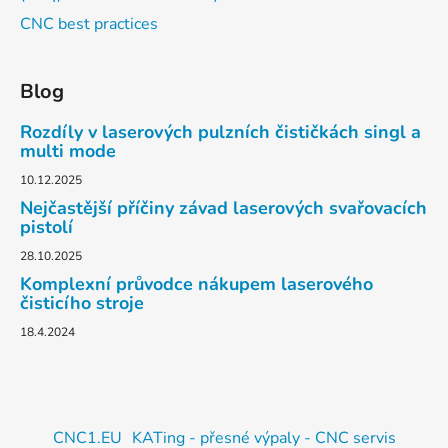
CNC best practices
Blog
Rozdíly v laserových pulzních čističkách singl a
multi mode
10.12.2025
Nejčastější příčiny závad laserových svařovacích
pistolí
28.10.2025
Komplexní průvodce nákupem laserového
čisticího stroje
18.4.2024
CNC1.EU
KATing - přesné výpaly - CNC servis