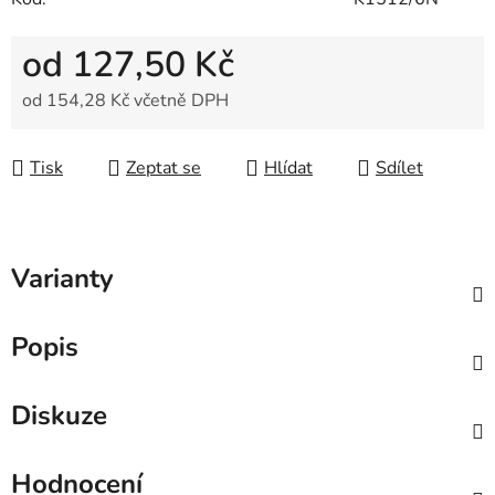
od
127,50 Kč
od
154,28 Kč
včetně DPH
Měrná cena:
Tisk
Zeptat se
Hlídat
Sdílet
Varianty
Popis
Diskuze
Hodnocení