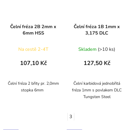
Čelní fréza 2B 2mm x
Čelní fréza 1B 1mm x
6mm HSS
3,175 DLC
Na cestě 2-4T
Skladem
(>10 ks)
107,10 Kč
127,50 Kč
Čelní fréza 2 břity pr. 2,0mm
Čelní karbidová jednobřitá
stopka 6mm
fréza 1mm s povlakem DLC
Tungsten Steel
3