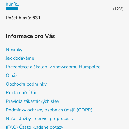
hliník,...
(12%)
Počet hlasů:
631
Informace pro Vás
Novinky
Jak dodáváme
Prezentace a školení v showroomu Humpolec
O nás
Obchodní podmínky
Reklamační řád
Pravidla zákaznických slev
Podmínky ochrany osobních údajů (GDPR)
Naše služby - servis, preprocess
(FAQ) Často kladené dotazy