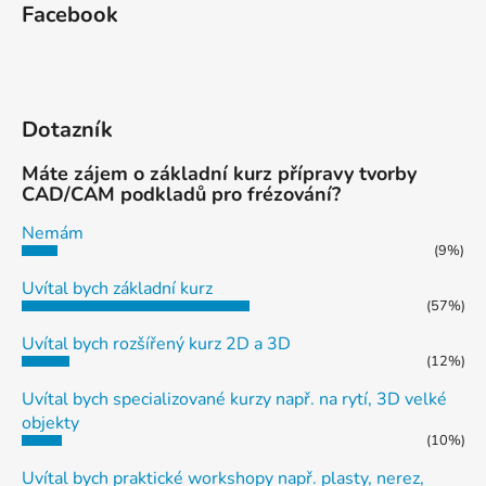
Facebook
Dotazník
Máte zájem o základní kurz přípravy tvorby
CAD/CAM podkladů pro frézování?
Nemám
(9%)
Uvítal bych základní kurz
(57%)
Uvítal bych rozšířený kurz 2D a 3D
(12%)
Uvítal bych specializované kurzy např. na rytí, 3D velké
objekty
(10%)
Uvítal bych praktické workshopy např. plasty, nerez,