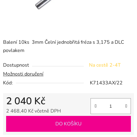
Balení 10ks 3mm Čelní jednobřitá fréza s 3,175 a DLC
povlakem
Dostupnost
Na cestě 2-4T
Možnosti doručení
Kód:
K71433AX/22
2 040 Kč
2 468,40 Kč včetně DPH
Měrná cena:
DO KOŠÍKU