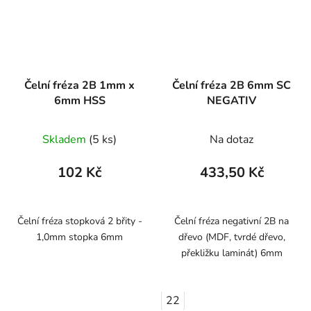
Čelní fréza 2B 1mm x
Čelní fréza 2B 6mm SC
6mm HSS
NEGATIV
Skladem
(5 ks)
Na dotaz
102 Kč
433,50 Kč
Čelní fréza stopková 2 břity -
Čelní fréza negativní 2B na
1,0mm stopka 6mm
dřevo (MDF, tvrdé dřevo,
překližku laminát) 6mm
22