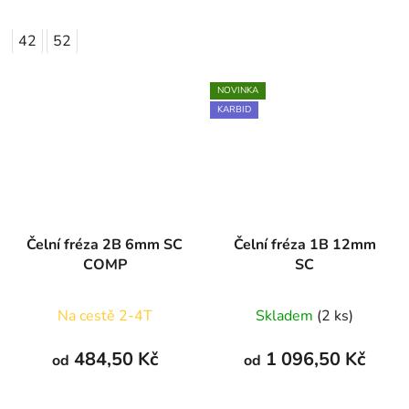
42
52
NOVINKA
KARBID
Čelní fréza 2B 6mm SC
Čelní fréza 1B 12mm
COMP
SC
Na cestě 2-4T
Skladem
(2 ks)
484,50 Kč
1 096,50 Kč
od
od