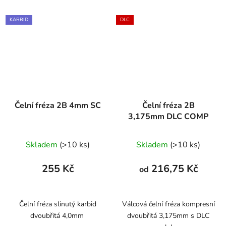
KARBID
DLC
Čelní fréza 2B 4mm SC
Čelní fréza 2B
3,175mm DLC COMP
Skladem
(>10 ks)
Skladem
(>10 ks)
255 Kč
216,75 Kč
od
Čelní fréza slinutý karbid
Válcová čelní fréza kompresní
dvoubřitá 4,0mm
dvoubřitá 3,175mm s DLC