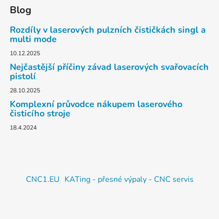
Blog
Rozdíly v laserových pulzních čističkách singl a
multi mode
10.12.2025
Nejčastější příčiny závad laserových svařovacích
pistolí
28.10.2025
Komplexní průvodce nákupem laserového
čisticího stroje
18.4.2024
CNC1.EU
KATing - přesné výpaly - CNC servis