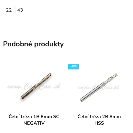
22
43
Podobné produkty
HSS
Čelní fréza 1B 8mm SC
Čelní fréza 2B 8mm
NEGATIV
HSS