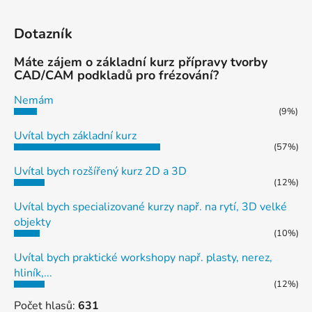
Dotazník
Máte zájem o základní kurz přípravy tvorby
CAD/CAM podkladů pro frézování?
Nemám
(9%)
Uvítal bych základní kurz
(57%)
Uvítal bych rozšířený kurz 2D a 3D
(12%)
Uvítal bych specializované kurzy např. na rytí, 3D velké
objekty
(10%)
Uvítal bych praktické workshopy např. plasty, nerez,
hliník,...
(12%)
Počet hlasů:
631