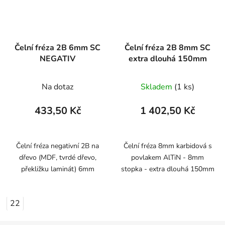
Čelní fréza 2B 6mm SC
Čelní fréza 2B 8mm SC
NEGATIV
extra dlouhá 150mm
Na dotaz
Skladem
(1 ks)
433,50 Kč
1 402,50 Kč
Čelní fréza negativní 2B na
Čelní fréza 8mm karbidová s
dřevo (MDF, tvrdé dřevo,
povlakem AlTiN - 8mm
překližku laminát) 6mm
stopka - extra dlouhá 150mm
22