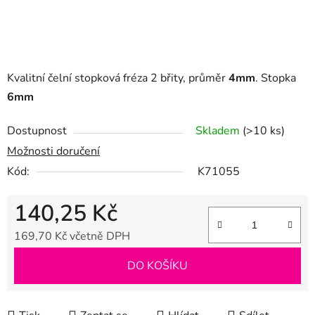
Kvalitní čelní stopková fréza 2 břity, průměr
4mm
. Stopka
6mm
Dostupnost
Skladem
(>10 ks)
Možnosti doručení
Kód:
K71055
140,25 Kč
169,70 Kč včetně DPH
Měrná cena:
DO KOŠÍKU