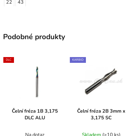
22
43
Podobné produkty
DLC
KARBID
Čelní fréza 1B 3,175
Čelní fréza 2B 3mm x
DLC ALU
3,175 SC
Na dotaz
Skladem
(>10 ks)