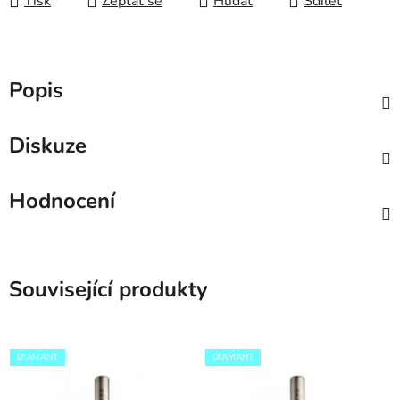
Tisk
Zeptat se
Hlídat
Sdílet
Popis
Diskuze
Hodnocení
Související produkty
DIAMANT
DIAMANT