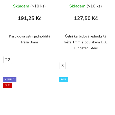
Skladem
(>10 ks)
Skladem
(>10 ks)
191,25 Kč
127,50 Kč
Karbidová čelní jednobřitá
Čelní karbidová jednobřitá
fréza 3mm
fréza 1mm s povlakem DLC
Tungsten Steel
22
3
KARBID
HSS
DLC