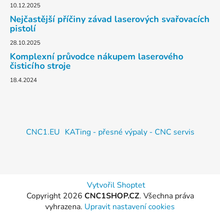
10.12.2025
Nejčastější příčiny závad laserových svařovacích
pistolí
28.10.2025
Komplexní průvodce nákupem laserového
čisticího stroje
18.4.2024
CNC1.EU
KATing - přesné výpaly - CNC servis
Vytvořil Shoptet
Copyright 2026
CNC1SHOP.CZ
. Všechna práva
vyhrazena.
Upravit nastavení cookies