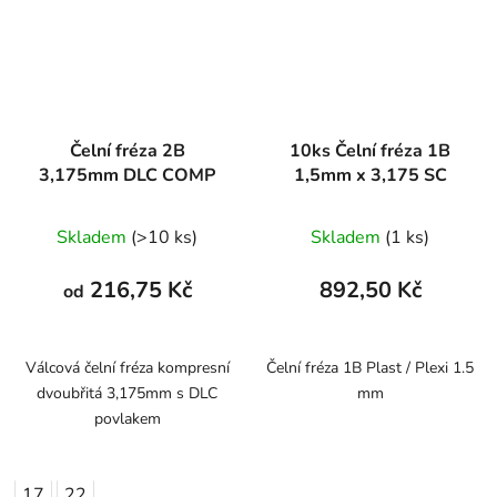
Čelní fréza 2B
10ks Čelní fréza 1B
3,175mm DLC COMP
1,5mm x 3,175 SC
Skladem
(>10 ks)
Skladem
(1 ks)
216,75 Kč
892,50 Kč
od
Válcová čelní fréza kompresní
Čelní fréza 1B Plast / Plexi 1.5
dvoubřitá 3,175mm s DLC
mm
povlakem
17
22