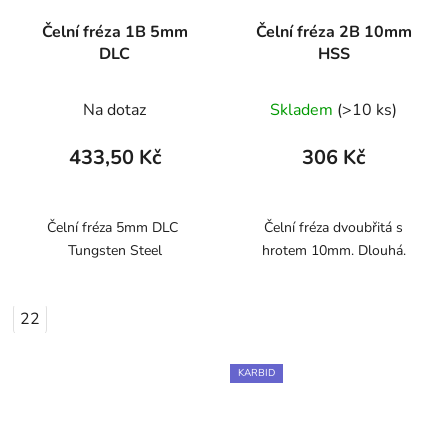
Čelní fréza 1B 5mm
Čelní fréza 2B 10mm
DLC
HSS
Na dotaz
Skladem
(>10 ks)
433,50 Kč
306 Kč
Čelní fréza 5mm DLC
Čelní fréza dvoubřitá s
Tungsten Steel
hrotem 10mm. Dlouhá.
22
KARBID