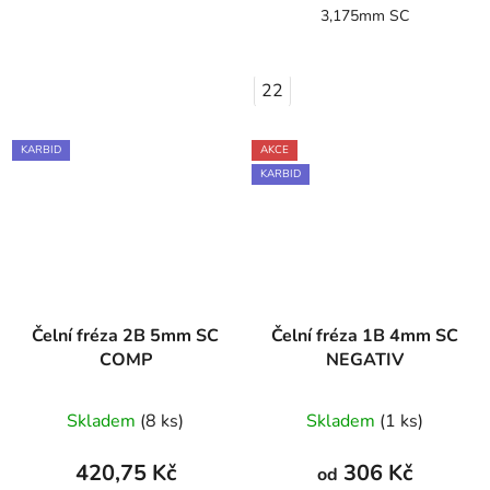
3,175mm SC
22
KARBID
AKCE
KARBID
Čelní fréza 2B 5mm SC
Čelní fréza 1B 4mm SC
COMP
NEGATIV
Skladem
(8 ks)
Skladem
(1 ks)
420,75 Kč
306 Kč
od