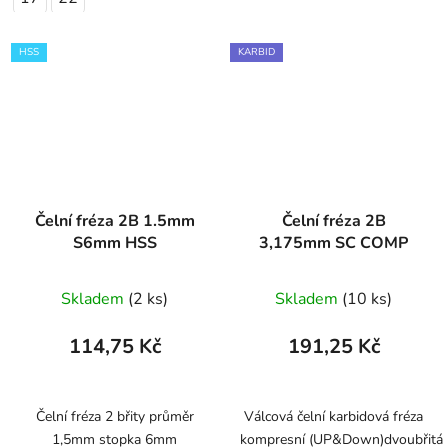
HSS
KARBID
Čelní fréza 2B 1.5mm
Čelní fréza 2B
S6mm HSS
3,175mm SC COMP
Skladem
(2 ks)
Skladem
(10 ks)
114,75 Kč
191,25 Kč
Čelní fréza 2 břity průměr
Válcová čelní karbidová fréza
1,5mm stopka 6mm
kompresní (UP&Down)dvoubřitá