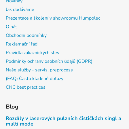
Novinky
Jak dodáváme
Prezentace a školení v showroomu Humpolec
O nás
Obchodní podmínky
Reklamační řád
Pravidla zákaznických slev
Podmínky ochrany osobních údajů (GDPR)
Naše služby - servis, preprocess
(FAQ) Často kladené dotazy
CNC best practices
Blog
Rozdíly v laserových pulzních čističkách singl a
multi mode