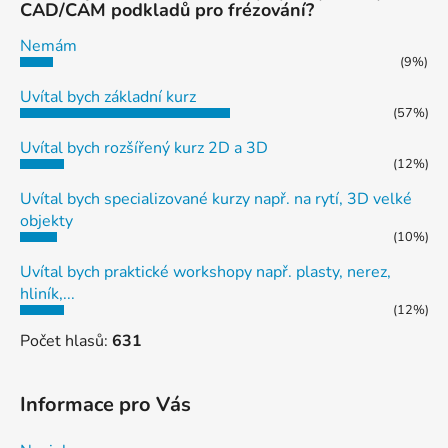
CAD/CAM podkladů pro frézování?
Nemám
(9%)
Uvítal bych základní kurz
(57%)
Uvítal bych rozšířený kurz 2D a 3D
(12%)
Uvítal bych specializované kurzy např. na rytí, 3D velké
objekty
(10%)
Uvítal bych praktické workshopy např. plasty, nerez,
hliník,...
(12%)
Počet hlasů:
631
Informace pro Vás