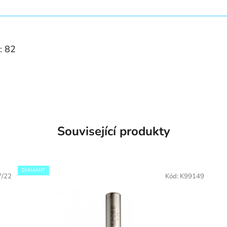
: 82
Související produkty
DIAMANT
7/22
Kód:
K99149