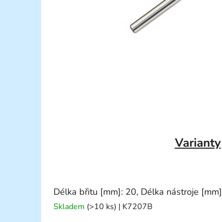
Varianty
Délka břitu [mm]: 20, Délka nástroje [mm]
Skladem
(>10 ks)
| K7207B