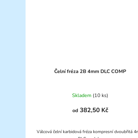
Čelní fréza 2B 4mm DLC COMP
Skladem
(10 ks)
382,50 Kč
od
Válcová čelní karbidová fréza kompresní dvoubřitá 