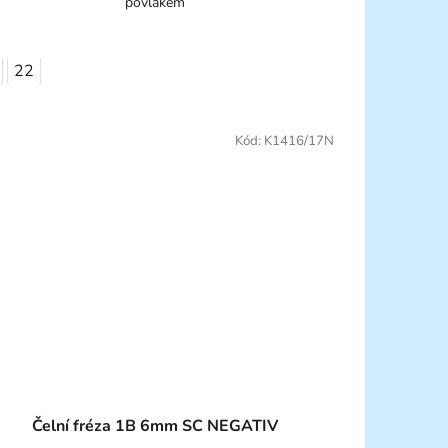
povlakem
22
Kód:
K1416/17N
Čelní fréza 1B 6mm SC NEGATIV