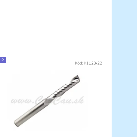
ID
Kód:
K1123/22