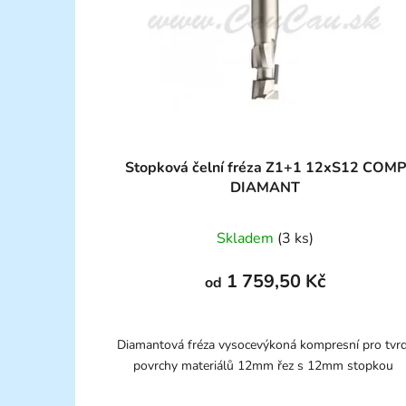
Stopková čelní fréza Z1+1 12xS12 COMP
DIAMANT
Skladem
(3 ks)
1 759,50 Kč
od
Diamantová fréza vysocevýkoná kompresní pro tvr
povrchy materiálů 12mm řez s 12mm stopkou