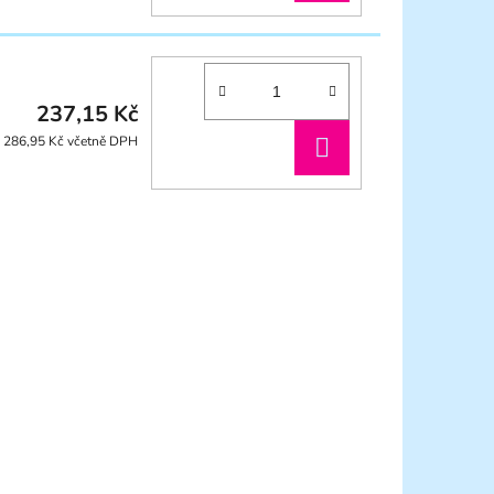
KOŠÍKU
237,15 Kč
DO
286,95 Kč včetně DPH
KOŠÍKU