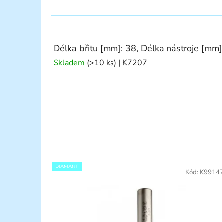
Délka břitu [mm]: 38, Délka nástroje [mm]
Skladem
(>10 ks)
| K7207
DIAMANT
Kód:
K9914