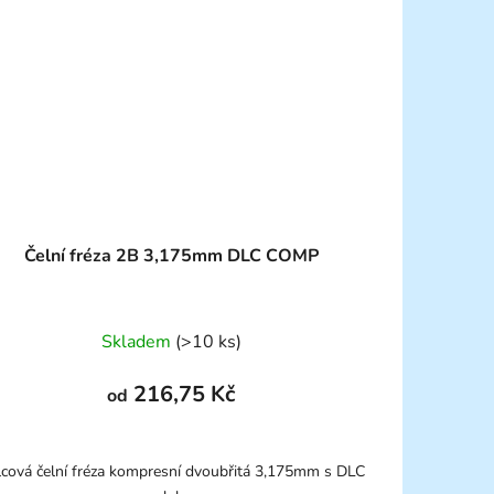
Čelní fréza 2B 3,175mm DLC COMP
Skladem
(>10 ks)
216,75 Kč
od
cová čelní fréza kompresní dvoubřitá 3,175mm s DLC