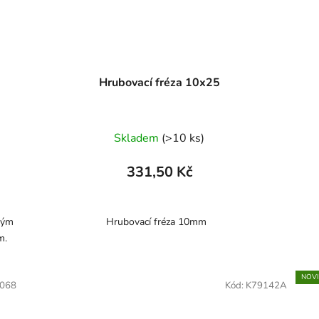
Hrubovací fréza 10x25
Skladem
(>10 ks)
331,50 Kč
ovým
Hrubovací fréza 10mm
m.
NOV
068
Kód:
K79142A