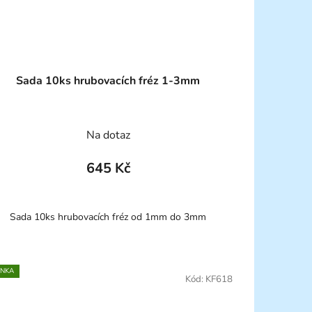
Sada 10ks hrubovacích fréz 1-3mm
Na dotaz
645 Kč
Sada 10ks hrubovacích fréz od 1mm do 3mm
INKA
Kód:
KF618