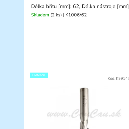
Délka břitu [mm]: 62, Délka nástroje [mm]
Skladem
(2 ks)
| K1006/62
DIAMANT
Kód:
K9914