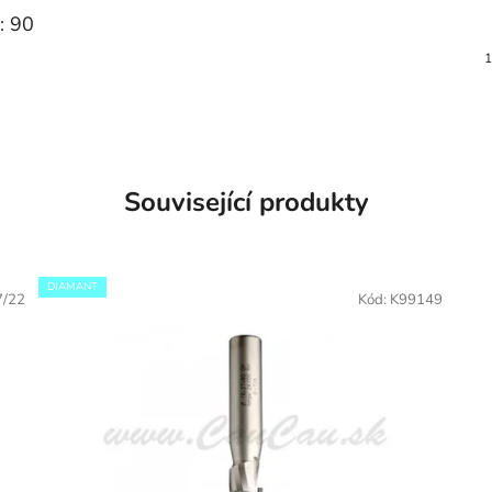
: 90
1
Související produkty
DIAMANT
7/22
Kód:
K99149