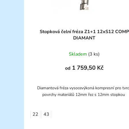
Stopková čelní fréza Z1+1 12xS12 COMP
DIAMANT
Skladem
(3 ks)
1 759,50 Kč
od
Diamantová fréza vysocevýkoná kompresní pro tvr
povrchy materiálů 12mm řez s 12mm stopkou
22
43