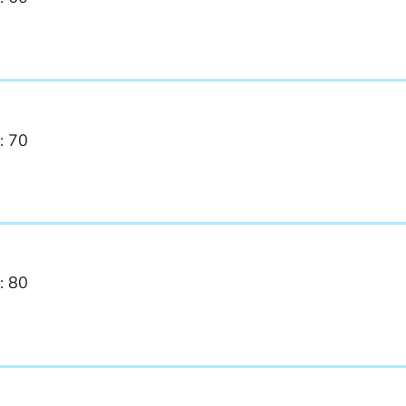
: 70
: 80