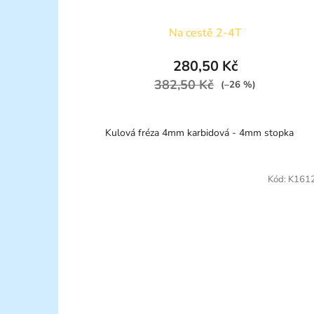
Na cestě 2-4T
280,50 Kč
382,50 Kč
(–26 %)
Kulová fréza 4mm karbidová - 4mm stopka
Kód:
K161