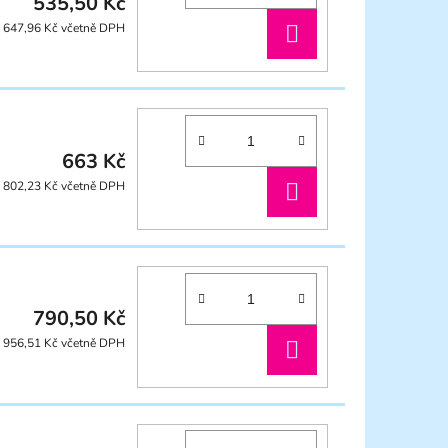
535,50 Kč
DO
647,96 Kč včetně DPH
KOŠÍKU
663 Kč
DO
802,23 Kč včetně DPH
KOŠÍKU
790,50 Kč
DO
956,51 Kč včetně DPH
KOŠÍKU