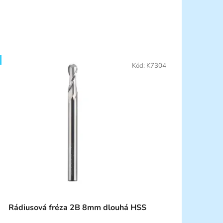
Kód:
K7304
Rádiusová fréza 2B 8mm dlouhá HSS