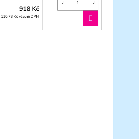
918 Kč
DO
 110,78 Kč včetně DPH
KOŠÍKU