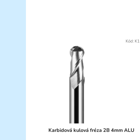
Kód:
K1
Karbidová kulová fréza 2B 4mm ALU