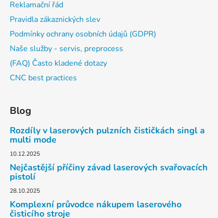
Reklamační řád
Pravidla zákaznických slev
Podmínky ochrany osobních údajů (GDPR)
Naše služby - servis, preprocess
(FAQ) Často kladené dotazy
CNC best practices
Blog
Rozdíly v laserových pulzních čističkách singl a
multi mode
10.12.2025
Nejčastější příčiny závad laserových svařovacích
pistolí
28.10.2025
Komplexní průvodce nákupem laserového
čisticího stroje