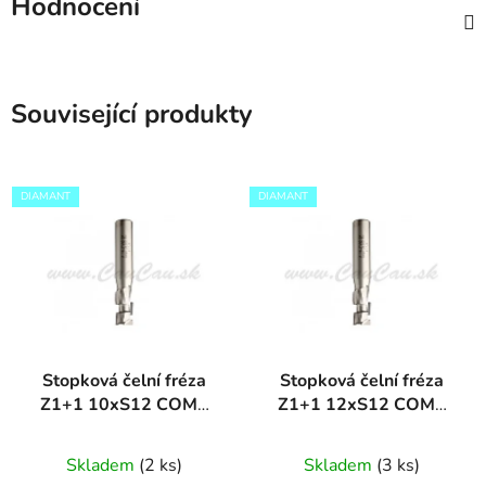
Hodnocení
Související produkty
DIAMANT
DIAMANT
Stopková čelní fréza
Stopková čelní fréza
Z1+1 10xS12 COMP
Z1+1 12xS12 COMP
DIAMANT
DIAMANT
Skladem
(2 ks)
Skladem
(3 ks)