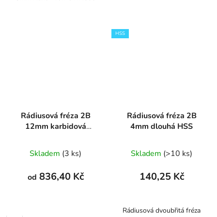
HSS
Rádiusová fréza 2B
Rádiusová fréza 2B
12mm karbidová
4mm dlouhá HSS
HRC56
Skladem
(3 ks)
Skladem
(>10 ks)
836,40 Kč
140,25 Kč
od
Rádiusová dvoubřitá fréza