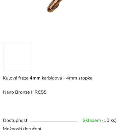
Kulová fréza
4mm
karbidová - 4mm stopka
Nano Bronze
HRC55
Dostupnost
Skladem
(10 ks)
Možnosti doručení