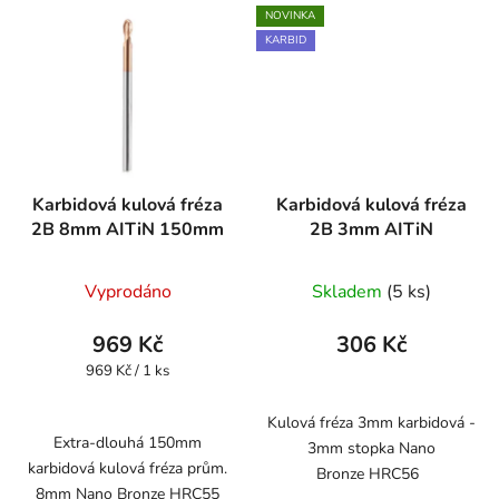
NOVINKA
KARBID
Karbidová kulová fréza
Karbidová kulová fréza
2B 8mm AITiN 150mm
2B 3mm AITiN
Vyprodáno
Skladem
(5 ks)
969 Kč
306 Kč
Měrná
969 Kč / 1 ks
cena:
Kulová fréza 3mm karbidová -
Extra-dlouhá 150mm
3mm stopka Nano
karbidová kulová fréza prům.
Bronze HRC56
8mm Nano Bronze HRC55