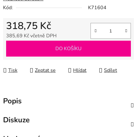
Kód:
K71604
318,75 Kč
385,69 Kč včetně DPH
Měrná cena:
DO KOŠÍKU
Tisk
Zeptat se
Hlídat
Sdílet
Popis
Diskuze