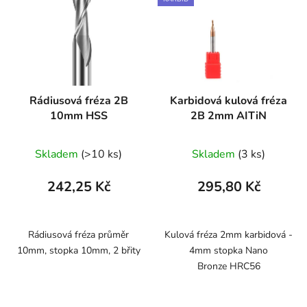
Rádiusová fréza 2B
Karbidová kulová fréza
10mm HSS
2B 2mm AITiN
Skladem
(>10 ks)
Skladem
(3 ks)
242,25 Kč
295,80 Kč
Rádiusová fréza průměr
Kulová fréza 2mm karbidová -
10mm, stopka 10mm, 2 břity
4mm stopka Nano
Bronze HRC56