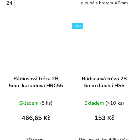
24
dlouhá s hrotem 4.0mm
HSS
Rádiusová fréza 2B
Rádiusová fréza 2B
5mm karbidová HRC56
5mm dlouhá HSS
Skladem
(5 ks)
Skladem
(>10 ks)
466,65 Kč
153 Kč
3D řezání
Rádiusová dvoubřitá fréza