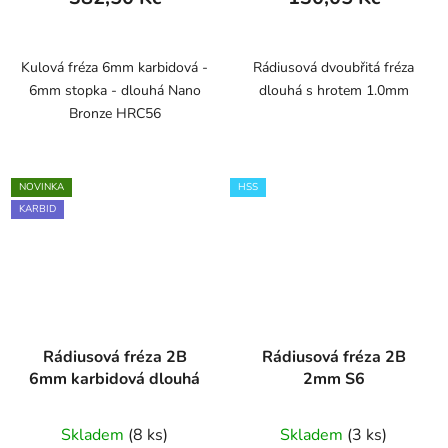
Kulová fréza 6mm karbidová -
Rádiusová dvoubřitá fréza
6mm stopka - dlouhá Nano
dlouhá s hrotem 1.0mm
Bronze HRC56
NOVINKA
HSS
KARBID
Rádiusová fréza 2B
Rádiusová fréza 2B
6mm karbidová dlouhá
2mm S6
Skladem
(8 ks)
Skladem
(3 ks)