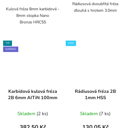
Rádiusová dvoubřitá fréza
Kulová fréza 8mm karbidová -
dlouhá s hrotem 3.0mm
8mm stopka Nano
Bronze HRC55
TIP
HSS
KARBID
Karbidová kulová fréza
Rádiusová fréza 2B
2B 6mm AITiN 100mm
1mm HSS
Skladem
(2 ks)
Skladem
(7 ks)
382,50 Kč
130,05 Kč