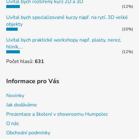
Uvítal bych rozšířený kurz 2D a 3D
(12%)
Uvítal bych specializované kurzy např. na rytí, 3D velké
objekty
(10%)
Uvítal bych praktické workshopy např. plasty, nerez,
hliník,...
(12%)
Počet hlasů:
631
Informace pro Vás
Novinky
Jak dodáváme
Prezentace a školení v showroomu Humpolec
O nás
Obchodní podmínky