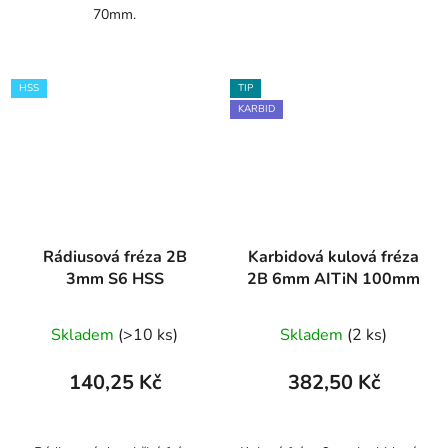
70mm.
HSS
TIP
KARBID
Rádiusová fréza 2B
Karbidová kulová fréza
3mm S6 HSS
2B 6mm AITiN 100mm
Skladem
(>10 ks)
Skladem
(2 ks)
140,25 Kč
382,50 Kč