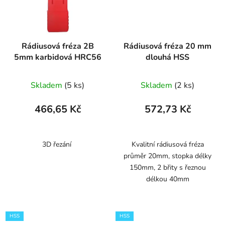
Rádiusová fréza 2B
Rádiusová fréza 20 mm
5mm karbidová HRC56
dlouhá HSS
Skladem
(5 ks)
Skladem
(2 ks)
466,65 Kč
572,73 Kč
3D řezání
Kvalitní rádiusová fréza
průměr 20mm, stopka délky
150mm, 2 břity s řeznou
délkou 40mm
HSS
HSS