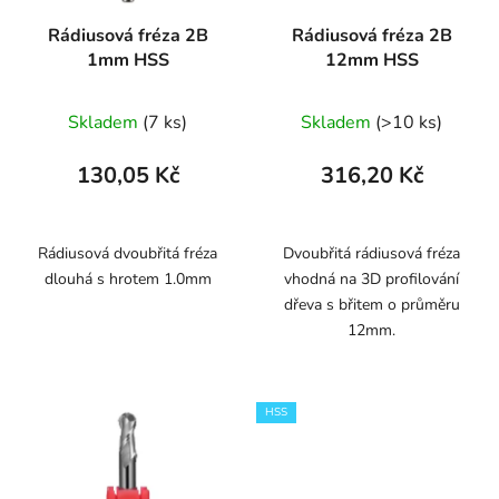
Rádiusová fréza 2B
Rádiusová fréza 2B
1mm HSS
12mm HSS
Skladem
(7 ks)
Skladem
(>10 ks)
130,05 Kč
316,20 Kč
Rádiusová dvoubřitá fréza
Dvoubřitá rádiusová fréza
dlouhá s hrotem 1.0mm
vhodná na 3D profilování
dřeva s břitem o průměru
12mm.
HSS