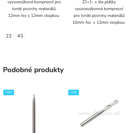
vysocevýkoná kompresní pro
Z1+1- s dia plátky
tvrdé povrchy materiálů
vysocevýkonná kompresní
12mm řez s 12mm stopkou
pro tvrdé povrchy materiálů
10mm řez s 12mm stopkou
22
43
Podobné produkty
HSS
HSS