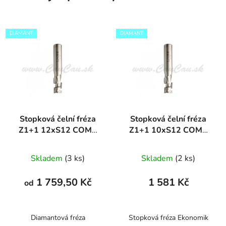
DIAMANT
DIAMANT
Stopková čelní fréza
Stopková čelní fréza
Z1+1 12xS12 COMP
Z1+1 10xS12 COMP
DIAMANT
DIAMANT
Skladem
(3 ks)
Skladem
(2 ks)
1 759,50 Kč
1 581 Kč
od
Diamantová fréza
Stopková fréza Ekonomik