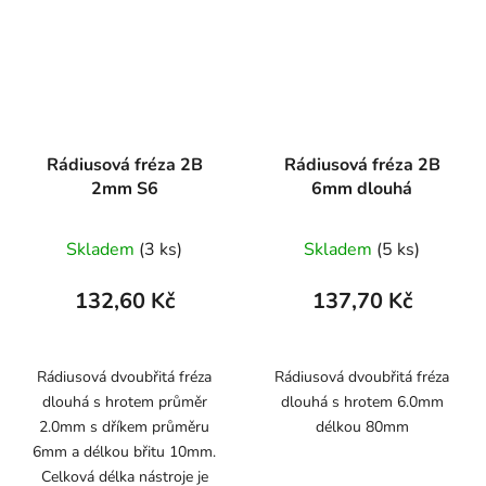
Rádiusová fréza 2B
Rádiusová fréza 2B
2mm S6
6mm dlouhá
Skladem
(3 ks)
Skladem
(5 ks)
132,60 Kč
137,70 Kč
Rádiusová dvoubřitá fréza
Rádiusová dvoubřitá fréza
dlouhá s hrotem průměr
dlouhá s hrotem 6.0mm
2.0mm s dříkem průměru
délkou 80mm
6mm a délkou břitu 10mm.
Celková délka nástroje je