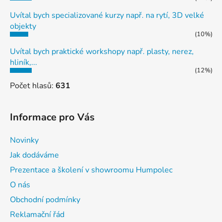
Uvítal bych specializované kurzy např. na rytí, 3D velké
objekty
(10%)
Uvítal bych praktické workshopy např. plasty, nerez,
hliník,...
(12%)
Počet hlasů:
631
Informace pro Vás
Novinky
Jak dodáváme
Prezentace a školení v showroomu Humpolec
O nás
Obchodní podmínky
Reklamační řád