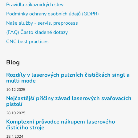
Pravidla zákaznických slev
Podmínky ochrany osobních údajů (GDPR)
Naše služby - servis, preprocess
(FAQ) Často kladené dotazy
CNC best practices
Blog
Rozdíly v laserových pulzních čističkách singl a
multi mode
10.12.2025
Nejčastější příčiny závad laserových svařovacích
pistolí
28.10.2025
Komplexní průvodce nákupem laserového
čisticího stroje
18.4.2024