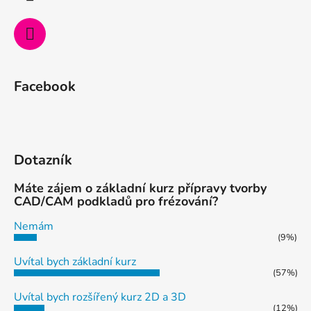
Facebook
Dotazník
Máte zájem o základní kurz přípravy tvorby
CAD/CAM podkladů pro frézování?
Nemám
(9%)
Uvítal bych základní kurz
(57%)
Uvítal bych rozšířený kurz 2D a 3D
(12%)