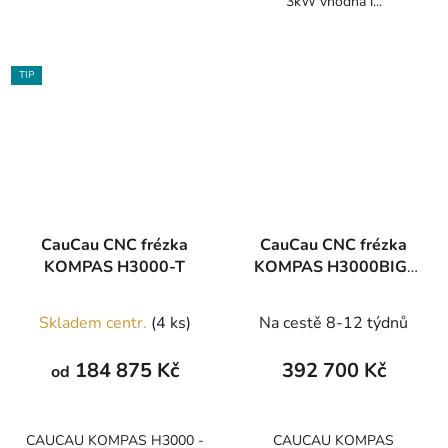
3kW vhodná i...
TIP
CauCau CNC frézka
CauCau CNC frézka
KOMPAS H3000-T
KOMPAS H3000BIG-
VAC-ATC
Skladem centr.
(4 ks)
Na cestě 8-12 týdnů
184 875 Kč
392 700 Kč
od
CAUCAU KOMPAS H3000 -
CAUCAU KOMPAS