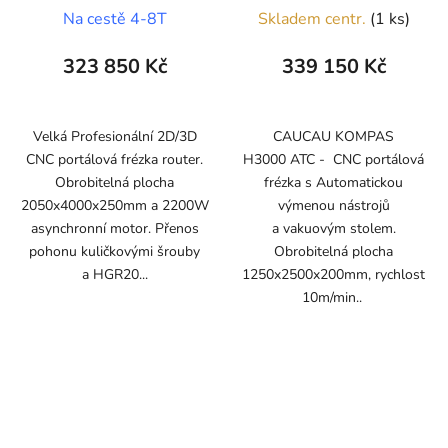
Na cestě 4-8T
Skladem centr.
(1 ks)
323 850 Kč
339 150 Kč
Velká Profesionální 2D/3D
CAUCAU KOMPAS
CNC portálová frézka router.
H3000 ATC - CNC portálová
Obrobitelná plocha
frézka s Automatickou
2050x4000x250mm a 2200W
výmenou nástrojů
asynchronní motor. Přenos
a vakuovým stolem.
pohonu kuličkovými šrouby
Obrobitelná plocha
a HGR20...
1250x2500x200mm, rychlost
10m/min..