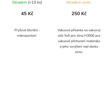
Skladem
(>10 ks)
Skladem centr.
45 Kč
250 Kč
Pryžové těsnění -
Vakuová přísavka na vakuový
mikroporézní
stůl 5x5 pro stroj H3000 pro
vakuové přichycení materiálu
a jeho vyvýšení nad desku
stolu.