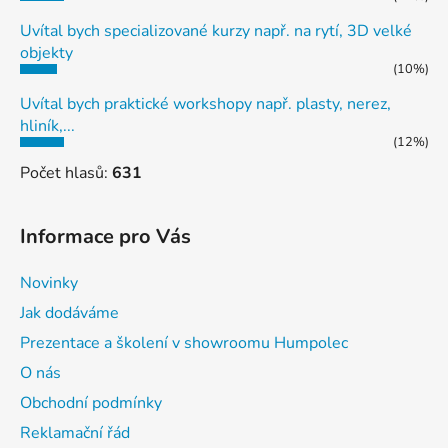
Uvítal bych specializované kurzy např. na rytí, 3D velké
objekty
(10%)
Uvítal bych praktické workshopy např. plasty, nerez,
hliník,...
(12%)
Počet hlasů:
631
Informace pro Vás
Novinky
Jak dodáváme
Prezentace a školení v showroomu Humpolec
O nás
Obchodní podmínky
Reklamační řád