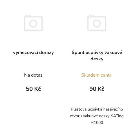
vymezovací dorazy
Špunt ucpávky vakuové
desky
Na dotaz
Skladem centr.
50 Kč
90 Kč
Plastová ucpávka nasávacího
otvoru vakuové desky KATing
H1000