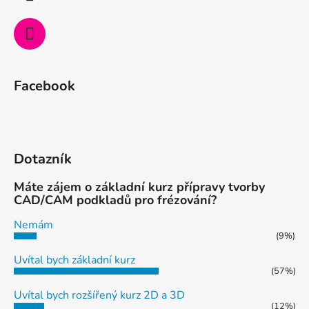
Facebook
Dotazník
Máte zájem o základní kurz přípravy tvorby
CAD/CAM podkladů pro frézování?
Nemám
(9%)
Uvítal bych základní kurz
(57%)
Uvítal bych rozšířený kurz 2D a 3D
(12%)