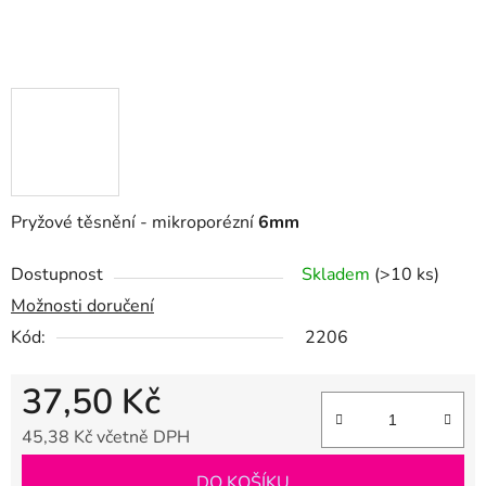
Pryžové těsnění - mikroporézní
6mm
Dostupnost
Skladem
(>10 ks)
Možnosti doručení
Kód:
2206
37,50 Kč
45,38 Kč včetně DPH
Měrná cena:
DO KOŠÍKU