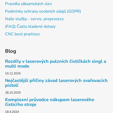
Pravidla zákaznických slev
Podmínky ochrany osobních údajů (GDPR)
Naše služby - servis, preprocess
(FAQ) Často kladené dotazy
CNC best practices
Blog
Rozdíly v laserových pulzních čističkách singl a
multi mode
10.12.2025
Nejčastější příčiny závad laserových svařovacích
pistolí
28.10.2025
Komplexní průvodce nákupem laserového
čisticího stroje
18.4.2024