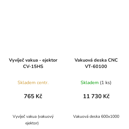
Vyvíječ vakua - ejektor
Vakuová deska CNC
CV-15HS
VT-60100
Skladem centr.
Skladem
(1 ks)
765 Kč
11 730 Kč
Vyvíječ vakua (vakuový
Vakuová deska 600x1000
ejektor)