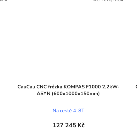
CauCau CNC frézka KOMPAS F1000 2,2kW-
ASYN (600x1000x150mm)
Na cestě 4-8T
127 245 Kč