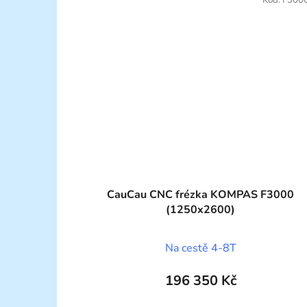
CauCau CNC frézka KOMPAS F3000
(1250x2600)
Na cestě 4-8T
196 350 Kč