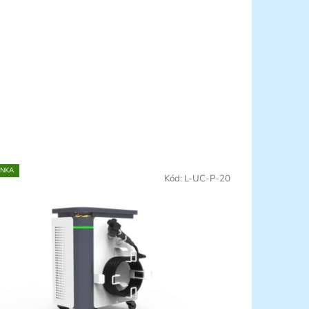
INKA
Kód:
L-UC-P-20