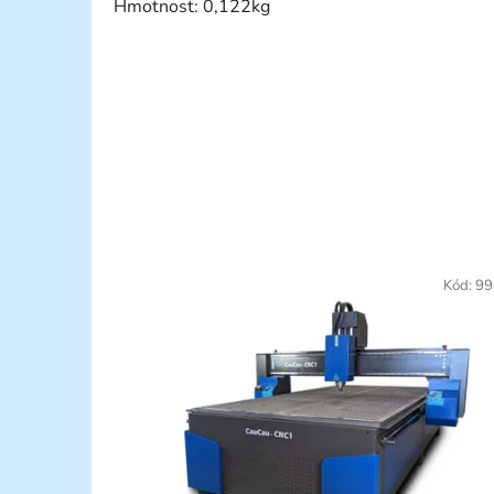
Hmotnost: 0,122kg
Kód:
99