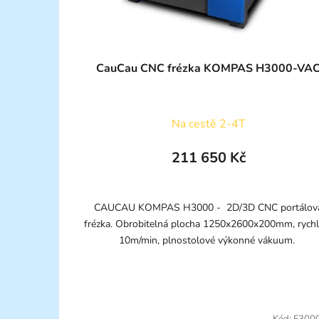
CauCau CNC frézka KOMPAS H3000-VA
Na cestě 2-4T
211 650 Kč
CAUCAU KOMPAS H3000 - 2D/3D CNC portálov
frézka. Obrobitelná plocha 1250x2600x200mm, rychl
10m/min, plnostolové výkonné vákuum.
Kód:
F300