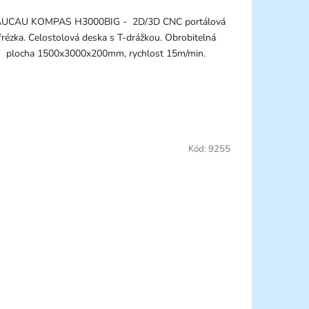
UCAU KOMPAS H3000BIG - 2D/3D CNC portálová
frézka. Celostolová deska s T-drážkou. Obrobitelná
plocha 1500x3000x200mm, rychlost 15m/min.
Kód:
9255