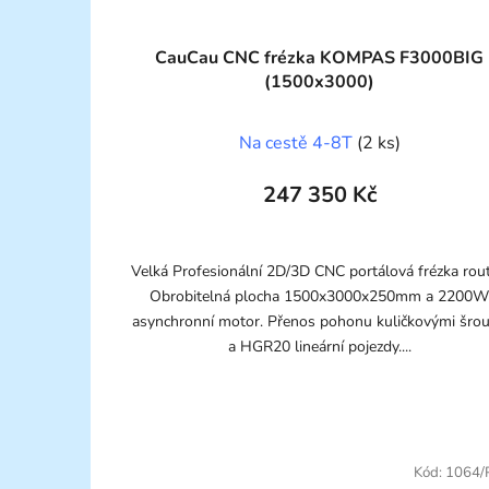
CauCau CNC frézka KOMPAS F3000BIG
(1500x3000)
Na cestě 4-8T
(2 ks)
247 350 Kč
Velká Profesionální 2D/3D CNC portálová frézka rout
Obrobitelná plocha 1500x3000x250mm a 2200
asynchronní motor. Přenos pohonu kuličkovými šro
a HGR20 lineární pojezdy....
Kód:
1064/