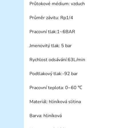
Průtokové médium: vzduch
Průměr závitu: Rp1/4
Pracovní tlak:1~6BAR
Jmenovitý tlak: 5 bar
Rychlost odsávání:63L/min
Podtlakový tlak:-92 bar
Pracovní teplota: 0~60 ℃
Materiál: hliníková slitina
Barva: hliníková