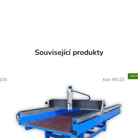
Související produkty
NOV
016
Kód:
99123