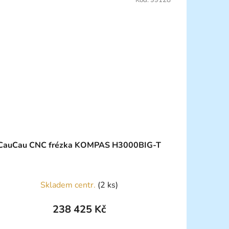
CauCau CNC frézka KOMPAS H3000BIG-T
Skladem centr.
(2 ks)
238 425 Kč