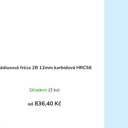
ádiusová fréza 2B 12mm karbidová HRC56
Skladem
(3 ks)
836,40 Kč
od