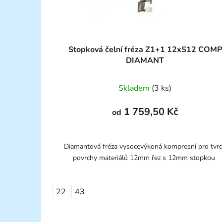
Stopková čelní fréza Z1+1 12xS12 COMP
DIAMANT
Skladem
(3 ks)
1 759,50 Kč
od
Diamantová fréza vysocevýkoná kompresní pro tvr
povrchy materiálů 12mm řez s 12mm stopkou
22
43