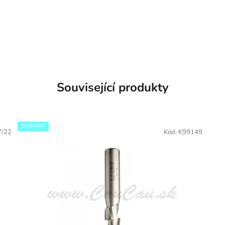
Související produkty
DIAMANT
7/22
Kód:
K99149