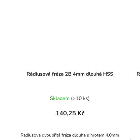
Rádiusová fréza 2B 4mm dlouhá HSS
R
Skladem
(>10 ks)
140,25 Kč
Rádiusová dvoubřitá fréza dlouhá s hrotem 4.0mm