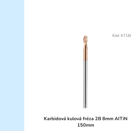
Kód:
K716
Karbidová kulová fréza 2B 8mm AITiN
150mm