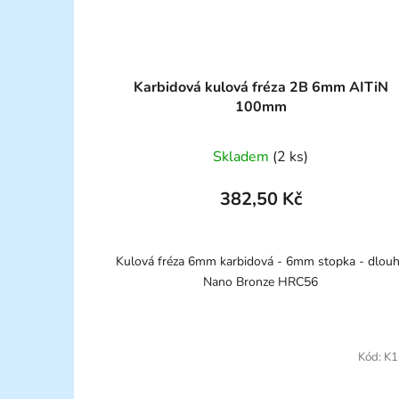
Karbidová kulová fréza 2B 6mm AITiN
100mm
Skladem
(2 ks)
382,50 Kč
Kulová fréza 6mm karbidová - 6mm stopka - dlou
Nano Bronze HRC56
Kód:
K1