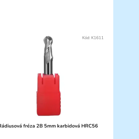
Kód:
K1611
Rádiusová fréza 2B 5mm karbidová HRC56