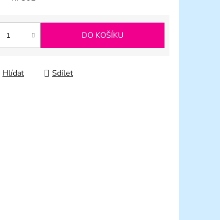
DO KOŠÍKU
Hlídat
Sdílet