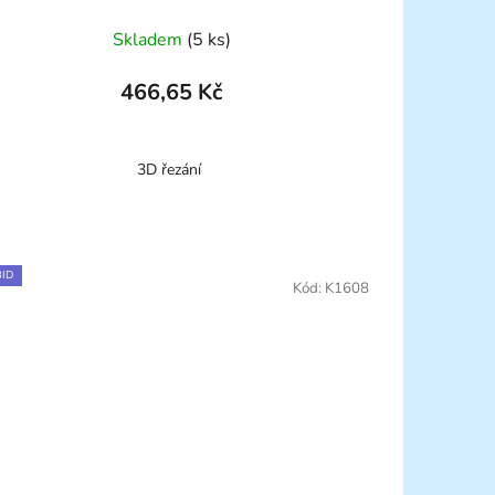
Skladem
(5 ks)
466,65 Kč
3D řezání
ID
Kód:
K1608