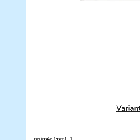
Varian
průměr [mm]: 1