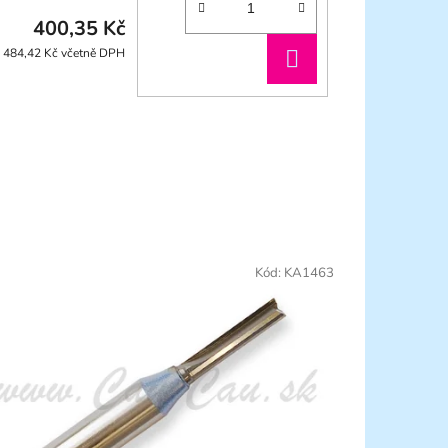
400,35 Kč
DO
484,42 Kč včetně DPH
KOŠÍKU
Kód:
KA1463