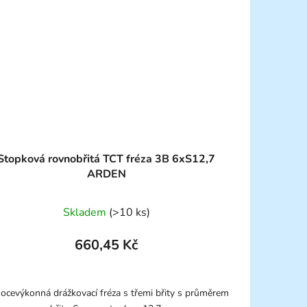
Stopková rovnobřitá TCT fréza 3B 6xS12,7
ARDEN
Skladem
(>10 ks)
660,45 Kč
ocevýkonná drážkovací fréza s třemi břity s průměrem