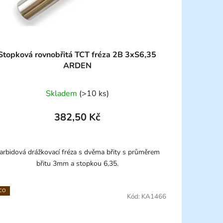
Stopková rovnobřitá TCT fréza 2B 3xS6,35
ARDEN
Skladem
(>10 ks)
382,50 Kč
arbidová drážkovací fréza s dvěma břity s průměrem
břitu 3mm a stopkou 6,35.
CO
Kód:
KA1466