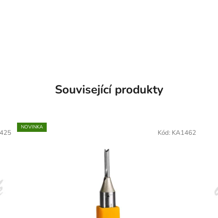
Související produkty
NOVINKA
425
Kód:
KA1462