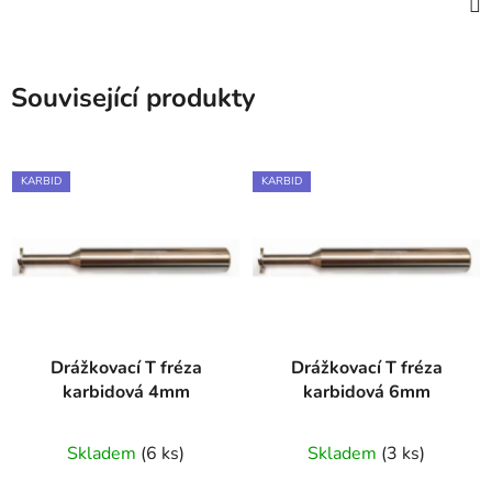
Související produkty
KARBID
KARBID
Drážkovací T fréza
Drážkovací T fréza
karbidová 4mm
karbidová 6mm
Skladem
(6 ks)
Skladem
(3 ks)