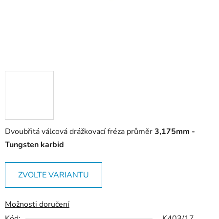
Dvoubřitá válcová drážkovací fréza průměr
3,175mm -
Tungsten karbid
ZVOLTE VARIANTU
Možnosti doručení
Kód:
K403/17