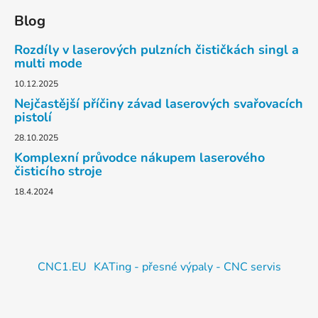
Blog
Rozdíly v laserových pulzních čističkách singl a
multi mode
10.12.2025
Nejčastější příčiny závad laserových svařovacích
pistolí
28.10.2025
Komplexní průvodce nákupem laserového
čisticího stroje
18.4.2024
CNC1.EU
KATing - přesné výpaly - CNC servis