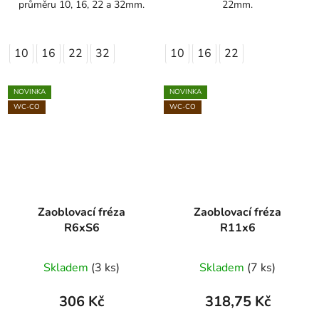
průměru 10, 16, 22 a 32mm.
22mm.
10
16
22
32
10
16
22
NOVINKA
NOVINKA
WC-CO
WC-CO
Zaoblovací fréza
Zaoblovací fréza
R6xS6
R11x6
Skladem
(3 ks)
Skladem
(7 ks)
306 Kč
318,75 Kč