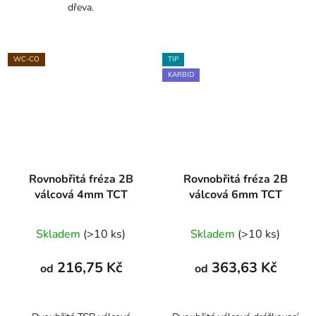
dřeva.
WC-CO
TIP
KARBID
Rovnobřitá fréza 2B
Rovnobřitá fréza 2B
válcová 4mm TCT
válcová 6mm TCT
Skladem
(>10 ks)
Skladem
(>10 ks)
216,75 Kč
363,63 Kč
od
od