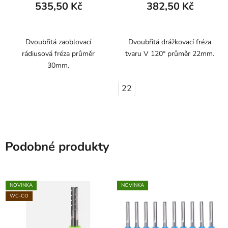
535,50 Kč
382,50 Kč
Dvoubřitá zaoblovací
Dvoubřitá drážkovací fréza
rádiusová fréza průměr
tvaru V 120° průměr 22mm.
30mm.
22
Podobné produkty
NOVINKA
NOVINKA
WC-CO