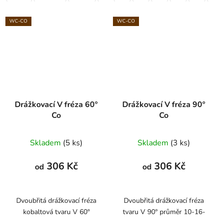
WC-CO
WC-CO
Drážkovací V fréza 60°
Drážkovací V fréza 90°
Co
Co
Skladem
(5 ks)
Skladem
(3 ks)
306 Kč
306 Kč
od
od
Dvoubřitá drážkovací fréza
Dvoubřitá drážkovací fréza
kobaltová tvaru V 60°
tvaru V 90° průměr 10-16-