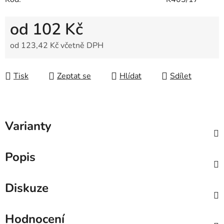
od
102 Kč
od
123,42 Kč
včetně DPH
Měrná cena:
Tisk
Zeptat se
Hlídat
Sdílet
Varianty
Popis
Diskuze
Hodnocení