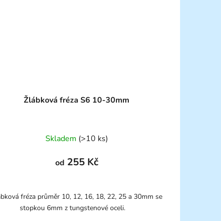
Žlábková fréza S6 10-30mm
Skladem
(>10 ks)
255 Kč
od
ábková fréza průměr 10, 12, 16, 18, 22, 25 a 30mm se
stopkou 6mm z tungstenové oceli.