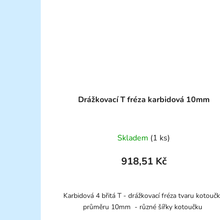
Drážkovací T fréza karbidová 10mm
Skladem
(1 ks)
918,51 Kč
Karbidová 4 břitá T - drážkovací fréza tvaru kotouč
průměru 10mm - různé šířky kotoučku