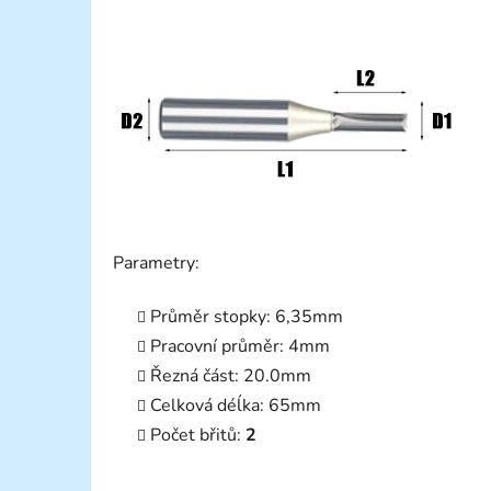
Parametry:
Průměr stopky: 6,35mm
Pracovní průměr: 4mm
Řezná část: 20.0mm
Celková déĺka: 65mm
Počet břitů:
2