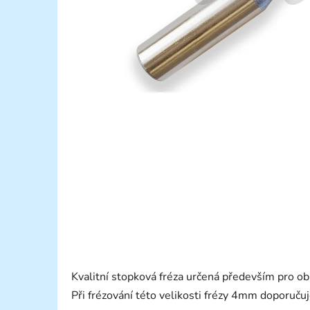
Kvalitní stopková fréza určená především pro ob
Při frézování této velikosti frézy 4mm doporučuj