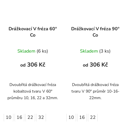
Drážkovací V fréza 60°
Drážkovací V fréza 90°
Co
Co
Skladem
(6 ks)
Skladem
(3 ks)
306 Kč
306 Kč
od
od
Dvoubřitá drážkovací fréza
Dvoubřitá drážkovací fréza
kobaltová tvaru V 60°
tvaru V 90° průměr 10-16-
průměru 10, 16, 22 a 32mm.
22mm.
10
16
22
32
10
16
22