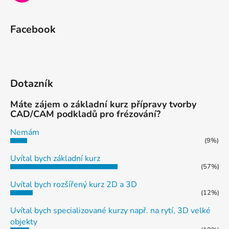
Facebook
Dotazník
Máte zájem o základní kurz přípravy tvorby
CAD/CAM podkladů pro frézování?
Nemám
(9%)
Uvítal bych základní kurz
(57%)
Uvítal bych rozšířený kurz 2D a 3D
(12%)
Uvítal bych specializované kurzy např. na rytí, 3D velké
objekty