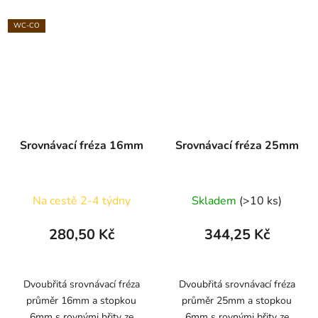
WC-CO
Srovnávací fréza 16mm
Srovnávací fréza 25mm
Na cestě 2-4 týdny
Skladem
(>10 ks)
280,50 Kč
344,25 Kč
Dvoubřitá srovnávací fréza
Dvoubřitá srovnávací fréza
průměr 16mm a stopkou
průměr 25mm a stopkou
6mm s rovnými břity ze
6mm s rovnými břity ze