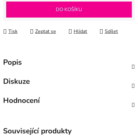
Měrná cena:
DO KOŠÍKU
Tisk
Zeptat se
Hlídat
Sdílet
Popis
Diskuze
Hodnocení
Související produkty