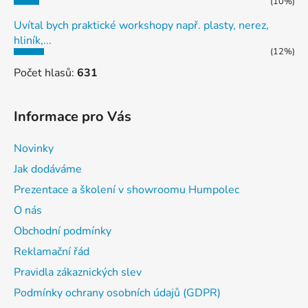
(10%)
Uvítal bych praktické workshopy např. plasty, nerez,
hliník,...
(12%)
Počet hlasů:
631
Informace pro Vás
Novinky
Jak dodáváme
Prezentace a školení v showroomu Humpolec
O nás
Obchodní podmínky
Reklamační řád
Pravidla zákaznických slev
Podmínky ochrany osobních údajů (GDPR)