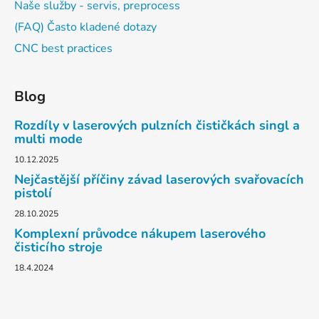
Naše služby - servis, preprocess
(FAQ) Často kladené dotazy
CNC best practices
Blog
Rozdíly v laserových pulzních čističkách singl a
multi mode
10.12.2025
Nejčastější příčiny závad laserových svařovacích
pistolí
28.10.2025
Komplexní průvodce nákupem laserového
čisticího stroje
18.4.2024