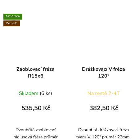
NOVINKA
WC-CO
Zaoblovací fréza
Drážkovací V fréza
R15x6
120°
Skladem
(6 ks)
Na cestě 2-4T
535,50 Kč
382,50 Kč
Dvoubřitá zaoblovací
Dvoubřitá drážkovací fréza
rádiusová fréza průměr
tvaru V 120° průměr 22mm.