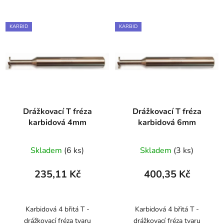
KARBID
KARBID
Drážkovací T fréza
Drážkovací T fréza
karbidová 4mm
karbidová 6mm
Skladem
(6 ks)
Skladem
(3 ks)
235,11 Kč
400,35 Kč
Karbidová 4 břitá T -
Karbidová 4 břitá T -
drážkovací fréza tvaru
drážkovací fréza tvaru