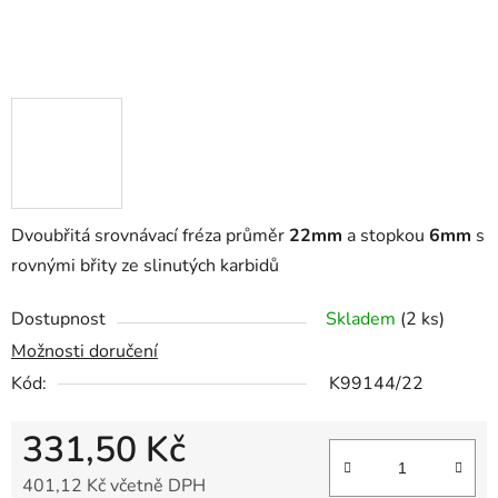
Dvoubřitá srovnávací fréza průměr
22mm
a stopkou
6mm
s
rovnými břity ze slinutých karbidů
Dostupnost
Skladem
(2 ks)
Možnosti doručení
Kód:
K99144/22
331,50 Kč
401,12 Kč včetně DPH