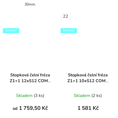
30mm.
22
DIAMANT
DIAMANT
Stopková čelní fréza
Stopková čelní fréza
Z1+1 12xS12 COMP
Z1+1 10xS12 COMP
DIAMANT
DIAMANT
Skladem
(3 ks)
Skladem
(2 ks)
1 759,50 Kč
1 581 Kč
od