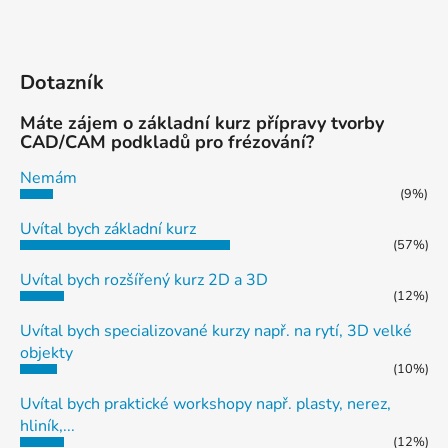
Dotazník
Máte zájem o základní kurz přípravy tvorby
CAD/CAM podkladů pro frézování?
Nemám
(9%)
Uvítal bych základní kurz
(57%)
Uvítal bych rozšířený kurz 2D a 3D
(12%)
Uvítal bych specializované kurzy např. na rytí, 3D velké
objekty
(10%)
Uvítal bych praktické workshopy např. plasty, nerez,
hliník,...
(12%)