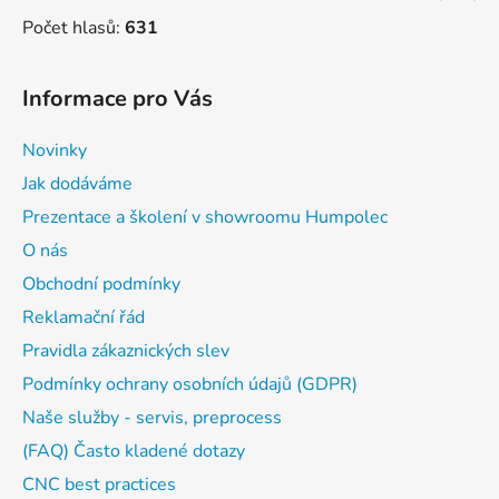
Počet hlasů:
631
Informace pro Vás
Novinky
Jak dodáváme
Prezentace a školení v showroomu Humpolec
O nás
Obchodní podmínky
Reklamační řád
Pravidla zákaznických slev
Podmínky ochrany osobních údajů (GDPR)
Naše služby - servis, preprocess
(FAQ) Často kladené dotazy
CNC best practices