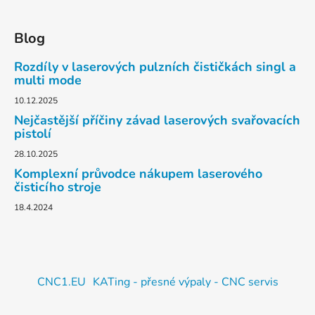
Blog
Rozdíly v laserových pulzních čističkách singl a
multi mode
10.12.2025
Nejčastější příčiny závad laserových svařovacích
pistolí
28.10.2025
Komplexní průvodce nákupem laserového
čisticího stroje
18.4.2024
CNC1.EU
KATing - přesné výpaly - CNC servis