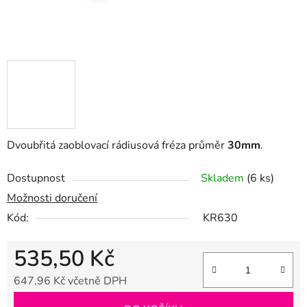
Dvoubřitá zaoblovací rádiusová fréza průměr
30mm
.
Dostupnost
Skladem
(6 ks)
Možnosti doručení
Kód:
KR630
535,50 Kč
647,96 Kč včetně DPH
Měrná cena: