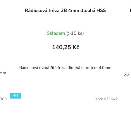
Rádiusová fréza 2B 4mm dlouhá HSS
Skladem
(>10 ks)
140,25 Kč
Rádiusová dvoubřitá fréza dlouhá s hrotem 4.0mm
8mm
32
HSS
306
Kód:
K71042