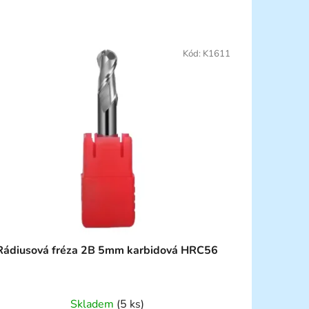
Kód:
K1611
Rádiusová fréza 2B 5mm karbidová HRC56
Skladem
(5 ks)