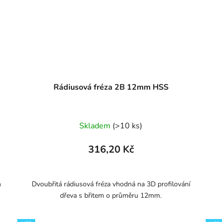
Rádiusová fréza 2B 12mm HSS
Skladem
(>10 ks)
316,20 Kč
m
Dvoubřitá rádiusová fréza vhodná na 3D profilování
dřeva s břitem o průměru 12mm.