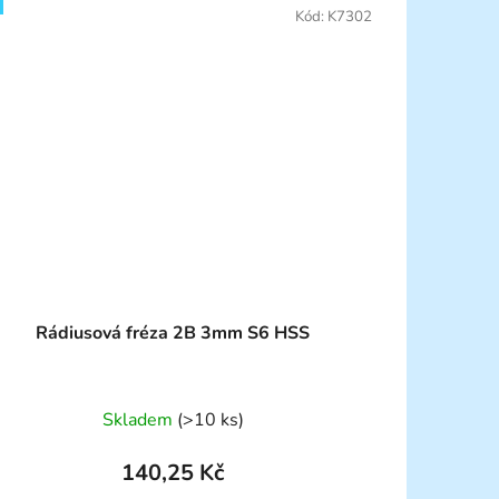
Kód:
K7302
Rádiusová fréza 2B 3mm S6 HSS
Skladem
(>10 ks)
140,25 Kč