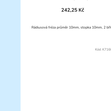
242,25 Kč
Rádiusová fréza průměr 10mm, stopka 10mm, 2 bři
Kód:
K716