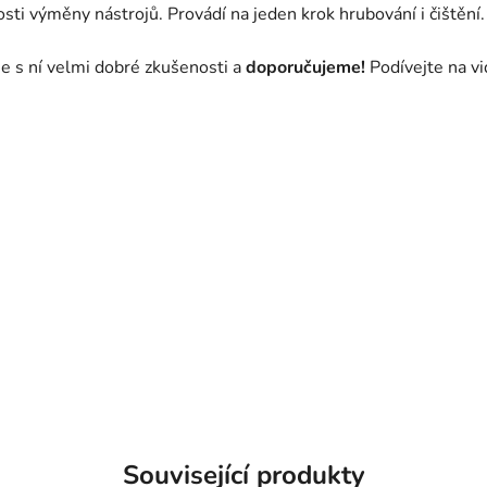
ti výměny nástrojů. Provádí na jeden krok hrubování i čištění.
me s ní velmi dobré zkušenosti a
doporučujeme!
Podívejte na v
Související produkty