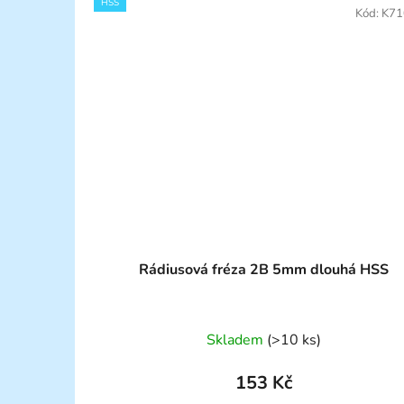
HSS
Kód:
K71
Rádiusová fréza 2B 5mm dlouhá HSS
Skladem
(>10 ks)
153 Kč