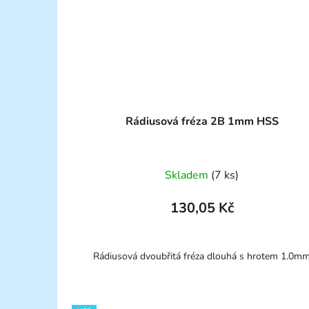
Rádiusová fréza 2B 1mm HSS
Skladem
(7 ks)
130,05 Kč
Rádiusová dvoubřitá fréza dlouhá s hrotem 1.0m