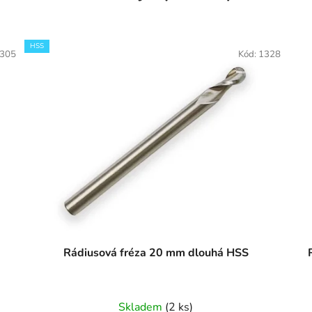
HSS
305
Kód:
1328
Rádiusová fréza 20 mm dlouhá HSS
Skladem
(2 ks)