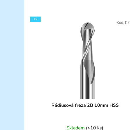
HSS
Kód:
K7
Rádiusová fréza 2B 10mm HSS
Skladem
(>10 ks)