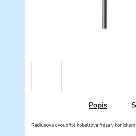
Popis
S
Rádiusová dvoubřitá kobaltová fréza v kónické