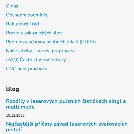
O nás
Obchodní podmínky
Reklamační řád
Pravidla zákaznických slev
Podmínky ochrany osobních údajů (GDPR)
Naše služby - servis, preprocess
(FAQ) Často kladené dotazy
CNC best practices
Blog
Rozdíly v laserových pulzních čističkách singl a
multi mode
10.12.2025
Nejčastější příčiny závad laserových svařovacích
pistolí