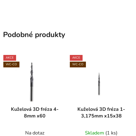
Podobné produkty
AKCE
AKCE
WC-CO
WC-CO
Kuželová 3D fréza 4-
Kuželová 3D fréza 1-
8mm x60
3,175mm x15x38
Na dotaz
Skladem
(1 ks)