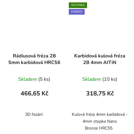
NOVINKA
KARBID
Rádiusová fréza 2B
Karbidová kulová fréza
5mm karbidová HRC56
2B 4mm AITiN
Skladem
(5 ks)
Skladem
(10 ks)
466,65 Kč
318,75 Kč
3D řezání
Kulová fréza 4mm karbidová -
4mm stopka Nano
Bronze HRC55