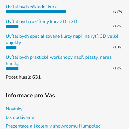
Uvítal bych základní kurz
(57%)
Uvítal bych rozšířený kurz 2D a 3D
(12%)
Uvítal bych specializované kurzy např. na rytí, 3D velké
objekty
(10%)
Uvítal bych praktické workshopy např. plasty, nerez,
hliník,...
(12%)
Počet hlasů:
631
Informace pro Vás
Novinky
Jak dodáváme
Prezentace a školení v showroomu Humpolec