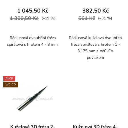
1 045,50 Kč
382,50 Kč
1 300,50 Kč
561 Kč
(–19 %)
(–31 %)
Rádiusová dvoubřitá fréza
Rádiusová kuželová dvoubřitá
spirálová s hrotem 4 - 8 mm
fréza spirálová s hrotem 1 -
3,175 mm s WC-Co
povlakem
AKCE
WC-CO
Kuželová 3D fréza 2-
Kuželová 3D fréza 4-