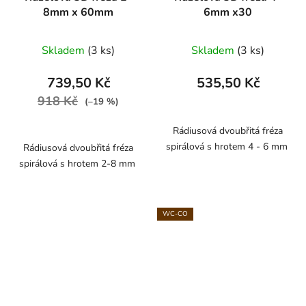
8mm x 60mm
6mm x30
Skladem
(3 ks)
Skladem
(3 ks)
739,50 Kč
535,50 Kč
918 Kč
(–19 %)
Rádiusová dvoubřitá fréza
spirálová s hrotem 4 - 6 mm
Rádiusová dvoubřitá fréza
spirálová s hrotem 2-8 mm
WC-CO