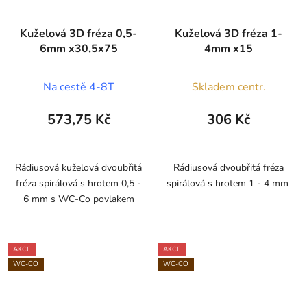
Kuželová 3D fréza 0,5-
Kuželová 3D fréza 1-
6mm x30,5x75
4mm x15
Na cestě 4-8T
Skladem centr.
573,75 Kč
306 Kč
Rádiusová kuželová dvoubřitá
Rádiusová dvoubřitá fréza
fréza spirálová s hrotem 0,5 -
spirálová s hrotem 1 - 4 mm
6 mm s WC-Co povlakem
AKCE
AKCE
WC-CO
WC-CO