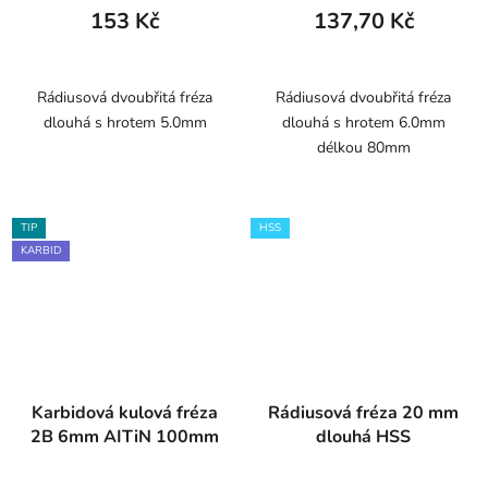
153 Kč
137,70 Kč
Rádiusová dvoubřitá fréza
Rádiusová dvoubřitá fréza
dlouhá s hrotem 5.0mm
dlouhá s hrotem 6.0mm
délkou 80mm
TIP
HSS
KARBID
Karbidová kulová fréza
Rádiusová fréza 20 mm
2B 6mm AITiN 100mm
dlouhá HSS