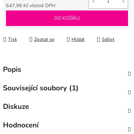
647,96 Kč včetně DPH
Měrná cena:
DO KOŠÍKU
Tisk
Zeptat se
Hlídat
Sdílet
Popis
Související soubory (1)
Diskuze
Hodnocení