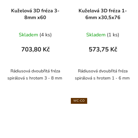
Kuželová 3D fréza 3-
Kuželová 3D fréza 1-
8mm x60
6mm x30,5x76
Skladem
(4 ks)
Skladem
(1 ks)
703,80 Kč
573,75 Kč
Rádiusová dvoubřitá fréza
Rádiusová dvoubřitá fréza
spirálová s hrotem 3 - 8 mm
spirálová s hrotem 1 - 6 mm
WC-CO