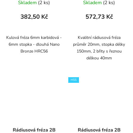
Skladem
(2 ks)
Skladem
(2 ks)
382,50 Kč
572,73 Kč
Kulová fréza 6mm karbidová -
Kvalitní rádiusová fréza
6mm stopka - dlouhá Nano
průměr 20mm, stopka délky
Bronze HRC56
150mm, 2 břity s řeznou
délkou 40mm
HSS
Rádiusová fréza 2B
Rádiusová fréza 2B