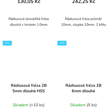
130,05 Kč
242,25 Kč
Rádiusová dvoubřitá fréza
Rádiusová fréza průměr
dlouhá s hrotem 1.0mm
10mm, stopka 10mm, 2 břity
HSS
HSS
Rádiusová fréza 2B
Rádiusová fréza 2B
5mm dlouhá HSS
6mm dlouhá
Skladem
(>10 ks)
Skladem
(5 ks)