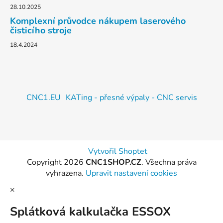
28.10.2025
Komplexní průvodce nákupem laserového
čisticího stroje
18.4.2024
CNC1.EU
KATing - přesné výpaly - CNC servis
Vytvořil Shoptet
Copyright 2026
CNC1SHOP.CZ
. Všechna práva
vyhrazena.
Upravit nastavení cookies
×
Splátková kalkulačka ESSOX