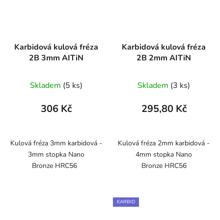
Karbidová kulová fréza
Karbidová kulová fréza
2B 3mm AITiN
2B 2mm AITiN
Skladem
(5 ks)
Skladem
(3 ks)
306 Kč
295,80 Kč
Kulová fréza 3mm karbidová -
Kulová fréza 2mm karbidová -
3mm stopka Nano
4mm stopka Nano
Bronze HRC56
Bronze HRC56
KARBID