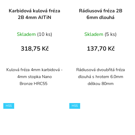
Karbidová kulová fréza
Rádiusová fréza 2B
2B 4mm AITiN
6mm dlouhá
Skladem
(10 ks)
Skladem
(5 ks)
318,75 Kč
137,70 Kč
Kulová fréza 4mm karbidová -
Rádiusová dvoubřitá fréza
4mm stopka Nano
dlouhá s hrotem 6.0mm
Bronze HRC55
délkou 80mm
HSS
HSS