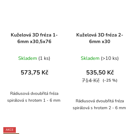
Kuželová 3D fréza 1-
Kuželová 3D fréza 2-
6mm x30,5x76
6mm x30
Skladem
(1 ks)
Skladem
(>10 ks)
573,75 Kč
535,50 Kč
714 Kč
(–25 %)
Rádiusová dvoubřitá fréza
spirálová s hrotem 1 - 6 mm
Rádiusová dvoubřitá fréza
spirálová s hrotem 2 - 6 mm
AKCE