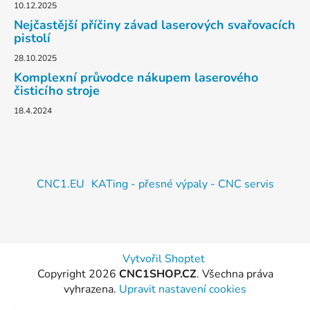
10.12.2025
Nejčastější příčiny závad laserových svařovacích
pistolí
28.10.2025
Komplexní průvodce nákupem laserového
čisticího stroje
18.4.2024
CNC1.EU
KATing - přesné výpaly - CNC servis
Vytvořil Shoptet
Copyright 2026
CNC1SHOP.CZ
. Všechna práva
vyhrazena.
Upravit nastavení cookies