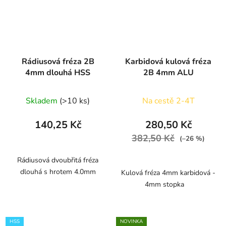
Rádiusová fréza 2B
Karbidová kulová fréza
4mm dlouhá HSS
2B 4mm ALU
Skladem
(>10 ks)
Na cestě 2-4T
140,25 Kč
280,50 Kč
382,50 Kč
(–26 %)
Rádiusová dvoubřitá fréza
dlouhá s hrotem 4.0mm
Kulová fréza 4mm karbidová -
4mm stopka
HSS
NOVINKA