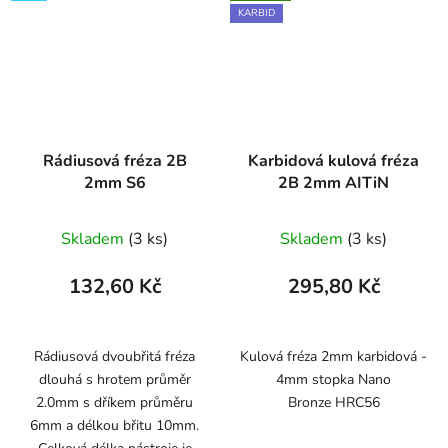
KARBID
Rádiusová fréza 2B
Karbidová kulová fréza
2mm S6
2B 2mm AITiN
Skladem
(3 ks)
Skladem
(3 ks)
132,60 Kč
295,80 Kč
Rádiusová dvoubřitá fréza
Kulová fréza 2mm karbidová -
dlouhá s hrotem průměr
4mm stopka Nano
2.0mm s dříkem průměru
Bronze HRC56
6mm a délkou břitu 10mm.