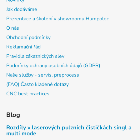
Novinky
Jak dodáváme
Prezentace a školení v showroomu Humpolec
O nás
Obchodní podmínky
Reklamační řád
Pravidla zákaznických slev
Podmínky ochrany osobních údajů (GDPR)
Naše služby - servis, preprocess
(FAQ) Často kladené dotazy
CNC best practices
Blog
Rozdíly v laserových pulzních čističkách singl a
multi mode