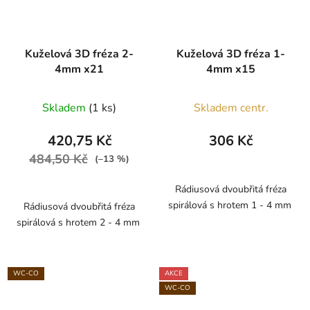
Kuželová 3D fréza 2-
Kuželová 3D fréza 1-
4mm x21
4mm x15
Skladem
(1 ks)
Skladem centr.
420,75 Kč
306 Kč
484,50 Kč
(–13 %)
Rádiusová dvoubřitá fréza
spirálová s hrotem 1 - 4 mm
Rádiusová dvoubřitá fréza
spirálová s hrotem 2 - 4 mm
WC-CO
AKCE
WC-CO