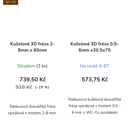
WC-CO
Kuželová 3D fréza 2-
Kuželová 3D fréza 0,5-
8mm x 60mm
6mm x30,5x75
Skladem
(3 ks)
Na cestě 4-8T
739,50 Kč
573,75 Kč
918 Kč
(–19 %)
Rádiusová kuželová dvoubřitá
fréza spirálová s hrotem 0,5 -
Rádiusová dvoubřitá fréza
6 mm s WC-Co povlakem
spirálová s hrotem 2-8 mm