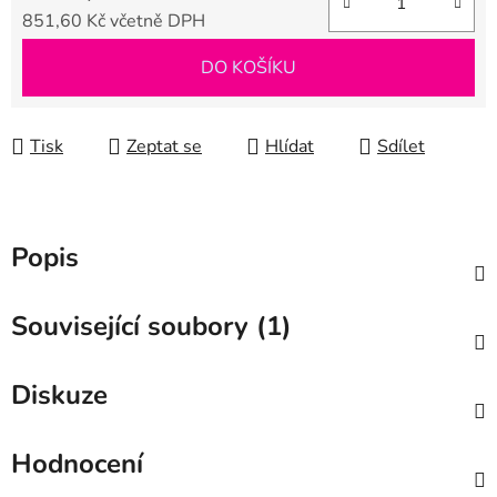
851,60 Kč včetně DPH
Měrná cena:
DO KOŠÍKU
Tisk
Zeptat se
Hlídat
Sdílet
Popis
Související soubory (1)
Diskuze
Hodnocení