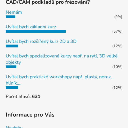
CAD/CAM podkladů pro frézování?
Nemám
(9%)
Uvítal bych základní kurz
(57%)
Uvítal bych rozšířený kurz 2D a 3D
(12%)
Uvítal bych specializované kurzy např. na rytí, 3D velké
objekty
(10%)
Uvítal bych praktické workshopy např. plasty, nerez,
hliník,...
(12%)
Počet hlasů:
631
Informace pro Vás