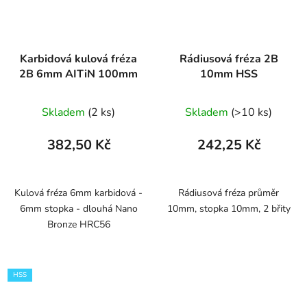
Karbidová kulová fréza
Rádiusová fréza 2B
2B 6mm AITiN 100mm
10mm HSS
Skladem
(2 ks)
Skladem
(>10 ks)
382,50 Kč
242,25 Kč
Kulová fréza 6mm karbidová -
Rádiusová fréza průměr
6mm stopka - dlouhá Nano
10mm, stopka 10mm, 2 břity
Bronze HRC56
HSS