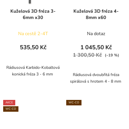
Kuželová 3D fréza 3-
Kuželová 3D fréza 4-
6mm x30
8mm x60
Na cestě 2-4T
Na dotaz
535,50 Kč
1 045,50 Kč
1 300,50 Kč
(–19 %)
Rádiusová Karbido-Kobaltová
konická fréza 3 - 6 mm
Rádiusová dvoubřitá fréza
spirálová s hrotem 4 - 8 mm
AKCE
WC-CO
WC-CO