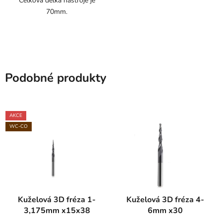
Celková délka nástroje je
70mm.
Podobné produkty
AKCE
WC-CO
Kuželová 3D fréza 1-
Kuželová 3D fréza 4-
3,175mm x15x38
6mm x30