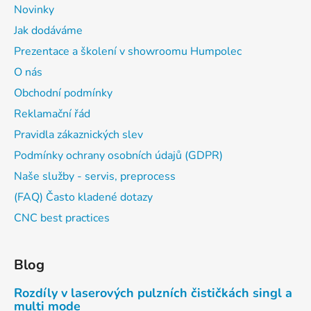
Novinky
Jak dodáváme
Prezentace a školení v showroomu Humpolec
O nás
Obchodní podmínky
Reklamační řád
Pravidla zákaznických slev
Podmínky ochrany osobních údajů (GDPR)
Naše služby - servis, preprocess
(FAQ) Často kladené dotazy
CNC best practices
Blog
Rozdíly v laserových pulzních čističkách singl a
multi mode