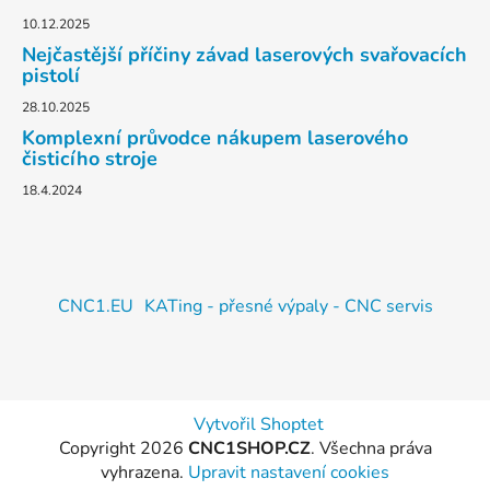
10.12.2025
Nejčastější příčiny závad laserových svařovacích
pistolí
28.10.2025
Komplexní průvodce nákupem laserového
čisticího stroje
18.4.2024
CNC1.EU
KATing - přesné výpaly - CNC servis
Vytvořil Shoptet
Copyright 2026
CNC1SHOP.CZ
. Všechna práva
vyhrazena.
Upravit nastavení cookies