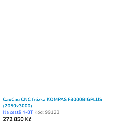
CauCau CNC frézka KOMPAS F3000BIGPLUS
(2050x3000)
Na cestě 4-8T
Kód:
99123
272 850 Kč