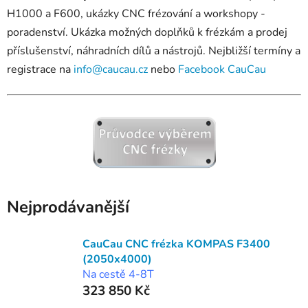
H1000 a F600, ukázky CNC frézování a workshopy -
poradenství. Ukázka možných doplňků k frézkám a prodej
příslušenství, náhradních dílů a nástrojů. Nejbližší termíny a
registrace na
info@caucau.cz
nebo
Facebook CauCau
Nejprodávanější
CauCau CNC frézka KOMPAS F3400
(2050x4000)
Na cestě 4-8T
323 850 Kč