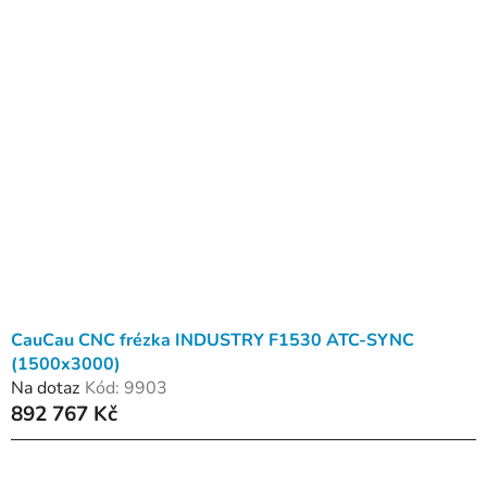
CauCau CNC frézka INDUSTRY F1530 ATC-SYNC
(1500x3000)
Na dotaz
Kód:
9903
892 767 Kč