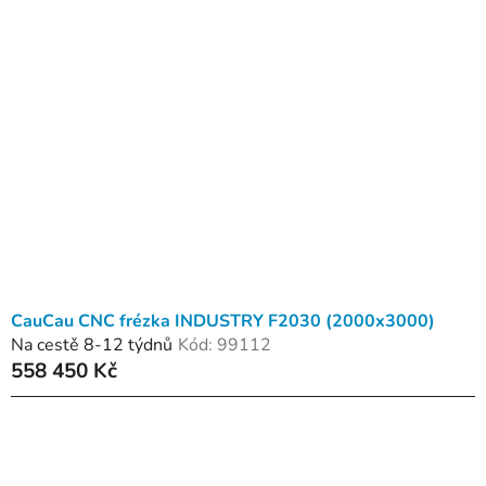
CauCau CNC frézka INDUSTRY F2030 (2000x3000)
Na cestě 8-12 týdnů
Kód:
99112
558 450 Kč