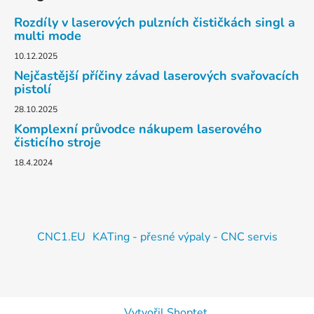
Rozdíly v laserových pulzních čističkách singl a
multi mode
10.12.2025
Nejčastější příčiny závad laserových svařovacích
pistolí
28.10.2025
Komplexní průvodce nákupem laserového
čisticího stroje
18.4.2024
CNC1.EU
KATing - přesné výpaly - CNC servis
Vytvořil Shoptet