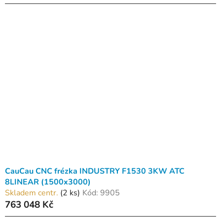
CauCau CNC frézka INDUSTRY F1530 3KW ATC
8LINEAR (1500x3000)
Skladem centr.
(2 ks)
Kód:
9905
763 048 Kč