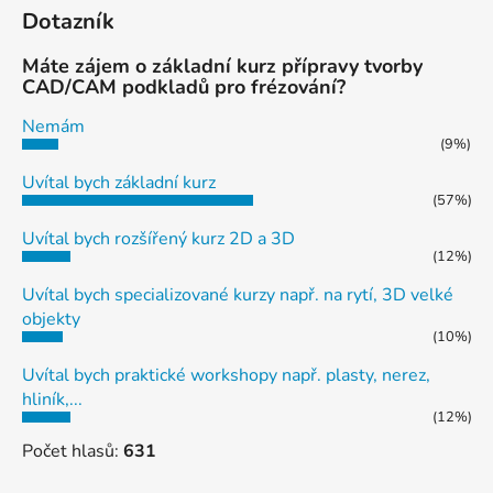
Dotazník
Máte zájem o základní kurz přípravy tvorby
CAD/CAM podkladů pro frézování?
Nemám
(9%)
Uvítal bych základní kurz
(57%)
Uvítal bych rozšířený kurz 2D a 3D
(12%)
Uvítal bych specializované kurzy např. na rytí, 3D velké
objekty
(10%)
Uvítal bych praktické workshopy např. plasty, nerez,
hliník,...
(12%)
Počet hlasů:
631