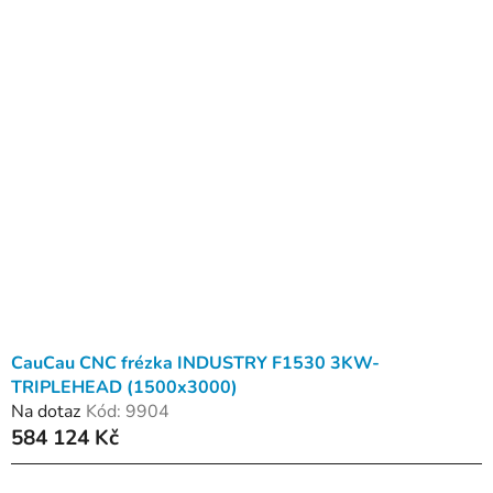
CauCau CNC frézka INDUSTRY F1530 3KW-
TRIPLEHEAD (1500x3000)
Na dotaz
Kód:
9904
584 124 Kč