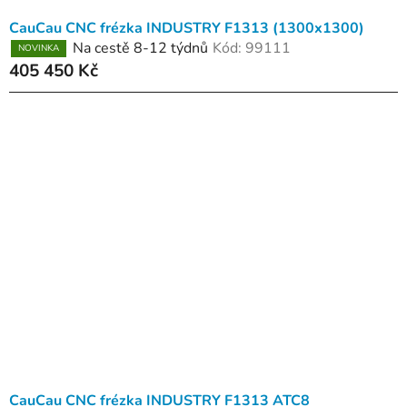
ů
CauCau CNC frézka INDUSTRY F1313 (1300x1300)
Na cestě 8-12 týdnů
Kód:
99111
NOVINKA
405 450 Kč
CauCau CNC frézka INDUSTRY F1313 ATC8