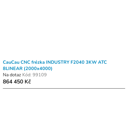
CauCau CNC frézka INDUSTRY F2040 3KW ATC
8LINEAR (2000x4000)
Na dotaz
Kód:
99109
864 450 Kč