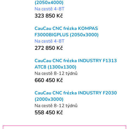
(2050x4000)
Na cestě 4-8T
323 850 Kč
CauCau CNC frézka KOMPAS
F3000BIGPLUS (2050x3000)
Na cestě 4-8T
272 850 Kč
CauCau CNC frézka INDUSTRY F1313
ATC8 (1300x1300)
Na cestě 8-12 týdnů
660 450 Kč
CauCau CNC frézka INDUSTRY F2030
(2000x3000)
Na cestě 8-12 týdnů
558 450 Kč
Ř