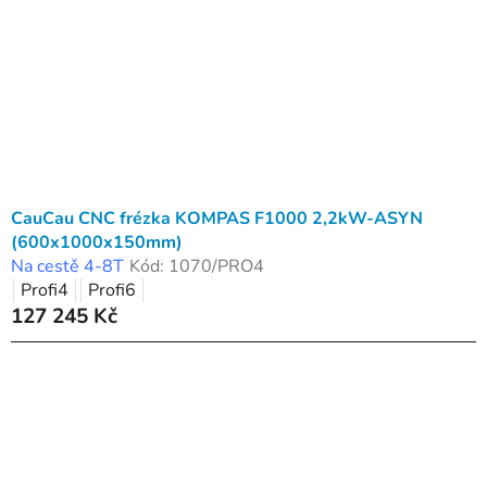
CauCau CNC frézka KOMPAS F1000 2,2kW-ASYN
(600x1000x150mm)
Na cestě 4-8T
Kód:
1070/PRO4
Profi4
Profi6
127 245 Kč