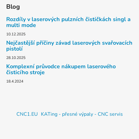
Blog
Rozdíly v laserových pulzních čističkách singl a
multi mode
10.12.2025
Nejčastější příčiny závad laserových svařovacích
pistolí
28.10.2025
Komplexní průvodce nákupem laserového
čisticího stroje
18.4.2024
CNC1.EU
KATing - přesné výpaly - CNC servis