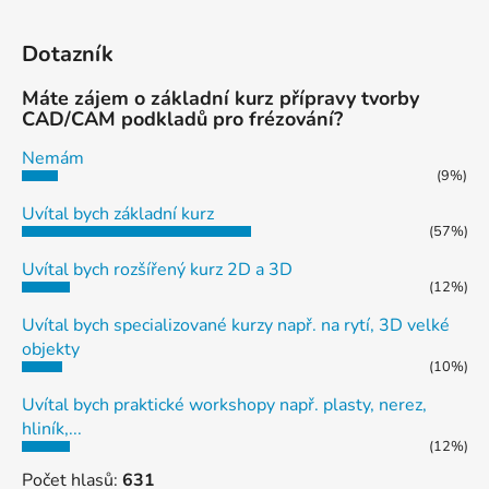
Dotazník
Máte zájem o základní kurz přípravy tvorby
CAD/CAM podkladů pro frézování?
Nemám
(9%)
Uvítal bych základní kurz
(57%)
Uvítal bych rozšířený kurz 2D a 3D
(12%)
Uvítal bych specializované kurzy např. na rytí, 3D velké
objekty
(10%)
Uvítal bych praktické workshopy např. plasty, nerez,
hliník,...
(12%)
Počet hlasů:
631