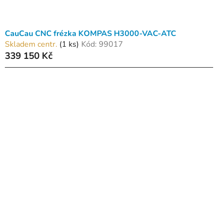
CauCau CNC frézka KOMPAS H3000-VAC-ATC
Skladem centr.
(1 ks)
Kód:
99017
339 150 Kč