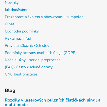
Novinky
Jak dodáváme
Prezentace a školení v showroomu Humpolec
O nás
Obchodní podmínky
Reklamační řád
Pravidla zákaznických slev
Podmínky ochrany osobních údajů (GDPR)
Naše služby - servis, preprocess
(FAQ) Často kladené dotazy
CNC best practices
Blog
Rozdíly v laserových pulzních čističkách singl a
multi mode