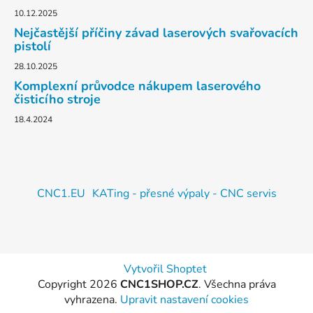
10.12.2025
Nejčastější příčiny závad laserových svařovacích
pistolí
28.10.2025
Komplexní průvodce nákupem laserového
čisticího stroje
18.4.2024
CNC1.EU
KATing - přesné výpaly - CNC servis
Vytvořil Shoptet
Copyright 2026
CNC1SHOP.CZ
. Všechna práva
vyhrazena.
Upravit nastavení cookies