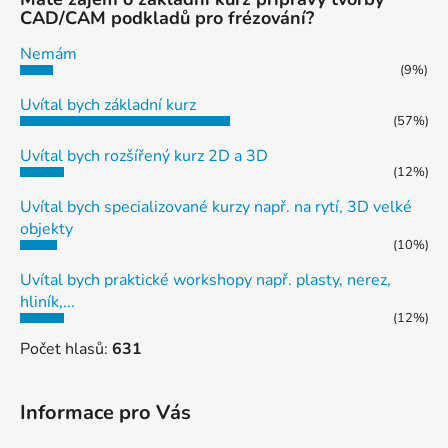
CAD/CAM podkladů pro frézování?
Nemám
(9%)
Uvítal bych základní kurz
(57%)
Uvítal bych rozšířený kurz 2D a 3D
(12%)
Uvítal bych specializované kurzy např. na rytí, 3D velké
objekty
(10%)
Uvítal bych praktické workshopy např. plasty, nerez,
hliník,...
(12%)
Počet hlasů:
631
Informace pro Vás