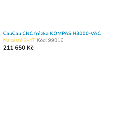
CauCau CNC frézka KOMPAS H3000-VAC
Na cestě 2-4T
Kód:
99016
211 650 Kč