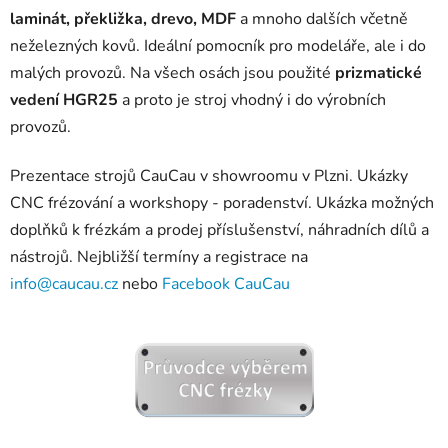
laminát, překližka, drevo, MDF
a mnoho dalších včetně
neželezných kovů. Ideální pomocník pro modeláře, ale i do
malých provozů. Na všech osách jsou použité
prizmatické
vedení HGR25
a proto je stroj vhodný i do výrobních
provozů.
Prezentace strojů CauCau v showroomu v Plzni. Ukázky
CNC frézování a workshopy - poradenství. Ukázka možných
doplňků k frézkám a prodej příslušenství, náhradních dílů a
nástrojů. Nejbližší termíny a registrace na
info@caucau.cz
nebo
Facebook CauCau