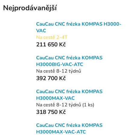
Nejprodávanější
CauCau CNC frézka KOMPAS H3000-
VAC
Na cestě 2-4T
211 650 Kč
CauCau CNC frézka KOMPAS
H3000BIG-VAC-ATC
Na cestě 8-12 týdnů
392 700 Kč
CauCau CNC frézka KOMPAS
H3000MAX-VAC
Na cestě 8-12 týdnů
(1 ks)
318 750 Kč
CauCau CNC frézka KOMPAS
H3000MAX-VAC-ATC