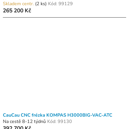
Skladem centr.
(2 ks)
Kód:
99129
265 200 Kč
CauCau CNC frézka KOMPAS H3000BIG-VAC-ATC
Na cestě 8-12 týdnů
Kód:
99130
392 700 Kč